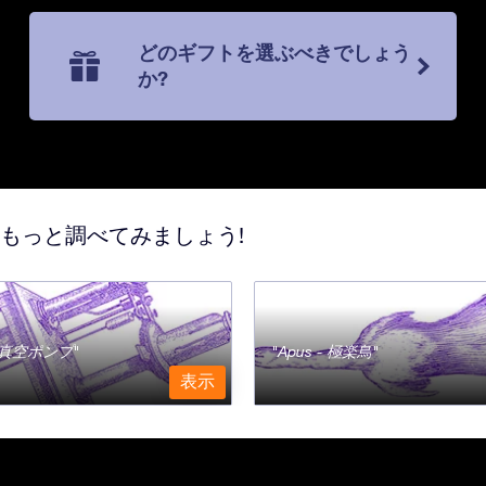
どのギフトを選ぶべきでしょう
か?
てもっと調べてみましょう!
a - 真空ポンプ
Apus - 極楽鳥
表示