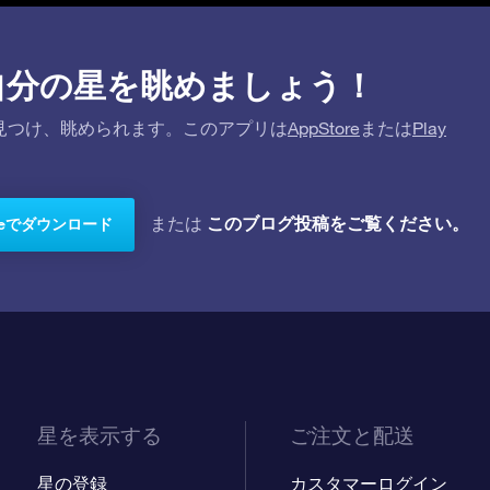
プリで自分の星を眺めましょう！
を探して見つけ、眺められます。このアプリは
AppStore
または
Play
このブログ投稿をご覧ください。
または
toreでダウンロード
星を表示する
ご注文と配送
星の登録
カスタマーログイン