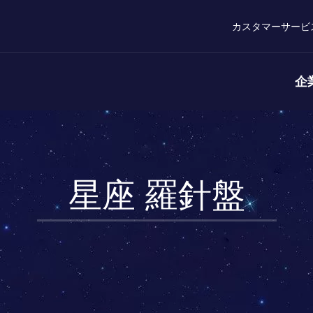
カスタマーサービ
企
星座 羅針盤