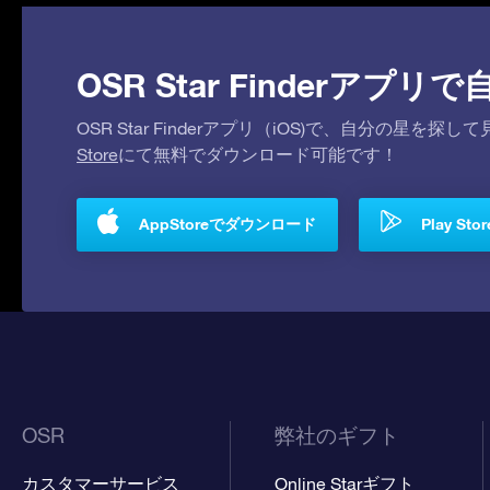
OSR Star Finderア
OSR Star Finderアプリ（iOS)で、自分の星
Store
にて無料でダウンロード可能です！
AppStoreでダウンロード
Play S
OSR
弊社のギフト
カスタマーサービス
Online Starギフト