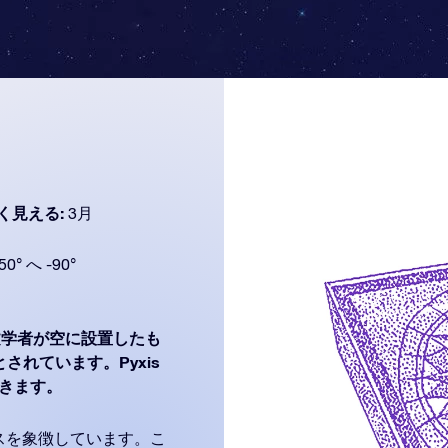
く見える:
3月
50° へ -90°
学者が空に設置したも
部とされています。Pyxis
ができます。
スを象徴しています。こ