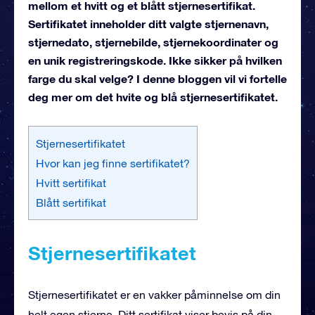
mellom et hvitt og et blått stjernesertifikat.
Sertifikatet inneholder ditt valgte stjernenavn,
stjernedato, stjernebilde, stjernekoordinater og
en unik registreringskode. Ikke sikker på hvilken
farge du skal velge? I denne bloggen vil vi fortelle
deg mer om det hvite og blå stjernesertifikatet.
Stjernesertifikatet
Hvor kan jeg finne sertifikatet?
Hvitt sertifikat
Blått sertifikat
Stjernesertifikatet
Stjernesertifikatet er en vakker påminnelse om din
helt egen stjerne. Ditt sertifikat viser bevis på din