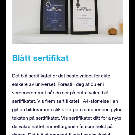
Blått sertifikat
Det blå sertifikatet er det beste valget for ekte
elskere av universet. Forestill deg at du er i
verdensrommet når du ser på dette vakre blå
sertifikatet. Vis frem sertifikatet i A4-størrelse i en
gyllen bilderamme slik at fargen matcher den gylne
teksten på sertifikatet. Vis sertifikatet ditt for å nyte
de vakre nattehimmelfargene når som helst på
dagen. Det blå stjernesertifikatet er eksklusivt