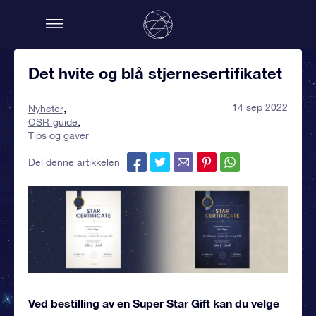
Det hvite og blå stjernesertifikatet
14 sep 2022
Nyheter
OSR-guide
Tips og gaver
Del denne artikkelen
Ved bestilling av en Super Star Gift kan du velge