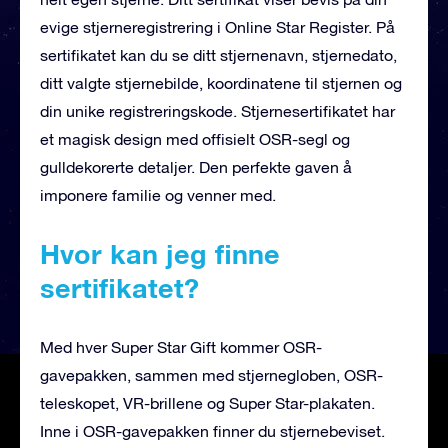
evige stjerneregistrering i Online Star Register. På
sertifikatet kan du se ditt stjernenavn, stjernedato,
ditt valgte stjernebilde, koordinatene til stjernen og
din unike registreringskode. Stjernesertifikatet har
et magisk design med offisielt OSR-segl og
gulldekorerte detaljer. Den perfekte gaven å
imponere familie og venner med.
Hvor kan jeg finne
sertifikatet?
Med hver Super Star Gift kommer OSR-
gavepakken, sammen med stjernegloben, OSR-
teleskopet, VR-brillene og Super Star-plakaten.
Inne i OSR-gavepakken finner du stjernebeviset.