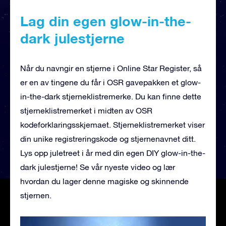
Lag din egen glow-in-the-
dark julestjerne
Når du navngir en stjerne i Online Star Register, så
er en av tingene du får i OSR gavepakken et glow-
in-the-dark stjerneklistremerke. Du kan finne dette
stjerneklistremerket i midten av OSR
kodeforklaringsskjemaet. Stjerneklistremerket viser
din unike registreringskode og stjernenavnet ditt.
Lys opp juletreet i år med din egen DIY glow-in-the-
dark julestjerne! Se vår nyeste video og lær
hvordan du lager denne magiske og skinnende
stjernen.