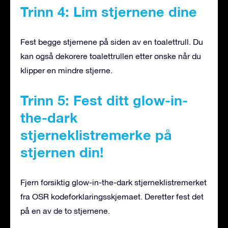
Trinn 4: Lim stjernene dine
Fest begge stjernene på siden av en toalettrull. Du
kan også dekorere toalettrullen etter ønske når du
klipper en mindre stjerne.
Trinn 5: Fest ditt glow-in-
the-dark
stjerneklistremerke på
stjernen din!
Fjern forsiktig glow-in-the-dark stjerneklistremerket
fra OSR kodeforklaringsskjemaet. Deretter fest det
på en av de to stjernene.