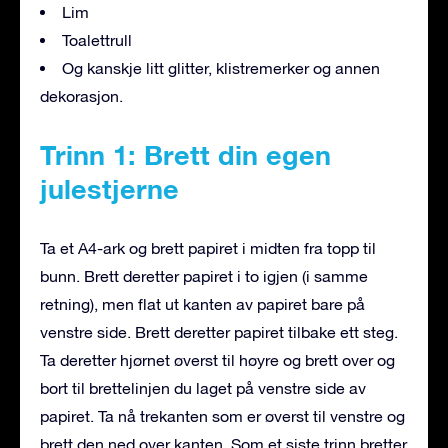
Lim
Toalettrull
Og kanskje litt glitter, klistremerker og annen
dekorasjon.
Trinn 1: Brett din egen
julestjerne
Ta et A4-ark og brett papiret i midten fra topp til
bunn. Brett deretter papiret i to igjen (i samme
retning), men flat ut kanten av papiret bare på
venstre side. Brett deretter papiret tilbake ett steg.
Ta deretter hjørnet øverst til høyre og brett over og
bort til brettelinjen du laget på venstre side av
papiret. Ta nå trekanten som er øverst til venstre og
brett den ned over kanten. Som et siste trinn bretter