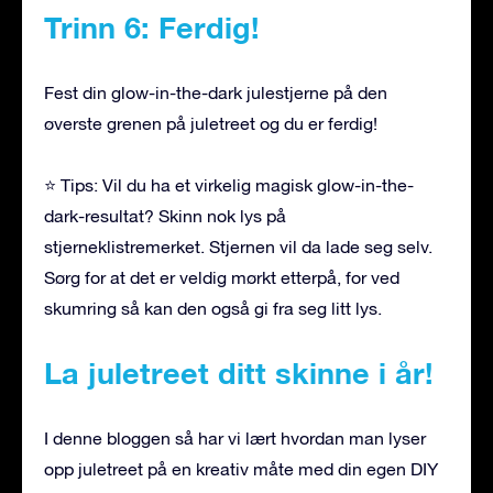
Trinn 6: Ferdig!
Fest din glow-in-the-dark julestjerne på den
øverste grenen på juletreet og du er ferdig!
⭐ Tips: Vil du ha et virkelig magisk glow-in-the-
dark-resultat? Skinn nok lys på
stjerneklistremerket. Stjernen vil da lade seg selv.
Sørg for at det er veldig mørkt etterpå, for ved
skumring så kan den også gi fra seg litt lys.
La juletreet ditt skinne i år!
I denne bloggen så har vi lært hvordan man lyser
opp juletreet på en kreativ måte med din egen DIY