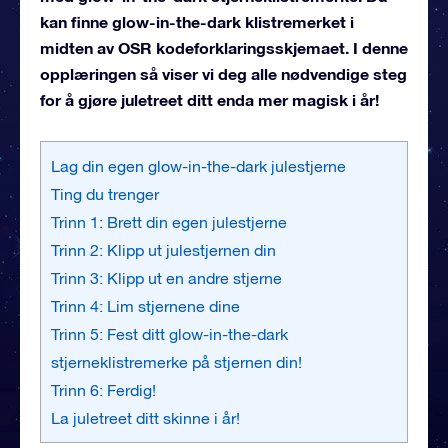
kan finne glow-in-the-dark klistremerket i
midten av OSR kodeforklaringsskjemaet. I denne
opplæringen så viser vi deg alle nødvendige steg
for å gjøre juletreet ditt enda mer magisk i år!
Lag din egen glow-in-the-dark julestjerne
Ting du trenger
Trinn 1: Brett din egen julestjerne
Trinn 2: Klipp ut julestjernen din
Trinn 3: Klipp ut en andre stjerne
Trinn 4: Lim stjernene dine
Trinn 5: Fest ditt glow-in-the-dark
stjerneklistremerke på stjernen din!
Trinn 6: Ferdig!
La juletreet ditt skinne i år!