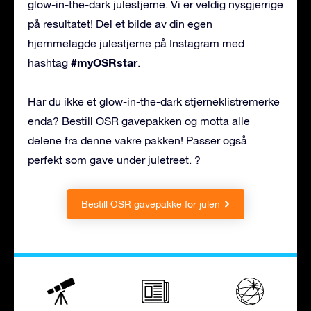
glow-in-the-dark julestjerne. Vi er veldig nysgjerrige
på resultatet! Del et bilde av din egen
hjemmelagde julestjerne på Instagram med
#myOSRstar
hashtag
.
Har du ikke et glow-in-the-dark stjerneklistremerke
enda? Bestill OSR gavepakken og motta alle
delene fra denne vakre pakken! Passer også
perfekt som gave under juletreet. ?
Bestill OSR gavepakke for julen