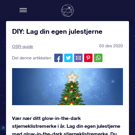
DIY: Lag din egen julestjerne
03 des 2020
OSR-guide
Del denne artikkelen
Vær nær ditt glow-in-the-dark
stjerneklistremerke i år. Lag din egen julestjerne
med glow-in-the-dark stjerneklistremerke. Du