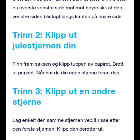
du øverste venstre side mot mot høyre slik at den
venstre siden blir lagt langs kanten på høyre side.
Trinn 2: Klipp ut
julestjernen din
Finn fram saksen og klipp tuppen av papiret. Brett
ut papiret. Når har du din egen stjerne foran deg!
Trinn 3: Klipp ut en andre
stjerne
Lag enkelt den samme stjernen ved å risse etter
den første stjernen. Klipp den deretter ut.