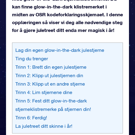
kan finne glow-in-the-dark klistremerket i
midten av OSR kodeforklaringsskjemaet. I denne
opplæringen så viser vi deg alle nødvendige steg
for å gjøre juletreet ditt enda mer magisk i år!
Lag din egen glow-in-the-dark julestjerne
Ting du trenger
Trinn 1: Brett din egen julestjerne
Trinn 2: Klipp ut julestjernen din
Trinn 3: Klipp ut en andre stjerne
Trinn 4: Lim stjernene dine
Trinn 5: Fest ditt glow-in-the-dark
stjerneklistremerke på stjernen din!
Trinn 6: Ferdig!
La juletreet ditt skinne i år!