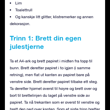
Lim
Toalettrull
Og kanskje litt glitter, klistremerker og annen
dekorasjon.
Trinn 1: Brett din egen
julestjerne
Ta et A4-ark og brett papiret i midten fra topp til
bunn. Brett deretter papiret i to igjen (i samme
retning), men flat ut kanten av papiret bare på
venstre side. Brett deretter papiret tilbake ett steg.
Ta deretter hjørnet øverst til høyre og brett over og
bort til brettelinjen du laget på venstre side av
papiret. Ta nå trekanten som er øverst til venstre og
brett den ned over kanten. Som et siste trinn bretter