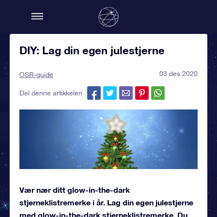
DIY: Lag din egen julestjerne
03 des 2020
OSR-guide
Del denne artikkelen
Vær nær ditt glow-in-the-dark
stjerneklistremerke i år. Lag din egen julestjerne
med glow-in-the-dark stjerneklistremerke. Du