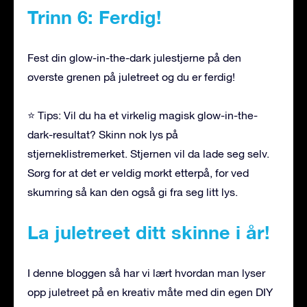
Trinn 6: Ferdig!
Fest din glow-in-the-dark julestjerne på den
øverste grenen på juletreet og du er ferdig!
⭐ Tips: Vil du ha et virkelig magisk glow-in-the-
dark-resultat? Skinn nok lys på
stjerneklistremerket. Stjernen vil da lade seg selv.
Sørg for at det er veldig mørkt etterpå, for ved
skumring så kan den også gi fra seg litt lys.
La juletreet ditt skinne i år!
I denne bloggen så har vi lært hvordan man lyser
opp juletreet på en kreativ måte med din egen DIY