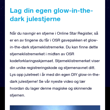
Lag din egen glow-in-the-
dark julestjerne
Når du navngir en stjerne i Online Star Register, så
er en av tingene du får i OSR gavepakken et glow-
in-the-dark stjerneklistremerke. Du kan finne dette
stjerneklistremerket i midten av OSR
kodeforklaringsskjemaet. Stjerneklistremerket viser
din unike registreringskode og stjernenavnet ditt.
Lys opp juletreet i år med din egen DIY glow-in-the-
dark julestjerne! Se vår nyeste video og lær
hvordan du lager denne magiske og skinnende
stjernen.