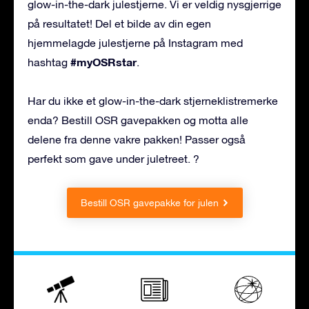
glow-in-the-dark julestjerne. Vi er veldig nysgjerrige
på resultatet! Del et bilde av din egen
hjemmelagde julestjerne på Instagram med
#myOSRstar
hashtag
.
Har du ikke et glow-in-the-dark stjerneklistremerke
enda? Bestill OSR gavepakken og motta alle
delene fra denne vakre pakken! Passer også
perfekt som gave under juletreet. ?
Bestill OSR gavepakke for julen