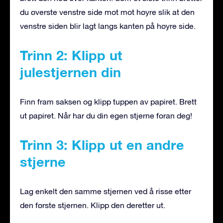
du øverste venstre side mot mot høyre slik at den
venstre siden blir lagt langs kanten på høyre side.
Trinn 2: Klipp ut
julestjernen din
Finn fram saksen og klipp tuppen av papiret. Brett
ut papiret. Når har du din egen stjerne foran deg!
Trinn 3: Klipp ut en andre
stjerne
Lag enkelt den samme stjernen ved å risse etter
den første stjernen. Klipp den deretter ut.