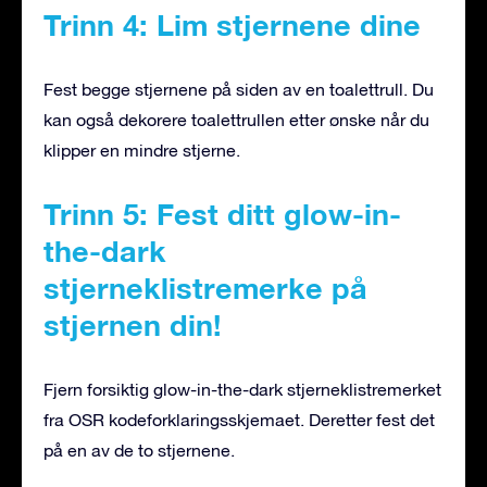
Trinn 4: Lim stjernene dine
Fest begge stjernene på siden av en toalettrull. Du
kan også dekorere toalettrullen etter ønske når du
klipper en mindre stjerne.
Trinn 5: Fest ditt glow-in-
the-dark
stjerneklistremerke på
stjernen din!
Fjern forsiktig glow-in-the-dark stjerneklistremerket
fra OSR kodeforklaringsskjemaet. Deretter fest det
på en av de to stjernene.