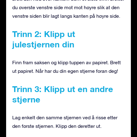
du øverste venstre side mot mot høyre slik at den
venstre siden blir lagt langs kanten på høyre side.
Trinn 2: Klipp ut
julestjernen din
Finn fram saksen og klipp tuppen av papiret. Brett
ut papiret. Når har du din egen stjerne foran deg!
Trinn 3: Klipp ut en andre
stjerne
Lag enkelt den samme stjernen ved å risse etter
den første stjernen. Klipp den deretter ut.