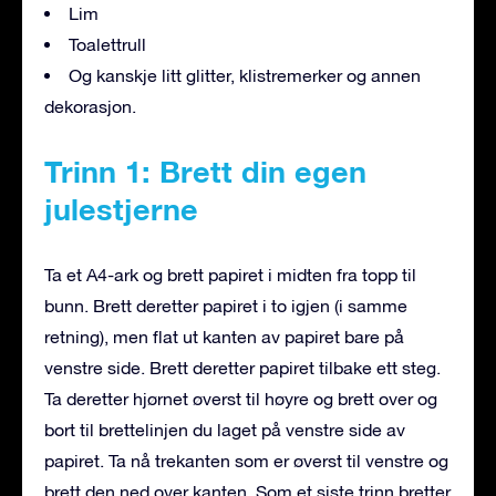
Lim
Toalettrull
Og kanskje litt glitter, klistremerker og annen
dekorasjon.
Trinn 1: Brett din egen
julestjerne
Ta et A4-ark og brett papiret i midten fra topp til
bunn. Brett deretter papiret i to igjen (i samme
retning), men flat ut kanten av papiret bare på
venstre side. Brett deretter papiret tilbake ett steg.
Ta deretter hjørnet øverst til høyre og brett over og
bort til brettelinjen du laget på venstre side av
papiret. Ta nå trekanten som er øverst til venstre og
brett den ned over kanten. Som et siste trinn bretter