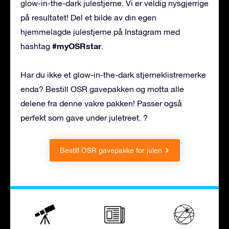
glow-in-the-dark julestjerne. Vi er veldig nysgjerrige
på resultatet! Del et bilde av din egen
hjemmelagde julestjerne på Instagram med
#myOSRstar
hashtag
.
Har du ikke et glow-in-the-dark stjerneklistremerke
enda? Bestill OSR gavepakken og motta alle
delene fra denne vakre pakken! Passer også
perfekt som gave under juletreet. ?
Bestill OSR gavepakke for julen