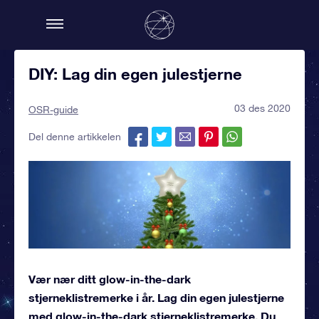
DIY: Lag din egen julestjerne
03 des 2020
OSR-guide
Del denne artikkelen
Vær nær ditt glow-in-the-dark
stjerneklistremerke i år. Lag din egen julestjerne
med glow-in-the-dark stjerneklistremerke. Du