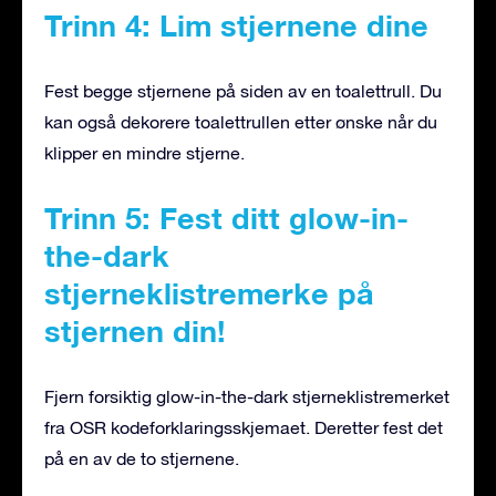
Trinn 4: Lim stjernene dine
Fest begge stjernene på siden av en toalettrull. Du
kan også dekorere toalettrullen etter ønske når du
klipper en mindre stjerne.
Trinn 5: Fest ditt glow-in-
the-dark
stjerneklistremerke på
stjernen din!
Fjern forsiktig glow-in-the-dark stjerneklistremerket
fra OSR kodeforklaringsskjemaet. Deretter fest det
på en av de to stjernene.