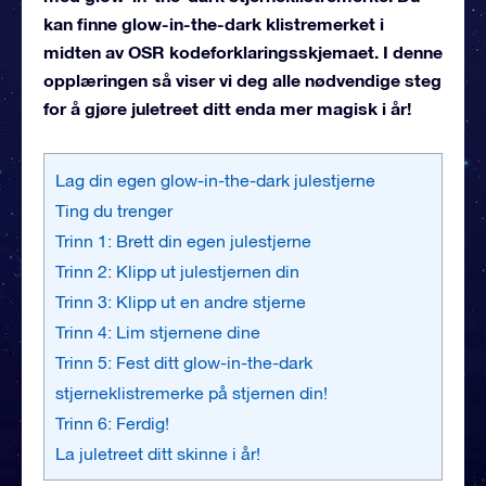
kan finne glow-in-the-dark klistremerket i
midten av OSR kodeforklaringsskjemaet. I denne
opplæringen så viser vi deg alle nødvendige steg
for å gjøre juletreet ditt enda mer magisk i år!
Lag din egen glow-in-the-dark julestjerne
Ting du trenger
Trinn 1: Brett din egen julestjerne
Trinn 2: Klipp ut julestjernen din
Trinn 3: Klipp ut en andre stjerne
Trinn 4: Lim stjernene dine
Trinn 5: Fest ditt glow-in-the-dark
stjerneklistremerke på stjernen din!
Trinn 6: Ferdig!
La juletreet ditt skinne i år!