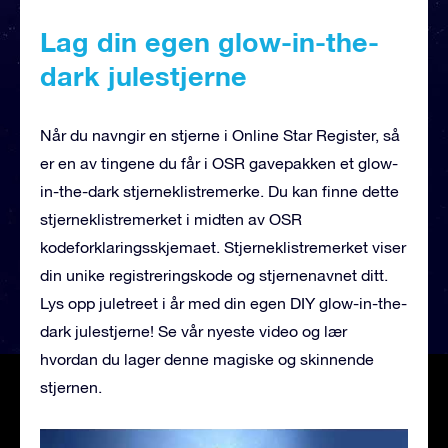
Lag din egen glow-in-the-
dark julestjerne
Når du navngir en stjerne i Online Star Register, så
er en av tingene du får i OSR gavepakken et glow-
in-the-dark stjerneklistremerke. Du kan finne dette
stjerneklistremerket i midten av OSR
kodeforklaringsskjemaet. Stjerneklistremerket viser
din unike registreringskode og stjernenavnet ditt.
Lys opp juletreet i år med din egen DIY glow-in-the-
dark julestjerne! Se vår nyeste video og lær
hvordan du lager denne magiske og skinnende
stjernen.