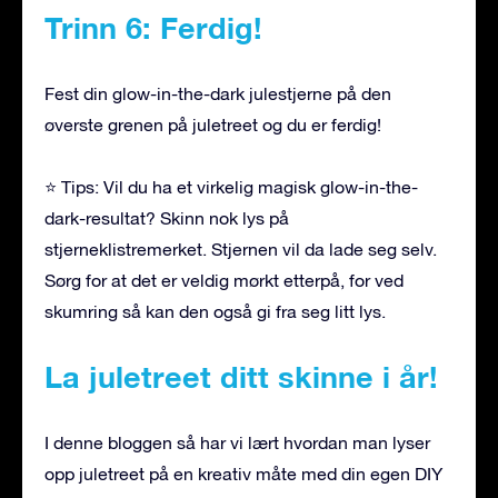
Trinn 6: Ferdig!
Fest din glow-in-the-dark julestjerne på den
øverste grenen på juletreet og du er ferdig!
⭐ Tips: Vil du ha et virkelig magisk glow-in-the-
dark-resultat? Skinn nok lys på
stjerneklistremerket. Stjernen vil da lade seg selv.
Sørg for at det er veldig mørkt etterpå, for ved
skumring så kan den også gi fra seg litt lys.
La juletreet ditt skinne i år!
I denne bloggen så har vi lært hvordan man lyser
opp juletreet på en kreativ måte med din egen DIY