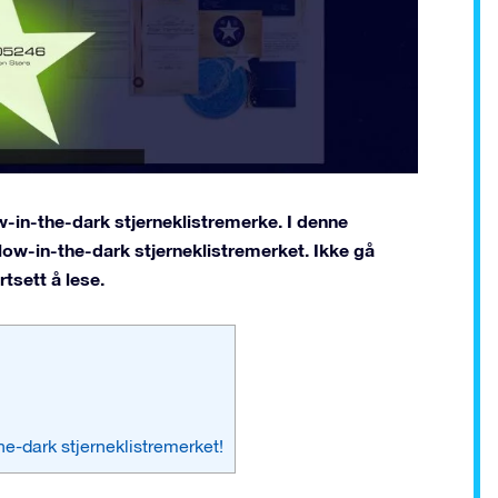
in-the-dark stjerneklistremerke. I denne
glow-in-the-dark stjerneklistremerket. Ikke gå
tsett å lese.
he-dark stjerneklistremerket!