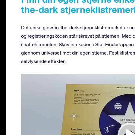
the-dark stjerneklistremer
Det unike glow-in-the-dark stjerneklistremerket er en
og registreringskoden står skrevet på stjernen. Med 
i nattehimmelen. Skriv inn koden i Star Finder-appen 
gjennom universet mot din egen stjerne. Fest klistrem
selvlysende effekten.
Videoavspiller