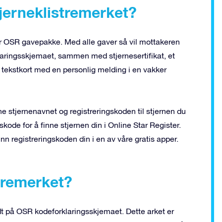
jerneklistremerket?
år OSR gavepakke. Med alle gaver så vil mottakeren
aringsskjemaet, sammen med stjernesertifikat, et
et tekstkort med en personlig melding i en vakker
ne stjernenavnet og registreringskoden til stjernen du
skode for å finne stjernen din i Online Star Register.
inn registreringskoden din i en av våre gratis apper.
stremerket?
idt på OSR kodeforklaringsskjemaet. Dette arket er