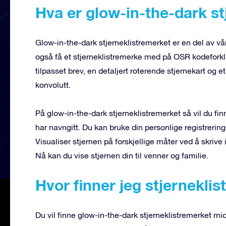
Hva er glow-in-the-dark st
Glow-in-the-dark stjerneklistremerket er en del av v
også få et stjerneklistremerke med på OSR kodeforkl
tilpasset brev, en detaljert roterende stjernekart og 
konvolutt.
På glow-in-the-dark stjerneklistremerket så vil du fin
har navngitt. Du kan bruke din personlige registrering
Visualiser stjernen på forskjellige måter ved å skrive 
Nå kan du vise stjernen din til venner og familie.
Hvor finner jeg stjernekli
Du vil finne glow-in-the-dark stjerneklistremerket m