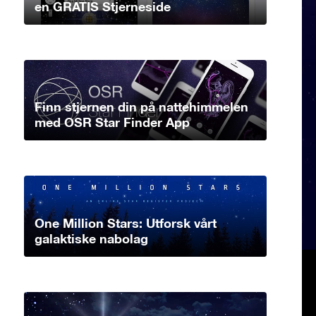
en GRATIS Stjerneside
Finn stjernen din på nattehimmelen
med OSR Star Finder App
One Million Stars: Utforsk vårt
galaktiske nabolag