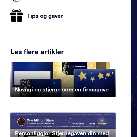
Tips og gaver
Les flere artikler
Navngi en stjerne som en firmagave
Personliggjør Stjernegaven din med