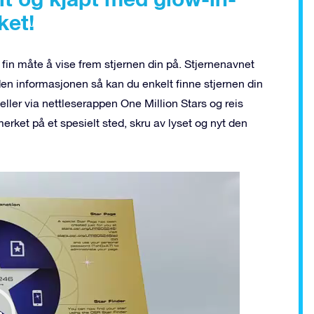
ket!
 fin måte å vise frem stjernen din på. Stjernenavnet
den informasjonen så kan du enkelt finne stjernen din
eller via nettleserappen One Million Stars og reis
erket på et spesielt sted, skru av lyset og nyt den