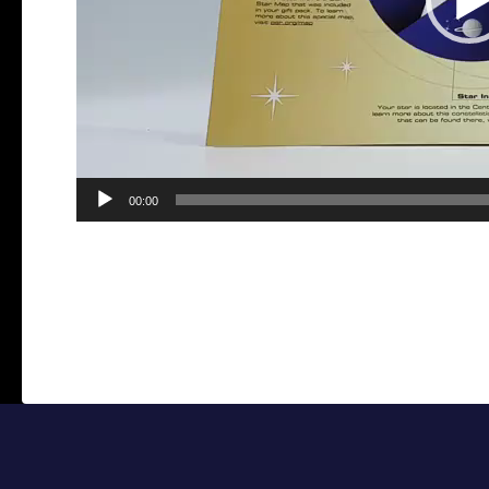
00:00