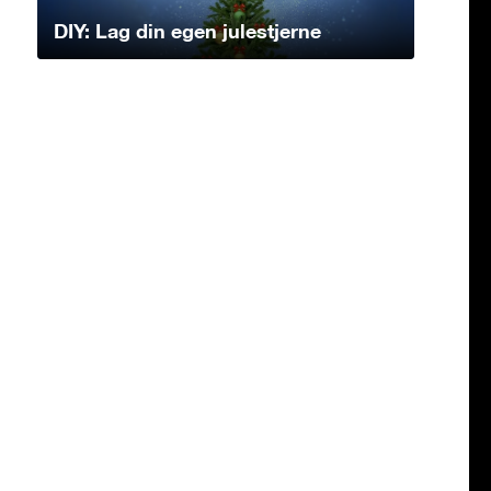
DIY: Lag din egen julestjerne