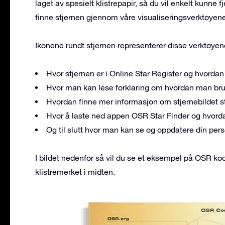
laget av spesielt klistrepapir, så du vil enkelt kunne 
finne stjernen gjennom våre visualiseringsverktøyene
Ikonene rundt stjernen representerer disse verktøyen
Hvor stjernen er i Online Star Register og hvorda
Hvor man kan lese forklaring om hvordan man bru
Hvordan finne mer informasjon om stjernebildet stj
Hvor å laste ned appen OSR Star Finder og hvord
Og til slutt hvor man kan se og oppdatere din pers
I bildet nedenfor så vil du se et eksempel på OSR k
klistremerket i midten.