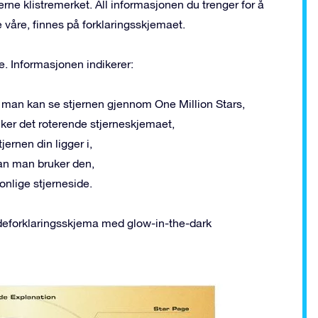
fjerne klistremerket. All informasjonen du trenger for å
 våre, finnes på forklaringsskjemaet.
e. Informasjonen indikerer:
n man kan se stjernen gjennom One Million Stars,
ker det roterende stjerneskjemaet,
ernen din ligger i,
an man bruker den,
onlige stjerneside.
odeforklaringsskjema med glow-in-the-dark