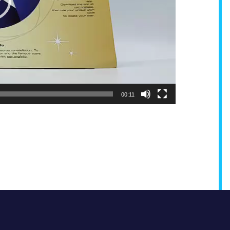
00:11