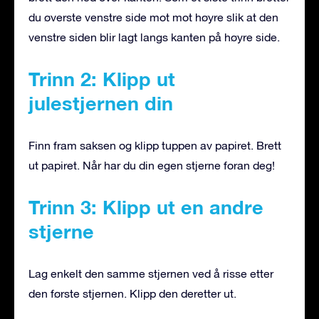
du øverste venstre side mot mot høyre slik at den
venstre siden blir lagt langs kanten på høyre side.
Trinn 2: Klipp ut
julestjernen din
Finn fram saksen og klipp tuppen av papiret. Brett
ut papiret. Når har du din egen stjerne foran deg!
Trinn 3: Klipp ut en andre
stjerne
Lag enkelt den samme stjernen ved å risse etter
den første stjernen. Klipp den deretter ut.