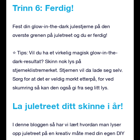
Trinn 6: Ferdig!
Fest din glow-in-the-dark julestjerne på den
øverste grenen på juletreet og du er ferdig!
⭐ Tips: Vil du ha et virkelig magisk glow-in-the-
dark-resultat? Skinn nok lys på
stjerneklistremerket. Stjernen vil da lade seg selv.
Sørg for at det er veldig mørkt etterpå, for ved
skumring så kan den også gi fra seg litt lys.
La juletreet ditt skinne i år!
I denne bloggen så har vi lært hvordan man lyser
opp juletreet på en kreativ måte med din egen DIY