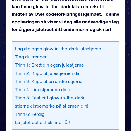
kan finne glow-in-the-dark klistremerket i
midten av OSR kodeforklaringsskjemaet. I denne
opplæringen så viser vi deg alle nødvendige steg
for å gjøre juletreet ditt enda mer magisk i år!
Lag din egen glow-in-the-dark julestjerne
Ting du trenger
Trinn 1: Brett din egen julestjerne
Trinn 2: Klipp ut julestjernen din
Trinn 3: Klipp ut en andre stjerne
Trinn 4: Lim stjernene dine
Trinn 5: Fest ditt glow-in-the-dark
stjerneklistremerke på stjernen din!
Trinn 6: Ferdig!
La juletreet ditt skinne i år!