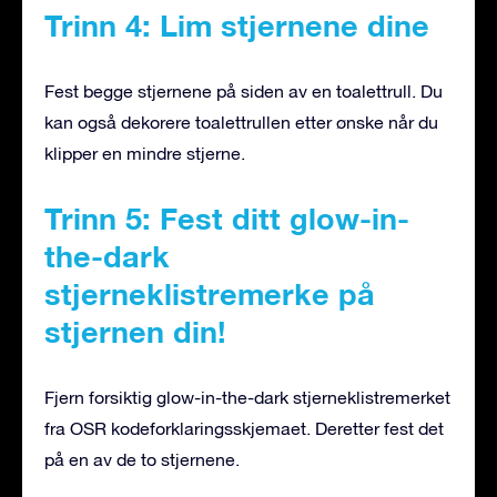
Trinn 4: Lim stjernene dine
Fest begge stjernene på siden av en toalettrull. Du
kan også dekorere toalettrullen etter ønske når du
klipper en mindre stjerne.
Trinn 5: Fest ditt glow-in-
the-dark
stjerneklistremerke på
stjernen din!
Fjern forsiktig glow-in-the-dark stjerneklistremerket
fra OSR kodeforklaringsskjemaet. Deretter fest det
på en av de to stjernene.