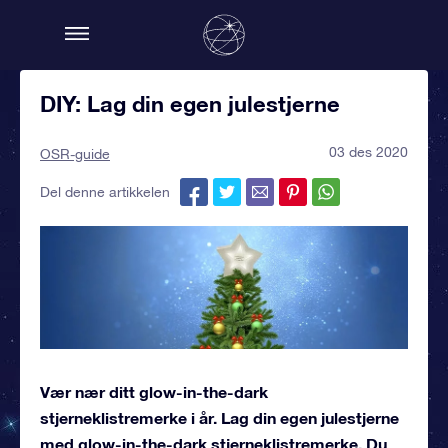
DIY: Lag din egen julestjerne
03 des 2020
OSR-guide
Del denne artikkelen
Vær nær ditt glow-in-the-dark
stjerneklistremerke i år. Lag din egen julestjerne
med glow-in-the-dark stjerneklistremerke. Du