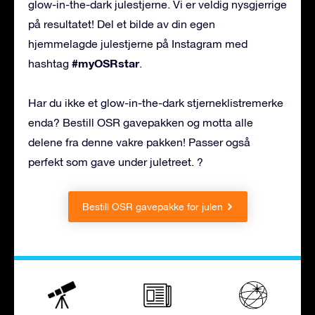
glow-in-the-dark julestjerne. Vi er veldig nysgjerrige
på resultatet! Del et bilde av din egen
hjemmelagde julestjerne på Instagram med
#myOSRstar
hashtag
.
Har du ikke et glow-in-the-dark stjerneklistremerke
enda? Bestill OSR gavepakken og motta alle
delene fra denne vakre pakken! Passer også
perfekt som gave under juletreet. ?
Bestill OSR gavepakke for julen