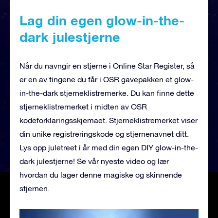
Lag din egen glow-in-the-
dark julestjerne
Når du navngir en stjerne i Online Star Register, så
er en av tingene du får i OSR gavepakken et glow-
in-the-dark stjerneklistremerke. Du kan finne dette
stjerneklistremerket i midten av OSR
kodeforklaringsskjemaet. Stjerneklistremerket viser
din unike registreringskode og stjernenavnet ditt.
Lys opp juletreet i år med din egen DIY glow-in-the-
dark julestjerne! Se vår nyeste video og lær
hvordan du lager denne magiske og skinnende
stjernen.