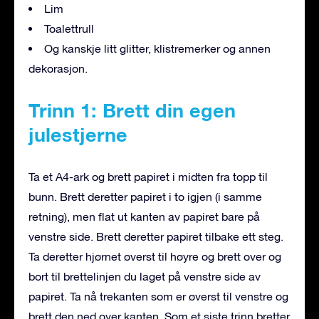
Lim
Toalettrull
Og kanskje litt glitter, klistremerker og annen
dekorasjon.
Trinn 1: Brett din egen
julestjerne
Ta et A4-ark og brett papiret i midten fra topp til
bunn. Brett deretter papiret i to igjen (i samme
retning), men flat ut kanten av papiret bare på
venstre side. Brett deretter papiret tilbake ett steg.
Ta deretter hjørnet øverst til høyre og brett over og
bort til brettelinjen du laget på venstre side av
papiret. Ta nå trekanten som er øverst til venstre og
brett den ned over kanten. Som et siste trinn bretter