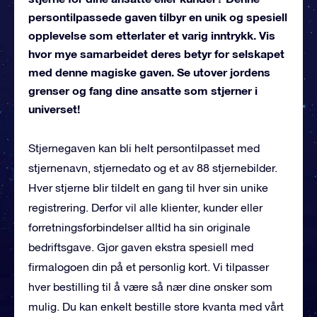
persontilpassede gaven tilbyr en unik og spesiell
opplevelse som etterlater et varig inntrykk. Vis
hvor mye samarbeidet deres betyr for selskapet
med denne magiske gaven. Se utover jordens
grenser og fang dine ansatte som stjerner i
universet!
Stjernegaven kan bli helt persontilpasset med
stjernenavn, stjernedato og et av 88 stjernebilder.
Hver stjerne blir tildelt en gang til hver sin unike
registrering. Derfor vil alle klienter, kunder eller
forretningsforbindelser alltid ha sin originale
bedriftsgave. Gjør gaven ekstra spesiell med
firmalogoen din på et personlig kort. Vi tilpasser
hver bestilling til å være så nær dine ønsker som
mulig. Du kan enkelt bestille store kvanta med vårt