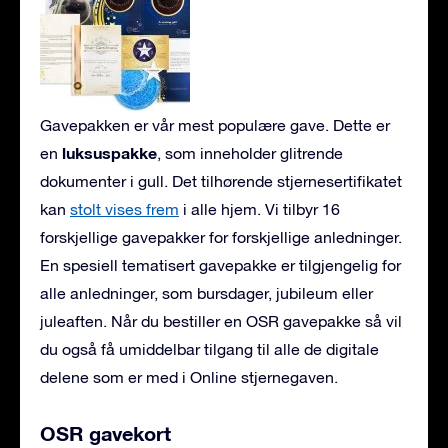
Gavepakken er vår mest populære gave. Dette er
luksuspakke
en
, som inneholder glitrende
dokumenter i gull. Det tilhørende stjernesertifikatet
kan
stolt vises frem
i alle hjem. Vi tilbyr 16
forskjellige gavepakker for forskjellige anledninger.
En spesiell tematisert gavepakke er tilgjengelig for
alle anledninger, som bursdager, jubileum eller
juleaften. Når du bestiller en OSR gavepakke så vil
du også få umiddelbar tilgang til alle de digitale
delene som er med i Online stjernegaven.
OSR gavekort