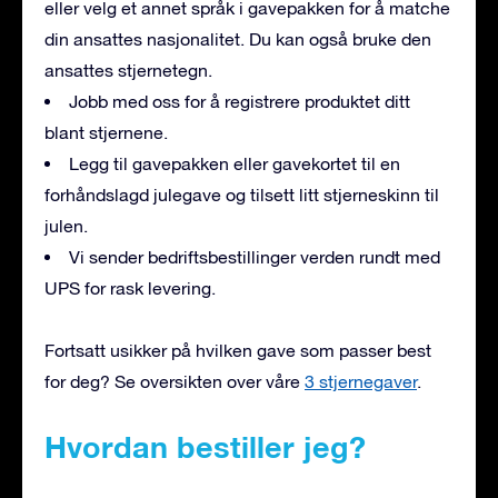
eller velg et annet språk i gavepakken for å matche
din ansattes nasjonalitet. Du kan også bruke den
ansattes stjernetegn.
Jobb med oss for å registrere produktet ditt
blant stjernene.
Legg til gavepakken eller gavekortet til en
forhåndslagd julegave og tilsett litt stjerneskinn til
julen.
Vi sender bedriftsbestillinger verden rundt med
UPS for rask levering.
Fortsatt usikker på hvilken gave som passer best
for deg? Se oversikten over våre
3 stjernegaver
.
Hvordan bestiller jeg?