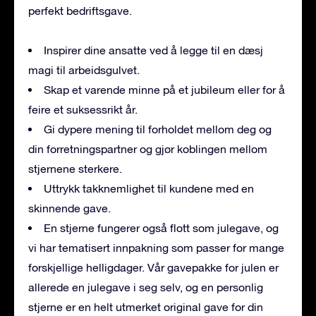
perfekt bedriftsgave.
Inspirer dine ansatte ved å legge til en dæsj
magi til arbeidsgulvet.
Skap et varende minne på et jubileum eller for å
feire et suksessrikt år.
Gi dypere mening til forholdet mellom deg og
din forretningspartner og gjør koblingen mellom
stjernene sterkere.
Uttrykk takknemlighet til kundene med en
skinnende gave.
En stjerne fungerer også flott som julegave, og
vi har tematisert innpakning som passer for mange
forskjellige helligdager. Vår gavepakke for julen er
allerede en julegave i seg selv, og en personlig
stjerne er en helt utmerket original gave for din