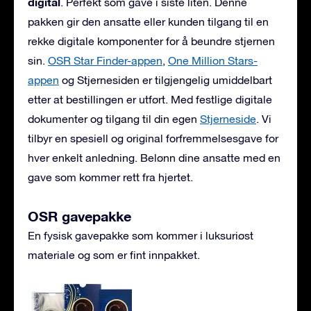
digital
. Perfekt som gave i siste liten. Denne
pakken gir den ansatte eller kunden tilgang til en
rekke digitale komponenter for å beundre stjernen
sin.
OSR Star Finder-appen
,
One Million Stars-
appen
og Stjernesiden er tilgjengelig umiddelbart
etter at bestillingen er utført. Med festlige digitale
dokumenter og tilgang til din egen
Stjerneside
. Vi
tilbyr en spesiell og original forfremmelsesgave for
hver enkelt anledning. Belønn dine ansatte med en
gave som kommer rett fra hjertet.
OSR gavepakke
En fysisk gavepakke som kommer i luksuriøst
materiale og som er fint innpakket.