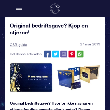
Original bedriftsgave? Kjøp en
stjerne!
27 mar 2019
OSR-guide
Del denne artikkelen
Original bedriftsgave? Hvorfor ikke navngi en
stjerne for dine ansatte eller kunder? Denne