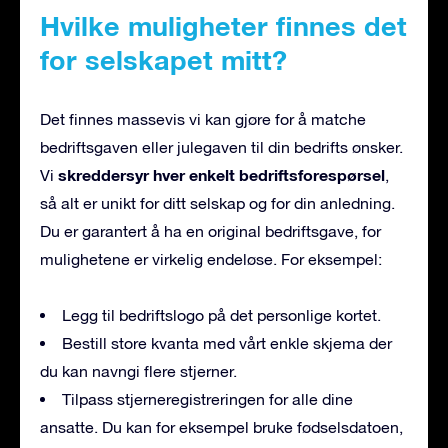
Hvilke muligheter finnes det
for selskapet mitt?
Det finnes massevis vi kan gjøre for å matche
bedriftsgaven eller julegaven til din bedrifts ønsker.
skreddersyr hver enkelt bedriftsforespørsel
Vi
,
så alt er unikt for ditt selskap og for din anledning.
Du er garantert å ha en original bedriftsgave, for
mulighetene er virkelig endeløse. For eksempel:
Legg til bedriftslogo på det personlige kortet.
Bestill store kvanta med vårt enkle skjema der
du kan navngi flere stjerner.
Tilpass stjerneregistreringen for alle dine
ansatte. Du kan for eksempel bruke fødselsdatoen,