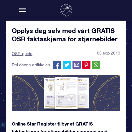
Opplys deg selv med vårt GRATIS
OSR faktaskjema for stjernebilder
03 sep 2019
OSR-guide
Del denne artikkelen
Online Star Register tilbyr et GRATIS
faktaskjema for stjernebilder sammen med