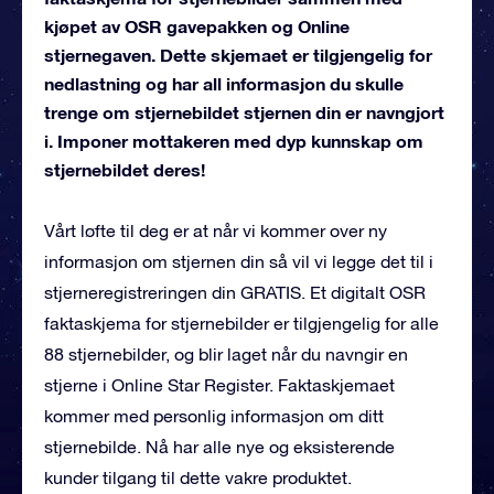
kjøpet av OSR gavepakken og Online
stjernegaven. Dette skjemaet er tilgjengelig for
nedlastning og har all informasjon du skulle
trenge om stjernebildet stjernen din er navngjort
i. Imponer mottakeren med dyp kunnskap om
stjernebildet deres!
Vårt løfte til deg er at når vi kommer over ny
informasjon om stjernen din så vil vi legge det til i
stjerneregistreringen din GRATIS. Et digitalt OSR
faktaskjema for stjernebilder er tilgjengelig for alle
88 stjernebilder, og blir laget når du navngir en
stjerne i Online Star Register. Faktaskjemaet
kommer med personlig informasjon om ditt
stjernebilde. Nå har alle nye og eksisterende
kunder tilgang til dette vakre produktet.