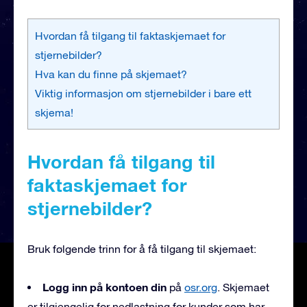
Hvordan få tilgang til faktaskjemaet for
stjernebilder?
Hva kan du finne på skjemaet?
Viktig informasjon om stjernebilder i bare ett
skjema!
Hvordan få tilgang til
faktaskjemaet for
stjernebilder?
Bruk følgende trinn for å få tilgang til skjemaet:
Logg inn på kontoen din
på
osr.org
. Skjemaet
er tilgjengelig for nedlastning for kunder som har