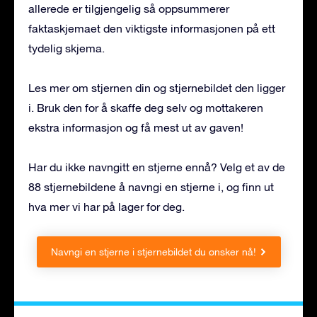
allerede er tilgjengelig så oppsummerer
faktaskjemaet den viktigste informasjonen på ett
tydelig skjema.
Les mer om stjernen din og stjernebildet den ligger
i. Bruk den for å skaffe deg selv og mottakeren
ekstra informasjon og få mest ut av gaven!
Har du ikke navngitt en stjerne ennå? Velg et av de
88 stjernebildene å navngi en stjerne i, og finn ut
hva mer vi har på lager for deg.
Navngi en stjerne i stjernebildet du ønsker nå!