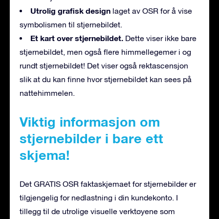
Utrolig grafisk design
laget av OSR for å vise
symbolismen til stjernebildet.
Et kart over stjernebildet.
Dette viser ikke bare
stjernebildet, men også flere himmellegemer i og
rundt stjernebildet! Det viser også rektascensjon
slik at du kan finne hvor stjernebildet kan sees på
nattehimmelen.
Viktig informasjon om
stjernebilder i bare ett
skjema!
Det GRATIS OSR faktaskjemaet for stjernebilder er
tilgjengelig for nedlastning i din kundekonto. I
tillegg til de utrolige visuelle verktøyene som