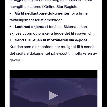
navngitt en stjerne i Online Star Register.
Gå til nedlastbare dokumenter
for å finne
faktaskjemaet for stjernebilder.
Last ned skjemaet
for å se. Skjemaet kan
skrives ut om du ønsker å legge det til i gaven din.
Send PDF-filen til mottakeren via e-post.
Kunden som eier kontoen har mulighet til å sende
det digitale dokumentet på e-post til mottakeren av
gaven.