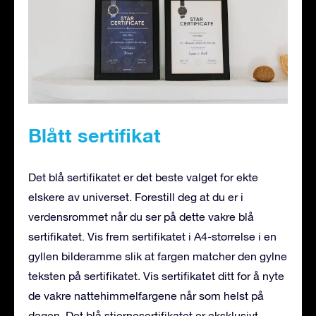
Blått sertifikat
Det blå sertifikatet er det beste valget for ekte
elskere av universet. Forestill deg at du er i
verdensrommet når du ser på dette vakre blå
sertifikatet. Vis frem sertifikatet i A4-størrelse i en
gyllen bilderamme slik at fargen matcher den gylne
teksten på sertifikatet. Vis sertifikatet ditt for å nyte
de vakre nattehimmelfargene når som helst på
dagen. Det blå stjernesertifikatet er eksklusivt