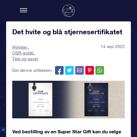
Det hvite og blå stjernesertifikatet
14 sep 2022
Nyheter
OSR-guide
Tips og gaver
Del denne artikkelen
Ved bestilling av en Super Star Gift kan du velge