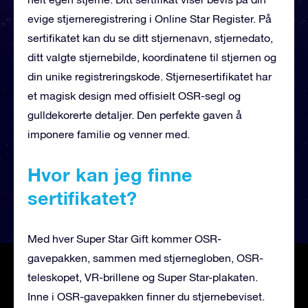
evige stjerneregistrering i Online Star Register. På
sertifikatet kan du se ditt stjernenavn, stjernedato,
ditt valgte stjernebilde, koordinatene til stjernen og
din unike registreringskode. Stjernesertifikatet har
et magisk design med offisielt OSR-segl og
gulldekorerte detaljer. Den perfekte gaven å
imponere familie og venner med.
Hvor kan jeg finne
sertifikatet?
Med hver Super Star Gift kommer OSR-
gavepakken, sammen med stjernegloben, OSR-
teleskopet, VR-brillene og Super Star-plakaten.
Inne i OSR-gavepakken finner du stjernebeviset.