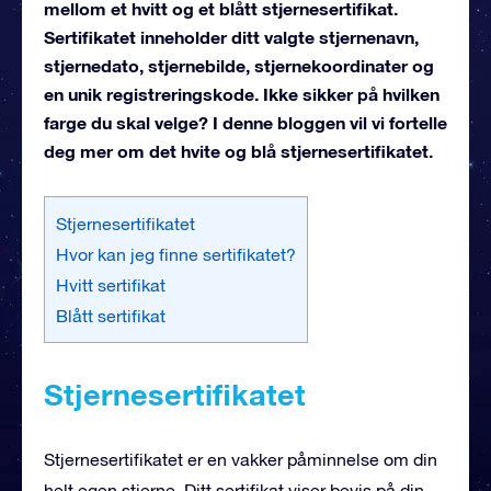
mellom et hvitt og et blått stjernesertifikat.
Sertifikatet inneholder ditt valgte stjernenavn,
stjernedato, stjernebilde, stjernekoordinater og
en unik registreringskode. Ikke sikker på hvilken
farge du skal velge? I denne bloggen vil vi fortelle
deg mer om det hvite og blå stjernesertifikatet.
Stjernesertifikatet
Hvor kan jeg finne sertifikatet?
Hvitt sertifikat
Blått sertifikat
Stjernesertifikatet
Stjernesertifikatet er en vakker påminnelse om din
helt egen stjerne. Ditt sertifikat viser bevis på din