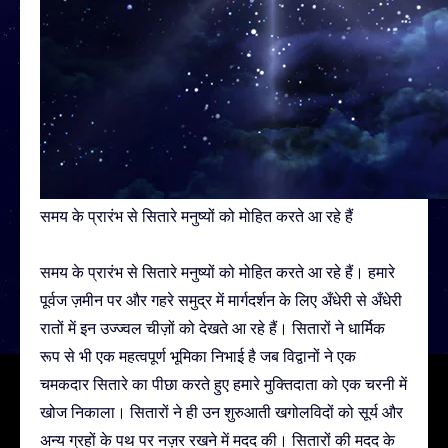
समय के प्रारंभ से सितारे मनुष्यों को मोहित करते आ रहे हैं
समय के प्रारंभ से सितारे मनुष्यों को मोहित करते आ रहे हैं। हमारे
पूर्वज ज़मीन पर और गहरे समुद्र में मार्गदर्शन के लिए अँधेरी से अँधेरी
रातों में इन उज्ज्वल चीज़ों को देखते आ रहे हैं। सितारों ने धार्मिक
रूप से भी एक महत्वपूर्ण भूमिका निभाई है जब विद्वानों ने एक
चमकदार सितारे का पीछा करते हुए हमारे मुक्तिदाता को एक चरनी में
खोज निकाला। सितारों ने ही उन शुरुआती खगोलविदों को सूर्य और
अन्य ग्रहों के पथ पर नज़र रखने में मदद की। सितारों की मदद के