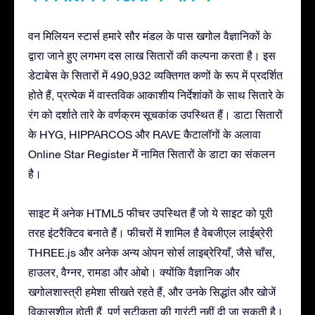
वन मिलियन स्टार्स हमारे सौर मंडल के पास खगोल वैज्ञानिकों के
द्वारा जाने हुए लगभग दस लाख सितारों की कल्पना करता है। इस
डेटाबेस के सितारों में 490,932 व्यक्तिगत कणों के रूप में प्रदर्शित
होते हैं, प्रत्येक में वास्तविक आकाशीय निर्देशांकों के साथ सितारे के
रंग को दर्शाते तारे के वर्णक्रम सूचकांक उपस्थित हैं। डाटा सितारों
के HYG, HIPPARCOS और RAVE कैटालॉगों के अलावा
Online Star Register में नामित सितारों के डाटा का संकलन
है।
साइट में अनेक HTML5 फीचर उपस्थित हैं जो ये साइट को पूरी
तरह इंटरैक्टिव बनाते हैं। फीचरों में शामिल है वेबजीएल लाईब्रेरी
THREE.js और अनेक अन्य ओपन सोर्स लाइब्रेरियाँ, जैसे चाँस,
हाउलर, वैग्नर, रामडा और ओबो। क्योंकि वैज्ञानिक और
खगोलशास्त्री हमेशा सीखते रहते हैं, और उनके सिद्धांत और खोजें
विकासशील होती हैं, पूर्ण सटीकता की गारंटी नहीं दी जा सकती है।