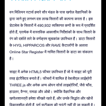
वन मिलियन स्टार्स हमारे सौर मंडल के पास खगोल वैज्ञानिकों के
द्वारा जाने हुए लगभग दस लाख सितारों की कल्पना करता है। इस
डेटाबेस के सितारों में 490,932 व्यक्तिगत कणों के रूप में प्रदर्शित
होते हैं, प्रत्येक में वास्तविक आकाशीय निर्देशांकों के साथ सितारे के
रंग को दर्शाते तारे के वर्णक्रम सूचकांक उपस्थित हैं। डाटा सितारों
के HYG, HIPPARCOS और RAVE कैटालॉगों के अलावा
Online Star Register में नामित सितारों के डाटा का संकलन
है।
साइट में अनेक HTML5 फीचर उपस्थित हैं जो ये साइट को पूरी
तरह इंटरैक्टिव बनाते हैं। फीचरों में शामिल है वेबजीएल लाईब्रेरी
THREE.js और अनेक अन्य ओपन सोर्स लाइब्रेरियाँ, जैसे चाँस,
हाउलर, वैग्नर, रामडा और ओबो। क्योंकि वैज्ञानिक और
खगोलशास्त्री हमेशा सीखते रहते हैं, और उनके सिद्धांत और खोजें
विकासशील होती हैं, पूर्ण सटीकता की गारंटी नहीं दी जा सकती है।