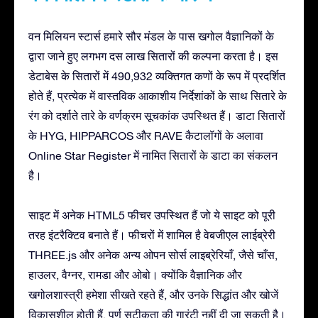
वन मिलियन स्टार्स हमारे सौर मंडल के पास खगोल वैज्ञानिकों के
द्वारा जाने हुए लगभग दस लाख सितारों की कल्पना करता है। इस
डेटाबेस के सितारों में 490,932 व्यक्तिगत कणों के रूप में प्रदर्शित
होते हैं, प्रत्येक में वास्तविक आकाशीय निर्देशांकों के साथ सितारे के
रंग को दर्शाते तारे के वर्णक्रम सूचकांक उपस्थित हैं। डाटा सितारों
के HYG, HIPPARCOS और RAVE कैटालॉगों के अलावा
Online Star Register में नामित सितारों के डाटा का संकलन
है।
साइट में अनेक HTML5 फीचर उपस्थित हैं जो ये साइट को पूरी
तरह इंटरैक्टिव बनाते हैं। फीचरों में शामिल है वेबजीएल लाईब्रेरी
THREE.js और अनेक अन्य ओपन सोर्स लाइब्रेरियाँ, जैसे चाँस,
हाउलर, वैग्नर, रामडा और ओबो। क्योंकि वैज्ञानिक और
खगोलशास्त्री हमेशा सीखते रहते हैं, और उनके सिद्धांत और खोजें
विकासशील होती हैं, पूर्ण सटीकता की गारंटी नहीं दी जा सकती है।