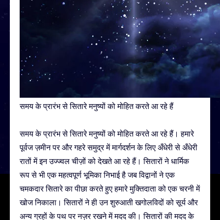
समय के प्रारंभ से सितारे मनुष्यों को मोहित करते आ रहे हैं
समय के प्रारंभ से सितारे मनुष्यों को मोहित करते आ रहे हैं। हमारे
पूर्वज ज़मीन पर और गहरे समुद्र में मार्गदर्शन के लिए अँधेरी से अँधेरी
रातों में इन उज्ज्वल चीज़ों को देखते आ रहे हैं। सितारों ने धार्मिक
रूप से भी एक महत्वपूर्ण भूमिका निभाई है जब विद्वानों ने एक
चमकदार सितारे का पीछा करते हुए हमारे मुक्तिदाता को एक चरनी में
खोज निकाला। सितारों ने ही उन शुरुआती खगोलविदों को सूर्य और
अन्य ग्रहों के पथ पर नज़र रखने में मदद की। सितारों की मदद के