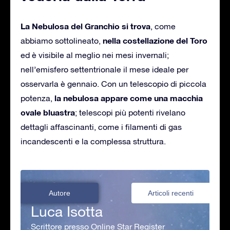
La Nebulosa del Granchio si trova
, come
nella costellazione del Toro
abbiamo sottolineato,
ed è visibile al meglio nei mesi invernali;
nell’emisfero settentrionale il mese ideale per
osservarla è gennaio. Con un telescopio di piccola
la nebulosa appare come una macchia
potenza,
ovale bluastra
; telescopi più potenti rivelano
dettagli affascinanti, come i filamenti di gas
incandescenti e la complessa struttura.
Autore
Articoli recenti
Luca Isotta
Scrittore presso Online Star Register