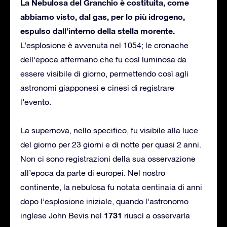
La Nebulosa del Granchio è costituita, come
abbiamo visto, dal gas, per lo più idrogeno,
espulso dall’interno della stella morente.
L’esplosione è avvenuta nel 1054; le cronache
dell’epoca affermano che fu così luminosa da
essere visibile di giorno, permettendo così agli
astronomi giapponesi e cinesi di registrare
l’evento.
La supernova, nello specifico, fu visibile alla luce
del giorno per 23 giorni e di notte per quasi 2 anni.
Non ci sono registrazioni della sua osservazione
all’epoca da parte di europei. Nel nostro
continente, la nebulosa fu notata centinaia di anni
dopo l’esplosione iniziale, quando l’astronomo
1731
inglese John Bevis nel
riuscì a osservarla