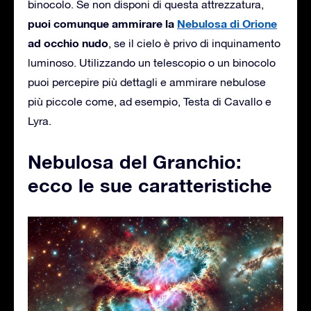
binocolo. Se non disponi di questa attrezzatura,
puoi comunque ammirare la
Nebulosa di Orione
ad occhio nudo
, se il cielo è privo di inquinamento
luminoso. Utilizzando un telescopio o un binocolo
puoi percepire più dettagli e ammirare nebulose
più piccole come, ad esempio, Testa di Cavallo e
Lyra.
Nebulosa del Granchio:
ecco le sue caratteristiche