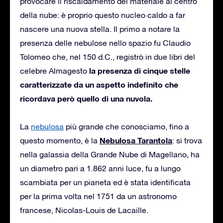
provocare il riscaldamento del materiale al centro
della nube: è proprio questo nucleo caldo a far
nascere una nuova stella. Il primo a notare la
presenza delle nebulose nello spazio fu Claudio
Tolomeo che, nel 150 d.C., registrò in due libri del
la presenza di cinque stelle
celebre Almagesto
caratterizzate da un aspetto indefinito che
ricordava però quello di una nuvola.
La
nebulosa
più grande che conosciamo, fino a
Nebulosa Tarantola
questo momento, è la
: si trova
nella galassia della Grande Nube di Magellano, ha
un diametro pari a 1.862 anni luce, fu a lungo
scambiata per un pianeta ed è stata identificata
per la prima volta nel 1751 da un astronomo
francese, Nicolas-Louis de Lacaille.