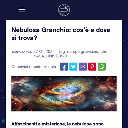
Nebulosa Granchio: cos’è e dove
si trova?
27 Ott 2024 - Tag:
campo gravitazionale
,
Astronomia
NASA
,
UNIVERSO
Condividi questo articolo:
Affascinanti e misteriose, le nebulose sono