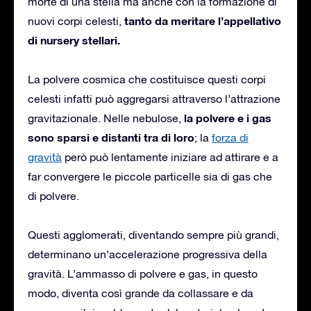
morte di una stella ma anche con la formazione di
tanto da meritare l’appellativo
nuovi corpi celesti,
di nursery stellari.
La polvere cosmica che costituisce questi corpi
celesti infatti può aggregarsi attraverso l’attrazione
la polvere e i gas
gravitazionale. Nelle nebulose,
sono sparsi e distanti tra di loro
; la
forza di
gravità
però può lentamente iniziare ad attirare e a
far convergere le piccole particelle sia di gas che
di polvere.
Questi agglomerati, diventando sempre più grandi,
determinano un’accelerazione progressiva della
gravità. L’ammasso di polvere e gas, in questo
modo, diventa così grande da collassare e da