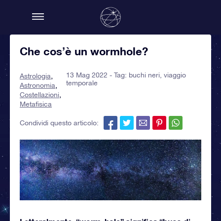
Che cos’è un wormhole?
13 Mag 2022 - Tag:
buchi neri
,
viaggio
Astrologia
temporale
Astronomia
Costellazioni
Metafisica
Condividi questo articolo: