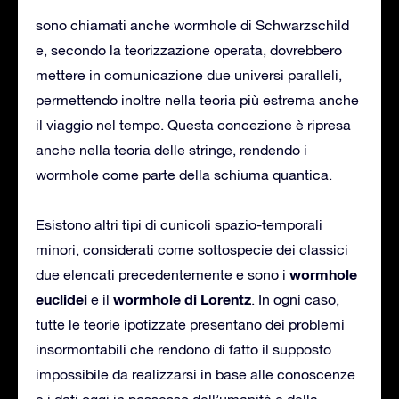
sono chiamati anche wormhole di Schwarzschild
e, secondo la teorizzazione operata, dovrebbero
mettere in comunicazione due universi paralleli,
permettendo inoltre nella teoria più estrema anche
il viaggio nel tempo. Questa concezione è ripresa
anche nella teoria delle stringe, rendendo i
wormhole come parte della schiuma quantica.
Esistono altri tipi di cunicoli spazio-temporali
minori, considerati come sottospecie dei classici
wormhole
due elencati precedentemente e sono i
euclidei
wormhole di Lorentz
e il
. In ogni caso,
tutte le teorie ipotizzate presentano dei problemi
insormontabili che rendono di fatto il supposto
impossibile da realizzarsi in base alle conoscenze
e i dati oggi in possesso dell’umanità e della