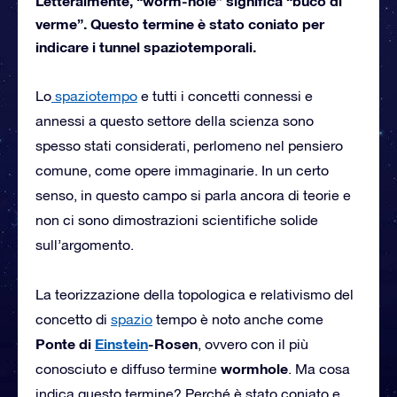
Letteralmente, “worm-hole” significa “buco di
verme”. Questo termine è stato coniato per
indicare i tunnel spaziotemporali.
Lo
spaziotempo
e tutti i concetti connessi e
annessi a questo settore della scienza sono
spesso stati considerati, perlomeno nel pensiero
comune, come opere immaginarie. In un certo
senso, in questo campo si parla ancora di teorie e
non ci sono dimostrazioni scientifiche solide
sull’argomento.
La teorizzazione della topologica e relativismo del
concetto di
spazio
tempo è noto anche come
Ponte di
Einstein
-Rosen
, ovvero con il più
wormhole
conosciuto e diffuso termine
. Ma cosa
indica questo termine? Perché è stato coniato e