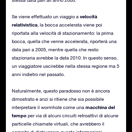
velocità
Se viene effettuato un viaggio a
relativistica
, la bocca accelerata viene poi
riportata alla velocità di stazionamento: la prima
bocca, quella che venne accelerata, riporterà una
data pari a 2005, mentre quella che resto
stazionaria avrebbe la data 2010. In questo senso,
un viaggiatore uscirebbe nella stessa regione ma 5
anni indietro nel passato.
Naturalmente, questo paradosso non è ancora
dimostrato e anzi si ritiene che sia possibile
macchina del
interpretare il wormhole come una
tempo
per via di alcuni circuiti retroattivi di alcune
particelle chiamate virtuali, che avrebbero il
compito di distruggere queste informazioni.