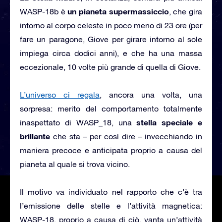
un pianeta supermassiccio
WASP-18b è
, che gira
intorno al corpo celeste in poco meno di 23 ore (per
fare un paragone, Giove per girare intorno al sole
impiega circa dodici anni), e che ha una massa
eccezionale, 10 volte più grande di quella di Giove.
L’universo ci regala
, ancora una volta, una
sorpresa: merito del comportamento totalmente
stella speciale e
inaspettato di WASP_18, una
brillante
che sta – per così dire – invecchiando in
maniera precoce e anticipata proprio a causa del
pianeta al quale si trova vicino.
Il motivo va individuato nel rapporto che c’è tra
l’emissione delle stelle e l’attività magnetica:
WASP-18, proprio a causa di ciò, vanta un’attività