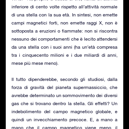
inferiore di cento volte rispetto all’attività normale
di una stella con la sua età. In sintesi, non emette
campi magnetici forti, non emette raggi X, non è
sottoposta a eruzioni o fiammate: non si riscontra
nessuno dei comportamenti che è lecito attendersi
da una stella con i suoi anni (ha un’età compresa
tra i cinquecento milioni e i due miliardi di anni,
mese più mese meno).
Il tutto dipenderebbe, secondo gli studiosi, dalla
forza di gravità del pianeta supermassiccio, che
avrebbe determinato un sommovimento dei diversi
gas che si trovano dentro la stella. Gli effetti? Un
indebolimento del campo magnetico globale, e
quindi un invecchiamento precoce. E, a mano a
mano che il campo magnetico viene meno, il