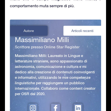
comportamento muta sempre di più.
Autore
Articoli recenti
Massimiliano Milli
Scrittore presso Online Star Register
Massimiliano Milli: Laureato in Lingue e
letterature straniere, aono appassionato di
astronomia, comunicazione e cultura e mi
dedico alla creazione di contenuti coinvolgenti
e informativi, utilizzando le mie competenze
linguistiche per raggiungere un pubblico
internazionale. Collaboro come content creator
per OSR dal 2020.