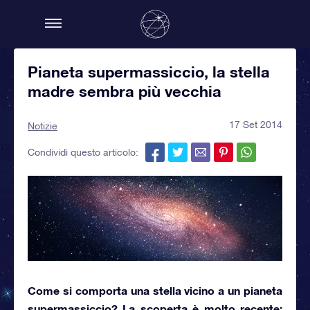
Pianeta supermassiccio, la stella
madre sembra più vecchia
17 Set 2014
Notizie
Condividi questo articolo:
Come si comporta una stella vicino a un pianeta
supermassiccio? La scoperta è molto recente: