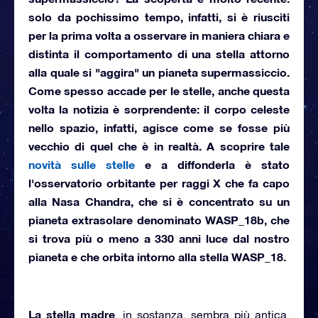
solo da pochissimo tempo, infatti, si è riusciti
per la prima volta a osservare in maniera chiara e
distinta il
comportamento di una stella
attorno
alla quale si "aggira" un pianeta supermassiccio.
Come spesso accade per le stelle, anche questa
volta la notizia è sorprendente:
il corpo celeste
nello spazio, infatti, agisce come se fosse
più
vecchio di quel che è in realtà
. A scoprire tale
novità sulle stelle
e a diffonderla è stato
l'osservatorio orbitante per raggi X che fa capo
alla
Nasa
Chandra, che si è concentrato su un
pianeta extrasolare denominato
WASP_18b
, che
si trova più o meno a 330 anni luce dal nostro
pianeta e che orbita intorno alla stella WASP_18.
La stella madre
, in sostanza, sembra più antica.