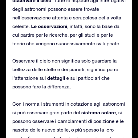
osservare il cielo
. Tutte le risposte agli interrogativi
degli astronomi possono essere trovate
nell’osservazione attenta e scrupolosa della volta
Le osservazioni
celeste.
, infatti, sono la base da
cui partire per le ricerche, per gli studi e per le
teorie che vengono successivamente sviluppate.
Osservare il cielo non significa solo guardare la
bellezza delle stelle e dei pianeti, significa porre
dettagli
l’attenzione sui
e sui particolari che
possono fare la differenza.
Con i normali strumenti in dotazione agli astronomi
sistema solare
si può osservare gran parte del
, si
possono osservare i cambiamenti di posizione e le
nascite delle nuove stelle, o più spesso la loro