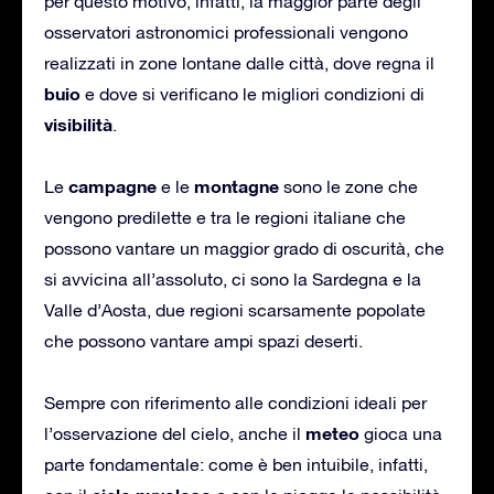
per questo motivo, infatti, la maggior parte degli
osservatori astronomici professionali vengono
realizzati in zone lontane dalle città, dove regna il
buio
e dove si verificano le migliori condizioni di
visibilità
.
campagne
montagne
Le
e le
sono le zone che
vengono predilette e tra le regioni italiane che
possono vantare un maggior grado di oscurità, che
si avvicina all’assoluto, ci sono la Sardegna e la
Valle d’Aosta, due regioni scarsamente popolate
che possono vantare ampi spazi deserti.
Sempre con riferimento alle condizioni ideali per
meteo
l’osservazione del cielo, anche il
gioca una
parte fondamentale: come è ben intuibile, infatti,