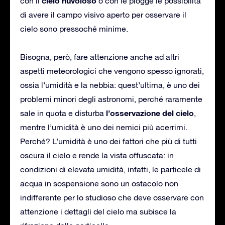
cielo nuvoloso
con il
o con le piogge le possibilità
di avere il campo visivo aperto per osservare il
cielo sono pressoché minime.
Bisogna, però, fare attenzione anche ad altri
aspetti meteorologici che vengono spesso ignorati,
ossia l’umidità e la nebbia: quest’ultima, è uno dei
problemi minori degli astronomi, perché raramente
l’osservazione del cielo
sale in quota e disturba
,
mentre l’umidità è uno dei nemici più acerrimi.
Perché? L’umidità è uno dei fattori che più di tutti
oscura il cielo e rende la vista offuscata: in
condizioni di elevata umidità, infatti, le particele di
acqua in sospensione sono un ostacolo non
indifferente per lo studioso che deve osservare con
attenzione i dettagli del cielo ma subisce la