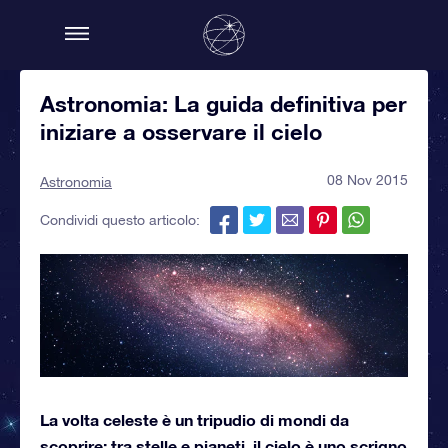
Astronomia: La guida definitiva per
iniziare a osservare il cielo
08 Nov 2015
Astronomia
Condividi questo articolo:
La volta celeste è un tripudio di mondi da
scoprire: tra stelle e pianeti, il cielo è uno scrigno