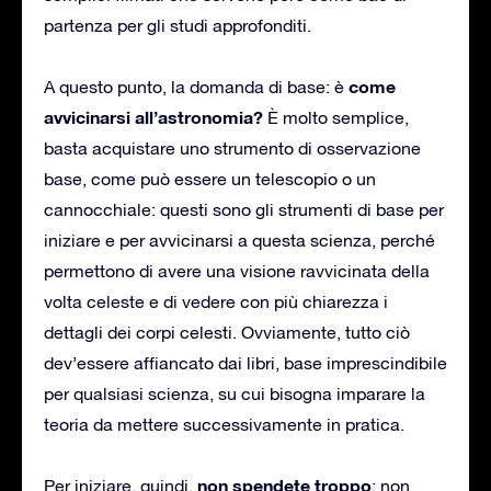
partenza per gli studi approfonditi.
come
A questo punto, la domanda di base: è
avvicinarsi all’astronomia?
È molto semplice,
basta acquistare uno strumento di osservazione
base, come può essere un telescopio o un
cannocchiale: questi sono gli strumenti di base per
iniziare e per avvicinarsi a questa scienza, perché
permettono di avere una visione ravvicinata della
volta celeste e di vedere con più chiarezza i
dettagli dei corpi celesti. Ovviamente, tutto ciò
dev’essere affiancato dai libri, base imprescindibile
per qualsiasi scienza, su cui bisogna imparare la
teoria da mettere successivamente in pratica.
non spendete troppo
Per iniziare, quindi,
: non