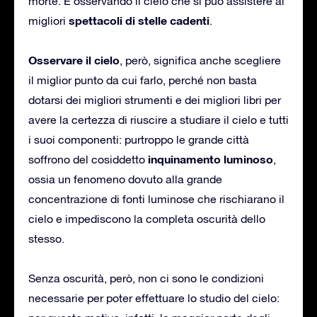
morte. È osservando il cielo che si può assistere ai
spettacoli di stelle cadenti
migliori
.
Osservare il cielo
, però, significa anche scegliere
il miglior punto da cui farlo, perché non basta
dotarsi dei migliori strumenti e dei migliori libri per
avere la certezza di riuscire a studiare il cielo e tutti
i suoi componenti: purtroppo le grande città
inquinamento luminoso
soffrono del cosiddetto
,
ossia un fenomeno dovuto alla grande
concentrazione di fonti luminose che rischiarano il
cielo e impediscono la completa oscurità dello
stesso.
Senza oscurità, però, non ci sono le condizioni
necessarie per poter effettuare lo studio del cielo: