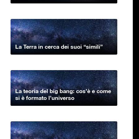
La Terra in cerca dei suoi “simili”
La teoria del big bang: cos’è e come
si è formato l’universo