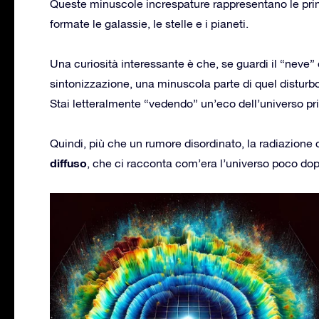
Queste minuscole increspature rappresentano le prim
formate le galassie, le stelle e i pianeti.
Una curiosità interessante è che, se guardi il “neve”
sintonizzazione, una minuscola parte di quel disturbo
Stai letteralmente “vedendo” un’eco dell’universo pr
Quindi, più che un rumore disordinato, la radiazione
diffuso
, che ci racconta com’era l’universo poco dop