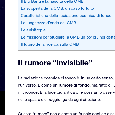
Il Big Bang e la nascita della CMB
La scoperta della CMB: un caso fortuito
Caratteristiche della radiazione cosmica di fondo
Le lunghezze d’onda del CMB
Le anisitropie
Le missioni per studiare la CMB un po’ più nel dett
Il futuro della ricerca sulla CMB
Il rumore “invisibile”
La radiazione cosmica di fondo è, in un certo senso,
rumore di fondo
l’universo. È come un
, ma fatto di 
microonde. È la luce più antica che possiamo osserv
nello spazio e ci raggiunge da ogni direzione.
Questo “rumore” non è come un fruscio caotico e senz