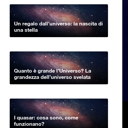
Un regalo dall’universo: la nascita di
una stella
Quanto è grande l’Universo? La
grandezza dell’universo svelata
I quasar: cosa sono, come
funzionano?