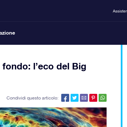
Assiste
lazione
 fondo: l’eco del Big
Condividi questo articolo: