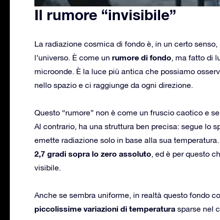
Il rumore “invisibile”
La radiazione cosmica di fondo è, in un certo senso,
rumore di fondo
l’universo. È come un
, ma fatto di 
microonde. È la luce più antica che possiamo osserv
nello spazio e ci raggiunge da ogni direzione.
Questo “rumore” non è come un fruscio caotico e senz
Al contrario, ha una struttura ben precisa: segue lo s
emette radiazione solo in base alla sua temperatura.
2,7 gradi sopra lo zero assoluto
, ed è per questo c
visibile.
Anche se sembra uniforme, in realtà questo fondo c
piccolissime variazioni di temperatura
sparse nel c