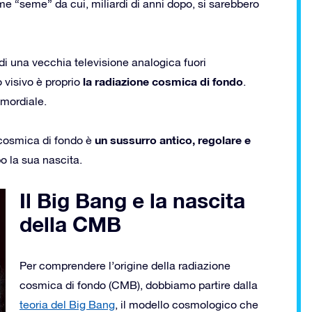
e “seme” da cui, miliardi di anni dopo, si sarebbero
 di una vecchia televisione analogica fuori
la radiazione cosmica di fondo
 visivo è proprio
.
imordiale.
un sussurro antico, regolare e
 cosmica di fondo è
o la sua nascita.
Il Big Bang e la nascita
della CMB
Per comprendere l’origine della radiazione
cosmica di fondo (CMB), dobbiamo partire dalla
teoria del Big Bang
, il modello cosmologico che