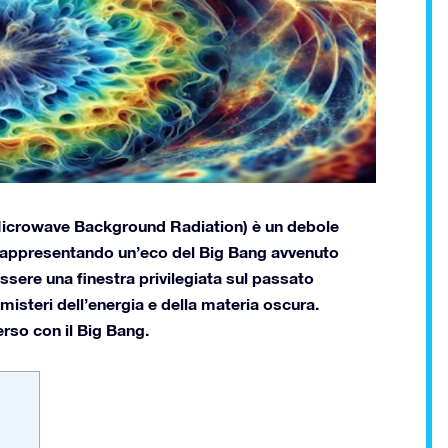
icrowave Background Radiation) è un debole
 rappresentando un’eco del Big Bang avvenuto
essere una finestra privilegiata sul passato
misteri dell’energia e della materia oscura.
erso con il Big Bang.