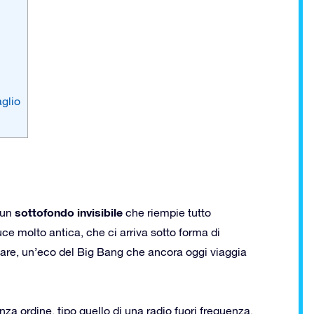
aglio
sottofondo invisibile
 un
che riempie tutto
luce molto antica, che ci arriva sotto forma di
are, un’eco del Big Bang che ancora oggi viaggia
a ordine, tipo quello di una radio fuori frequenza.