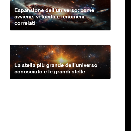
Espansione dell’universo: come
avviene, velocità e fenomeni
correlati
La stella più grande dell’universo
conosciuto e le grandi stelle