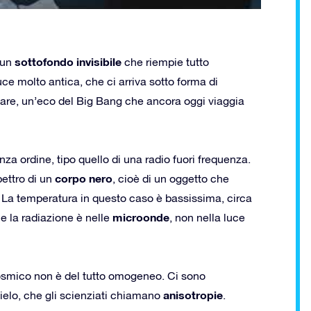
sottofondo invisibile
 un
che riempie tutto
luce molto antica, che ci arriva sotto forma di
are, un’eco del Big Bang che ancora oggi viaggia
a ordine, tipo quello di una radio fuori frequenza.
corpo nero
pettro di un
, cioè di un oggetto che
 La temperatura in questo caso è bassissima, circa
microonde
he la radiazione è nelle
, non nella luce
osmico non è del tutto omogeneo. Ci sono
anisotropie
ielo, che gli scienziati chiamano
.