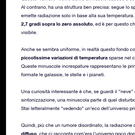
Al contrario, ha una struttura ben precisa: segue lo s
emette radiazione solo in base alla sua temperatura.
2,7 gradi sopra lo zero assoluto
, ed è per questo c
visibile.
Anche se sembra uniforme, in realtà questo fondo c
piccolissime variazioni di temperatura
sparse nel c
Queste minuscole increspature rappresentano le prim
formate le galassie, le stelle e i pianeti.
Una curiosità interessante è che, se guardi il “neve”
sintonizzazione, una minuscola parte di quel disturbo
Stai letteralmente “vedendo” un’eco dell’universo pr
Quindi, più che un rumore disordinato, la radiazione
diffuso
, che ci racconta com’era l’universo poco dop