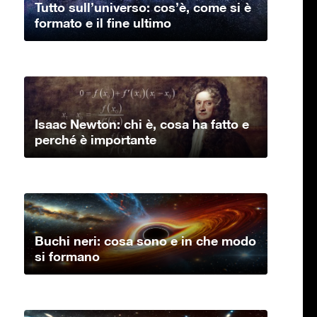
Tutto sull’universo: cos’è, come si è
formato e il fine ultimo
Isaac Newton: chi è, cosa ha fatto e
perché è importante
Buchi neri: cosa sono e in che modo
si formano