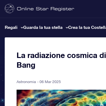
Regali
Guarda la tua stella
Crea la tua Costel
La radiazione cosmica di
Bang
Astronomia
06 Mar 2025