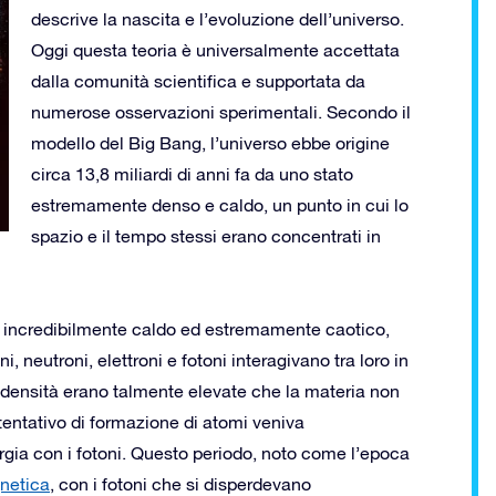
descrive la nascita e l’evoluzione dell’universo.
Oggi questa teoria è universalmente accettata
dalla comunità scientifica e supportata da
numerose osservazioni sperimentali. Secondo il
modello del Big Bang, l’universo ebbe origine
circa 13,8 miliardi di anni fa da uno stato
estremamente denso e caldo, un punto in cui lo
spazio e il tempo stessi erano concentrati in
era incredibilmente caldo ed estremamente caotico,
, neutroni, elettroni e fotoni interagivano tra loro in
 densità erano talmente elevate che la materia non
tentativo di formazione di atomi veniva
rgia con i fotoni. Questo periodo, noto come l’epoca
netica
, con i fotoni che si disperdevano