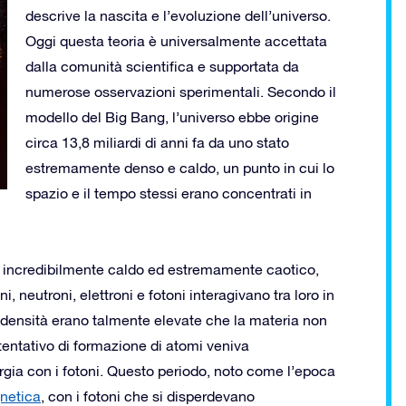
descrive la nascita e l’evoluzione dell’universo.
Oggi questa teoria è universalmente accettata
dalla comunità scientifica e supportata da
numerose osservazioni sperimentali. Secondo il
modello del Big Bang, l’universo ebbe origine
circa 13,8 miliardi di anni fa da uno stato
estremamente denso e caldo, un punto in cui lo
spazio e il tempo stessi erano concentrati in
era incredibilmente caldo ed estremamente caotico,
, neutroni, elettroni e fotoni interagivano tra loro in
 densità erano talmente elevate che la materia non
tentativo di formazione di atomi veniva
rgia con i fotoni. Questo periodo, noto come l’epoca
netica
, con i fotoni che si disperdevano