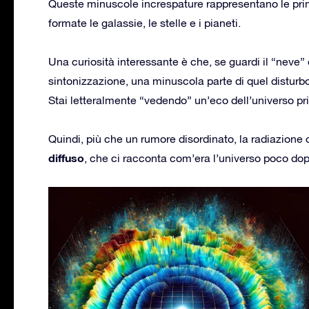
Queste minuscole increspature rappresentano le prim
formate le galassie, le stelle e i pianeti.
Una curiosità interessante è che, se guardi il “neve”
sintonizzazione, una minuscola parte di quel disturbo
Stai letteralmente “vedendo” un’eco dell’universo pr
Quindi, più che un rumore disordinato, la radiazione
diffuso
, che ci racconta com’era l’universo poco dop