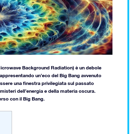
icrowave Background Radiation) è un debole
 rappresentando un’eco del Big Bang avvenuto
essere una finestra privilegiata sul passato
misteri dell’energia e della materia oscura.
erso con il Big Bang.