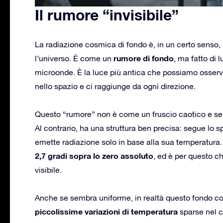
Il rumore “invisibile”
La radiazione cosmica di fondo è, in un certo senso,
rumore di fondo
l’universo. È come un
, ma fatto di 
microonde. È la luce più antica che possiamo osserv
nello spazio e ci raggiunge da ogni direzione.
Questo “rumore” non è come un fruscio caotico e senz
Al contrario, ha una struttura ben precisa: segue lo s
emette radiazione solo in base alla sua temperatura.
2,7 gradi sopra lo zero assoluto
, ed è per questo c
visibile.
Anche se sembra uniforme, in realtà questo fondo c
piccolissime variazioni di temperatura
sparse nel c