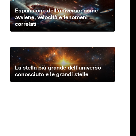
Espansione dell’universo: come
avviene, velocità e fenomeni
correlati
La stella più grande dell’universo
conosciuto e le grandi stelle