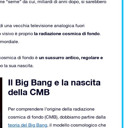
e “seme” da cui, miliardi di anni dopo, si sarebbero
 di una vecchia televisione analogica fuori
la radiazione cosmica di fondo
 visivo è proprio
.
imordiale.
un sussurro antico, regolare e
 cosmica di fondo è
o la sua nascita.
Il Big Bang e la nascita
della CMB
Per comprendere l’origine della radiazione
cosmica di fondo (CMB), dobbiamo partire dalla
teoria del Big Bang
, il modello cosmologico che