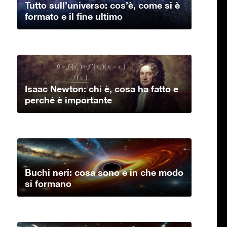
Tutto sull’universo: cos’è, come si è
formato e il fine ultimo
Isaac Newton: chi è, cosa ha fatto e
perché è importante
Buchi neri: cosa sono e in che modo
si formano