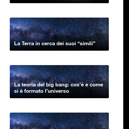
La Terra in cerca dei suoi “simili”
La teoria del big bang: cos’è e come
si è formato l’universo