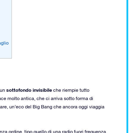
aglio
sottofondo invisibile
 un
che riempie tutto
luce molto antica, che ci arriva sotto forma di
are, un’eco del Big Bang che ancora oggi viaggia
a ordine, tipo quello di una radio fuori frequenza.