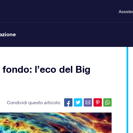
Assiste
lazione
 fondo: l’eco del Big
Condividi questo articolo: