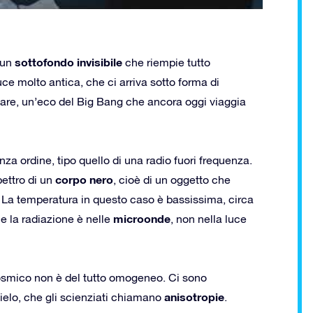
sottofondo invisibile
 un
che riempie tutto
luce molto antica, che ci arriva sotto forma di
are, un’eco del Big Bang che ancora oggi viaggia
a ordine, tipo quello di una radio fuori frequenza.
corpo nero
pettro di un
, cioè di un oggetto che
 La temperatura in questo caso è bassissima, circa
microonde
he la radiazione è nelle
, non nella luce
osmico non è del tutto omogeneo. Ci sono
anisotropie
ielo, che gli scienziati chiamano
.