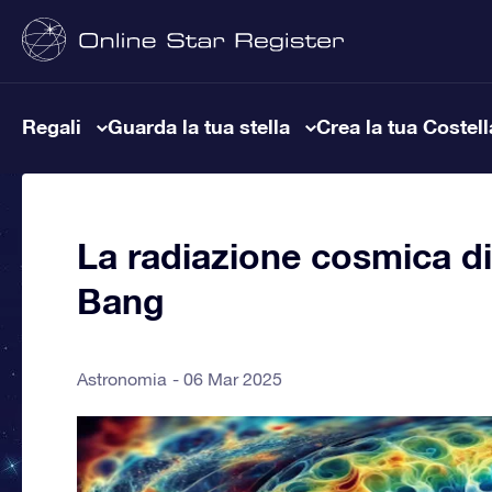
Regali
Guarda la tua stella
Crea la tua Costel
La radiazione cosmica di
Bang
Astronomia
06 Mar 2025