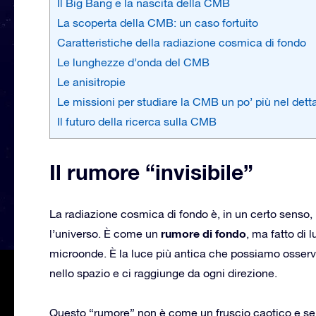
Il Big Bang e la nascita della CMB
La scoperta della CMB: un caso fortuito
Caratteristiche della radiazione cosmica di fondo
Le lunghezze d’onda del CMB
Le anisitropie
Le missioni per studiare la CMB un po’ più nel dett
Il futuro della ricerca sulla CMB
Il rumore “invisibile”
La radiazione cosmica di fondo è, in un certo senso,
rumore di fondo
l’universo. È come un
, ma fatto di 
microonde. È la luce più antica che possiamo osserv
nello spazio e ci raggiunge da ogni direzione.
Questo “rumore” non è come un fruscio caotico e senz