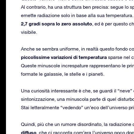
Al contrario, ha una struttura ben precisa: segue lo s
emette radiazione solo in base alla sua temperatura.
2,7 gradi sopra lo zero assoluto
, ed è per questo c
visibile.
Anche se sembra uniforme, in realtà questo fondo c
piccolissime variazioni di temperatura
sparse nel c
Queste minuscole increspature rappresentano le prim
formate le galassie, le stelle e i pianeti.
Una curiosità interessante è che, se guardi il “neve”
sintonizzazione, una minuscola parte di quel disturbo
Stai letteralmente “vedendo” un’eco dell’universo pr
Quindi, più che un rumore disordinato, la radiazione
diffuso
, che ci racconta com’era l’universo poco dop