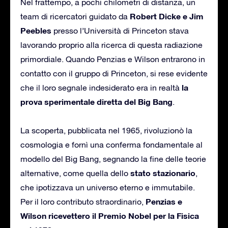
Nel frattempo, a pochi chilometri di distanza, un
Robert Dicke e Jim
team di ricercatori guidato da
Peebles
presso l’Università di Princeton stava
lavorando proprio alla ricerca di questa radiazione
primordiale. Quando Penzias e Wilson entrarono in
contatto con il gruppo di Princeton, si rese evidente
la
che il loro segnale indesiderato era in realtà
prova sperimentale diretta del Big Bang
.
La scoperta, pubblicata nel 1965, rivoluzionò la
cosmologia e fornì una conferma fondamentale al
modello del Big Bang, segnando la fine delle teorie
stato stazionario
alternative, come quella dello
,
che ipotizzava un universo eterno e immutabile.
Penzias e
Per il loro contributo straordinario,
Wilson ricevettero il Premio Nobel per la Fisica