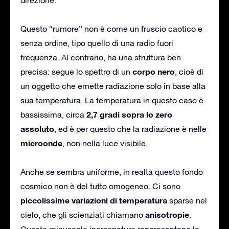
Questo “rumore” non è come un fruscio caotico e
senza ordine, tipo quello di una radio fuori
frequenza. Al contrario, ha una struttura ben
corpo nero
precisa: segue lo spettro di un
, cioè di
un oggetto che emette radiazione solo in base alla
sua temperatura. La temperatura in questo caso è
2,7 gradi sopra lo zero
bassissima, circa
assoluto
, ed è per questo che la radiazione è nelle
microonde
, non nella luce visibile.
Anche se sembra uniforme, in realtà questo fondo
cosmico non è del tutto omogeneo. Ci sono
piccolissime variazioni di temperatura
sparse nel
anisotropie
cielo, che gli scienziati chiamano
.
Queste minuscole increspature rappresentano le