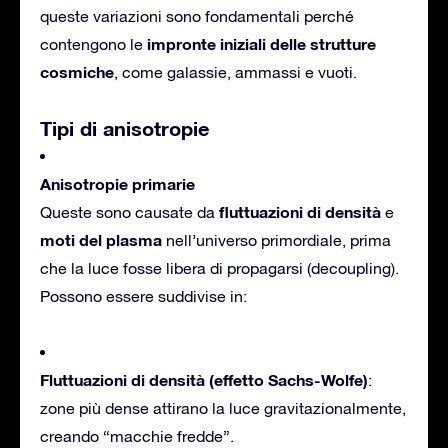
queste variazioni sono fondamentali perché
impronte iniziali delle strutture
contengono le
cosmiche
, come galassie, ammassi e vuoti.
Tipi di anisotropie
Anisotropie primarie
fluttuazioni di densità
Queste sono causate da
e
moti del plasma
nell’universo primordiale, prima
che la luce fosse libera di propagarsi (decoupling).
Possono essere suddivise in:
Fluttuazioni di densità (effetto Sachs-Wolfe)
:
zone più dense attirano la luce gravitazionalmente,
creando “macchie fredde”.