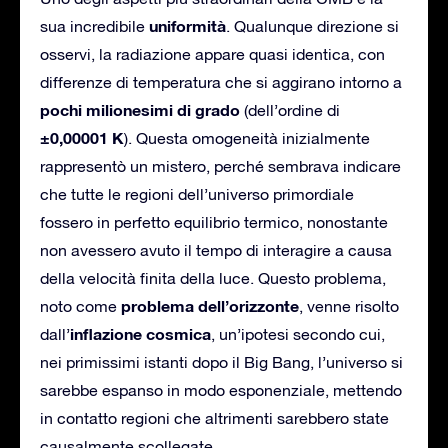
uniformità
sua incredibile
. Qualunque direzione si
osservi, la radiazione appare quasi identica, con
differenze di temperatura che si aggirano intorno a
pochi milionesimi di grado
(dell’ordine di
±0,00001 K
). Questa omogeneità inizialmente
rappresentò un mistero, perché sembrava indicare
che tutte le regioni dell’universo primordiale
fossero in perfetto equilibrio termico, nonostante
non avessero avuto il tempo di interagire a causa
della velocità finita della luce. Questo problema,
problema dell’orizzonte
noto come
, venne risolto
inflazione cosmica
dall’
, un’ipotesi secondo cui,
nei primissimi istanti dopo il Big Bang, l’universo si
sarebbe espanso in modo esponenziale, mettendo
in contatto regioni che altrimenti sarebbero state
causalmente scollegate.