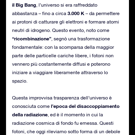
il Big Bang
, l’universo si era raffreddato
3.000 K
abbastanza – fino a circa
– da permettere
ai protoni di catturare gli elettroni e formare atomi
neutri di idrogeno. Questo evento, noto come
“ricombinazione”
, segnò una trasformazione
fondamentale: con la scomparsa della maggior
parte delle particelle cariche libere, i fotoni non
vennero più costantemente diffusi e poterono
iniziare a viaggiare liberamente attraverso lo
spazio.
Questa improvvisa trasparenza dell’universo è
l’epoca del disaccoppiamento
conosciuta come
della radiazione
, ed è il momento in cui la
radiazione cosmica di fondo fu emessa. Questi
fotoni, che oggi rileviamo sotto forma di un debole