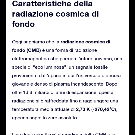
Caratteristiche della
radiazione cosmica di
fondo
radiazione cosmica di
Oggi sappiamo che la
fondo (CMB)
è una forma di radiazione
elettromagnetica che permea l’intero universo, una
specie di “eco luminosa”, un segnale fossile
proveniente dall’epoca in cui l’universo era ancora
giovane e denso di plasma incandescente. Dopo
oltre 13,8 miliardi di anni di espansione, questa
radiazione si è raffreddata fino a raggiungere una
2,73 K
-270,42°C
temperatura media attuale di
(
),
appena sopra lo zero assoluto.
Uno degli aspetti più straordinari della CMB è la