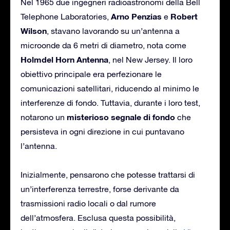
Nel 1965 due ingegneri radioastronomi della Bell
Arno Penzias
Robert
Telephone Laboratories,
e
Wilson
, stavano lavorando su un’antenna a
microonde da 6 metri di diametro, nota come
Holmdel Horn Antenna
, nel New Jersey. Il loro
obiettivo principale era perfezionare le
comunicazioni satellitari, riducendo al minimo le
interferenze di fondo. Tuttavia, durante i loro test,
misterioso segnale di fondo
notarono un
che
persisteva in ogni direzione in cui puntavano
l’antenna.
Inizialmente, pensarono che potesse trattarsi di
un’interferenza terrestre, forse derivante da
trasmissioni radio locali o dal rumore
dell’atmosfera. Esclusa questa possibilità,