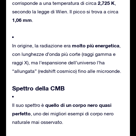
2,725 K
corrisponde a una temperatura di circa
,
secondo la legge di Wien. Il picco si trova a circa
1,06 mm
.
molto più energetica
In origine, la radiazione era
,
con lunghezze d’onda più corte (raggi gamma e
raggi X), ma l’espansione dell’universo l’ha
“allungata” (redshift cosmico) fino alle microonde.
Spettro della CMB
quello di un corpo nero quasi
Il suo spettro è
perfetto
, uno dei migliori esempi di corpo nero
naturale mai osservato.