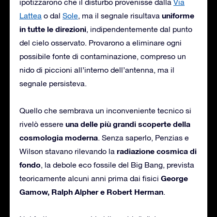
ipotizzarono che il disturbo provenisse dalla
Via
uniforme
Lattea
o dal
Sole
, ma il segnale risultava
in tutte le direzioni
, indipendentemente dal punto
del cielo osservato. Provarono a eliminare ogni
possibile fonte di contaminazione, compreso un
nido di piccioni all’interno dell’antenna, ma il
segnale persisteva.
Quello che sembrava un inconveniente tecnico si
una delle più grandi scoperte della
rivelò essere
cosmologia moderna
. Senza saperlo, Penzias e
radiazione cosmica di
Wilson stavano rilevando la
fondo
, la debole eco fossile del Big Bang, prevista
George
teoricamente alcuni anni prima dai fisici
Gamow, Ralph Alpher e Robert Herman
.