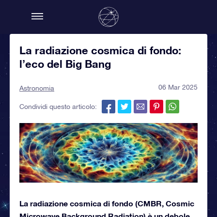
La radiazione cosmica di fondo:
l’eco del Big Bang
06 Mar 2025
Astronomia
Condividi questo articolo:
La radiazione cosmica di fondo (CMBR, Cosmic
Microwave Background Radiation) è un debole