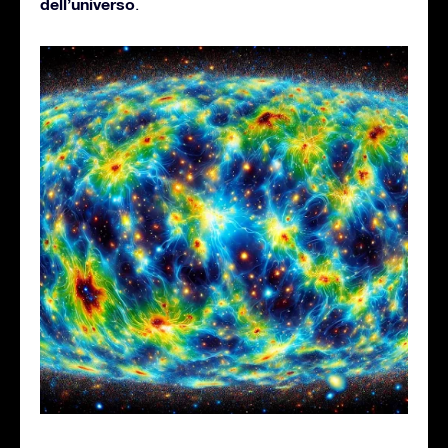
dell’universo
.