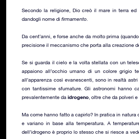
Secondo la religione, Dio creò il mare in terra ed 
dandogli nome di
firmamento
.
Da cent’anni, e forse anche da molto prima (quando
precisione il meccanismo che porta alla creazione delle
Se si guarda il cielo e la volta stellata con un tele
appaiono all’occhio umano di un colore grigio ten
all’apparenza
così evanescenti, sono in realtà astr
con tantissime sfumature.
Gli astronomi hanno c
idrogeno
prevalentemente da
, oltre che da polveri 
Ma come hanno fatto a capirlo? In pratica in natura o
e variano in base alla temperatura. A temperature
dell’idrogeno è proprio lo stesso che si riesce a v