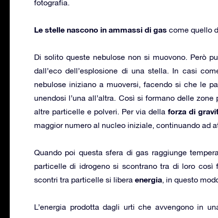
fotografia.
Le stelle nascono in ammassi di gas
come quello d
Di solito queste nebulose non si muovono. Però p
dall’eco dell’esplosione di una stella. In casi c
nebulose iniziano a muoversi, facendo si che le part
unendosi l’una all’altra. Così si formano delle zone
forza di gravi
altre particelle e polveri. Per via della
maggior numero al nucleo iniziale, continuando ad att
Quando poi questa sfera di gas raggiunge tempera
particelle di idrogeno si scontrano tra di loro così
energia
scontri tra particelle si libera
, in questo mod
L’energia prodotta dagli urti che avvengono in un