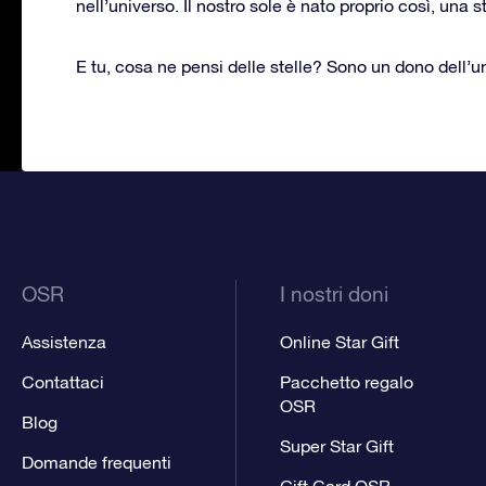
nell’universo. Il nostro sole è nato proprio così, una s
E tu, cosa ne pensi delle stelle? Sono un dono dell’
OSR
I nostri doni
Assistenza
Online Star Gift
Contattaci
Pacchetto regalo
OSR
Blog
Super Star Gift
Domande frequenti
Gift Card OSR