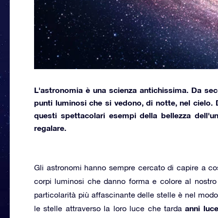
L'astronomia
è una scienza antichissima. Da seco
punti luminosi che si vedono, di notte, nel cielo.
questi spettacolari esempi della bellezza dell'u
regalare.
Gli astronomi hanno sempre cercato di capire a c
corpi luminosi che danno forma e colore al nostro 
particolarità più affascinante delle stelle è nel modo
anni luc
le stelle attraverso la loro luce che tarda