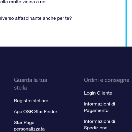
tella molto vicina a noi.
universo affascinante anche per te?
Guarda la tua
Ordini e consegne
stella
Login Cliente
Registro stellare
Informazioni di
Pagamento
App OSR Star Finder
Informazioni di
Star Page
Spedizione
personalizzata