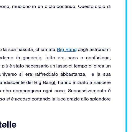
vono, muoiono in un ciclo continuo. Questo ciclo di
opo la sua nascita, chiamata
Big Bang
dagli astronomi
derno in generale, tutto era caos e confusione,
di più è stato necessario un lasso di tempo di circa un
universo si era raffreddato abbastanza, e la sua
candescente del Big Bang), hanno iniziato a nascere
 base che compongono ogni cosa. Successivamente è
rso si è acceso
portando la luce grazie allo splendore
elle