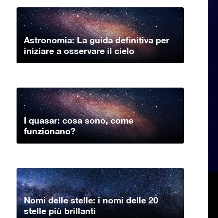
Astronomia: La guida definitiva per
iniziare a osservare il cielo
I quasar: cosa sono, come
funzionano?
Nomi delle stelle: i nomi delle 20
stelle più brillanti