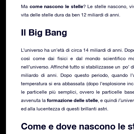
come nascono le stelle
Ma
? Le stelle nascono, vi
vita delle stelle dura da ben 12 miliardi di anni.
Il Big Bang
L’universo ha un’età di circa 14 miliardi di anni. D
così come dai fisici e dal mondo scientifico mo
nell’universo. Affinché tutto si stabilizzasse un po’ 
miliardo di anni. Dopo questo periodo, quando l’
temperatura si era abbassata (dopo l’esplosione in
le particelle più semplici, ovvero le particelle
formazione delle stelle
avvenuta la
, e quindi
l’unive
ed alla lucentezza di questi brillanti astri.
Come e dove nascono le st