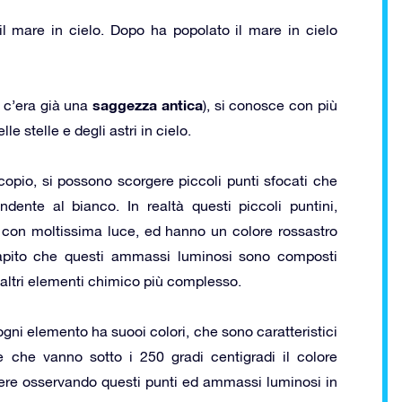
il mare in cielo. Dopo ha popolato il mare in cielo
saggezza antica
 c’era già una
), si conosce con più
 stelle e degli astri in cielo.
scopio, si possono scorgere piccoli punti sfocati che
dente al bianco. In realtà questi piccoli puntini,
i con moltissima luce, ed hanno un colore rossastro
apito che questi ammassi luminosi sono composti
e altri elementi chimico più complesso.
gni elemento ha suooi colori, che sono caratteristici
 che vanno sotto i 250 gradi centigradi il colore
edere osservando questi punti ed ammassi luminosi in