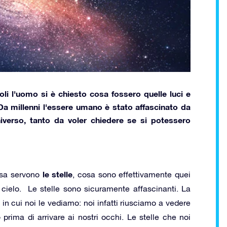
li l'uomo si è chiesto cosa fossero quelle luci e
 Da millenni l'essere umano è stato affascinato da
niverso, tanto da voler chiedere se si potessero
le stelle
osa servono
, cosa sono effettivamente quei
cielo. Le stelle sono sicuramente affascinanti. La
 in cui noi le vediamo: noi infatti riusciamo a vedere
e
prima di arrivare ai nostri occhi. Le stelle che noi