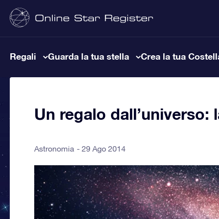
Regali
Guarda la tua stella
Crea la tua Costel
Un regalo dall’universo: l
Astronomia
29 Ago 2014