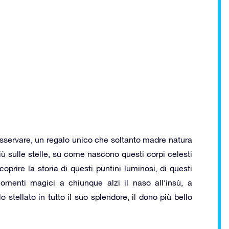
sservare, un regalo unico che soltanto madre natura
ù sulle stelle, su come nascono questi corpi celesti
prire la storia di questi puntini luminosi, di questi
 momenti magici a chiunque alzi il naso all’insù, a
 stellato in tutto il suo splendore, il dono più bello