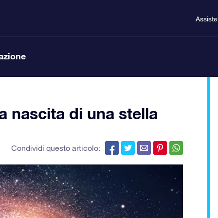
Assist
lazione
a nascita di una stella
Condividi questo articolo: