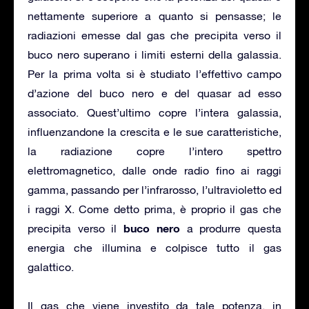
nettamente superiore a quanto si pensasse; le
radiazioni emesse dal gas che precipita verso il
buco nero superano i limiti esterni della galassia.
Per la prima volta si è studiato l’effettivo campo
d’azione del buco nero e del quasar ad esso
associato. Quest’ultimo copre l’intera galassia,
influenzandone la crescita e le sue caratteristiche,
la radiazione copre l’intero spettro
elettromagnetico, dalle onde radio fino ai raggi
gamma, passando per l’infrarosso, l’ultravioletto ed
i raggi X. Come detto prima, è proprio il gas che
buco nero
precipita verso il
a produrre questa
energia che illumina e colpisce tutto il gas
galattico.
Il gas che viene investito da tale potenza, in