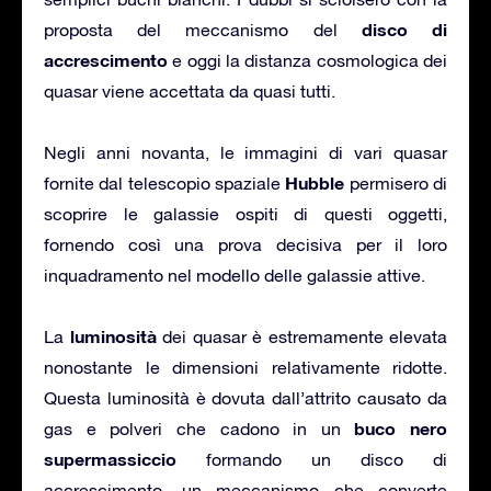
disco di
proposta del meccanismo del
accrescimento
e oggi la distanza cosmologica dei
quasar viene accettata da quasi tutti.
Negli anni novanta, le immagini di vari quasar
Hubble
fornite dal telescopio spaziale
permisero di
scoprire le galassie ospiti di questi oggetti,
fornendo così una prova decisiva per il loro
inquadramento nel modello delle galassie attive.
luminosità
La
dei quasar è estremamente elevata
nonostante le dimensioni relativamente ridotte.
Questa luminosità è dovuta dall’attrito causato da
buco nero
gas e polveri che cadono in un
supermassiccio
formando un disco di
accrescimento, un meccanismo che converte