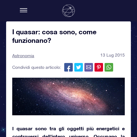
I quasar: cosa sono, come
funzionano?
13 Lug 2015
Astronomia
Condividi questo articolo:
I
quasar
sono tra gli oggetti più energetici e
controversi dell'intero universo. Occupano la