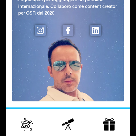
internazionale. Collaboro come content creator
per OSR dal 2020.