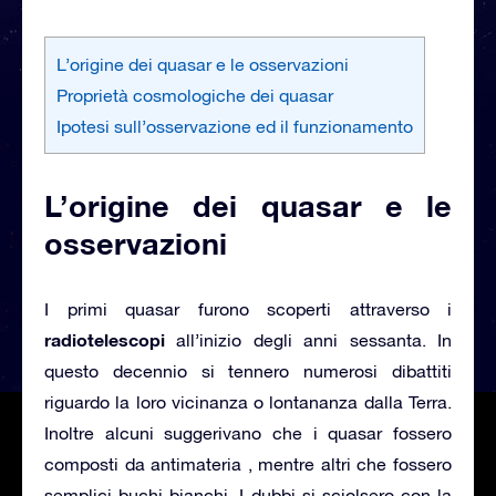
L’origine dei quasar e le osservazioni
Proprietà cosmologiche dei quasar
Ipotesi sull’osservazione ed il funzionamento
L’origine dei quasar e le
osservazioni
I primi quasar furono scoperti attraverso i
radiotelescopi
all’inizio degli anni sessanta. In
questo decennio si tennero numerosi dibattiti
riguardo la loro vicinanza o lontananza dalla Terra.
Inoltre alcuni suggerivano che i quasar fossero
composti da antimateria , mentre altri che fossero
semplici buchi bianchi. I dubbi si sciolsero con la