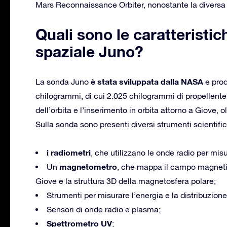
Mars Reconnaissance Orbiter, nonostante la diversa
Quali sono le caratteristic
spaziale Juno?
è stata sviluppata dalla NASA
La sonda Juno
e prod
chilogrammi, di cui 2.025 chilogrammi di propellente
dell’orbita e l’inserimento in orbita attorno a Giove, o
Sulla sonda sono presenti diversi strumenti scientifi
i radiometri
, che utilizzano le onde radio per mis
magnetometro
Un
, che mappa il campo magneti
Giove e la struttura 3D della magnetosfera polare;
Strumenti per misurare l’energia e la distribuzione 
Sensori di onde radio e plasma;
Spettrometro UV
;