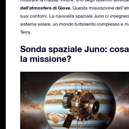
dell’atmosfera di Giove
. Questa misurazione dell’at
suoi contorni. La navicella spaziale Juno ci insegnerà
sistema solare, un mondo turbolento complesso e mass
Terra.
Sonda spaziale Juno: cosa
la missione?