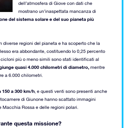
dell’atmosfera di Giove con dati che
mostrano un’inaspettata mancanza di
one del sistema solare e del suo pianeta più
n diverse regioni del pianeta e ha scoperto che la
esso era abbondante, costituendo lo 0,25 percento
 cicloni più o meno simili sono stati identificati al
giunge quasi 4.000 chilometri di diametro,
mentre
re a 6.000 chilometri.
da 150 a 300 km/h
, e questi venti sono presenti anche
e fotocamere di Giunone hanno scattato immagini
de Macchia Rossa e delle regioni polari.
rante questa missione?