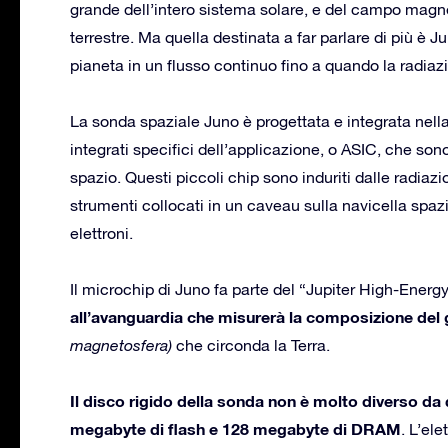
grande dell’intero sistema solare, e del campo magnet
terrestre. Ma quella destinata a far parlare di più 
pianeta in un flusso continuo fino a quando la radia
La sonda spaziale Juno è progettata e integrata nella
integrati specifici dell’applicazione, o ASIC, che son
spazio. Questi piccoli chip sono induriti dalle radia
strumenti collocati in un caveau sulla navicella spaz
elettroni.
Il microchip di Juno fa parte del “Jupiter High-Energy
all’avanguardia che misurerà la composizione de
magnetosfera)
che circonda la Terra.
Il disco rigido della sonda non è molto diverso da
megabyte di flash e 128 megabyte di DRAM
. L’el