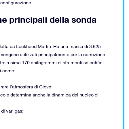
 configurazione.
he principali della sonda
otta da Lockheed Martin. Ha una massa di 3.625
 vengono utilizzati principalmente per la correzione
ltre a circa 170 chilogrammi di strumenti scientifici.
ci come:
urare l’atmosfera di Giove;
co e determina anche la dinamica del nucleo di
di vari gas;