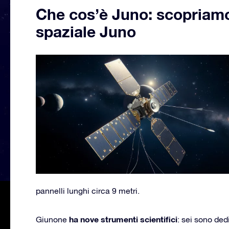
Che cos’è Juno: scopriamo
spaziale Juno
pannelli lunghi circa 9 metri.
ha nove strumenti scientifici
Giunone
: sei sono ded