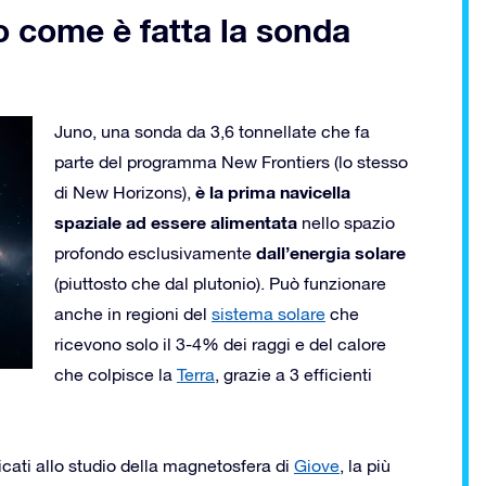
 come è fatta la sonda
Juno, una sonda da 3,6 tonnellate che fa
parte del programma New Frontiers (lo stesso
è la prima navicella
di New Horizons),
spaziale ad essere alimentata
nello spazio
dall’energia solare
profondo esclusivamente
(piuttosto che dal plutonio). Può funzionare
anche in regioni del
sistema solare
che
ricevono solo il 3-4% dei raggi e del calore
che colpisce la
Terra
, grazie a 3 efficienti
icati allo studio della magnetosfera di
Giove
, la più