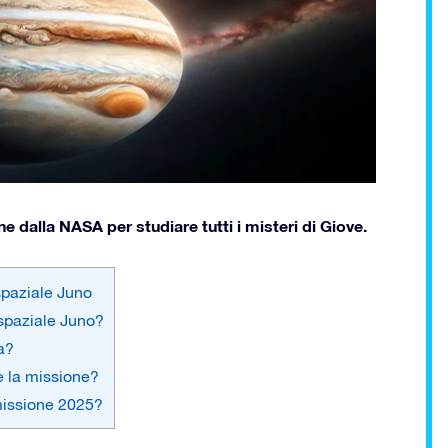
 dalla NASA per studiare tutti i misteri di Giove.
spaziale Juno
 spaziale Juno?
a?
e la missione?
 missione 2025?