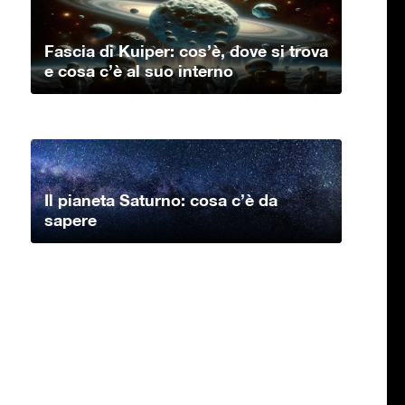
Fascia di Kuiper: cos’è, dove si trova
e cosa c’è al suo interno
Il pianeta Saturno: cosa c’è da
sapere