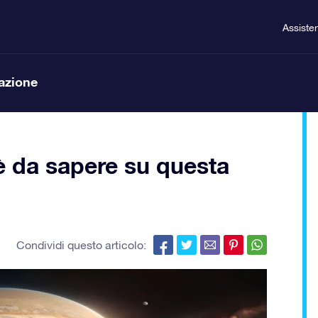
Assiste
lazione
’è da sapere su questa
Condividi questo articolo: