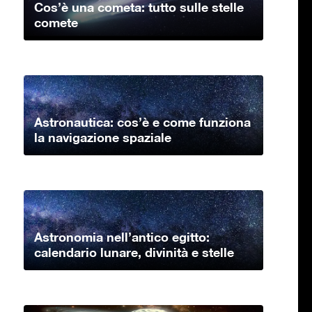
Cos’è una cometa: tutto sulle stelle
comete
Astronautica: cos’è e come funziona
la navigazione spaziale
Astronomia nell’antico egitto:
calendario lunare, divinità e stelle