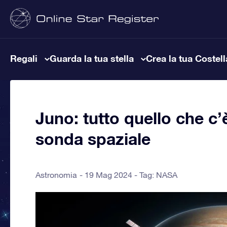
Regali
Guarda la tua stella
Crea la tua Costel
Juno: tutto quello che c
sonda spaziale
Astronomia
19 Mag 2024 - Tag:
NASA