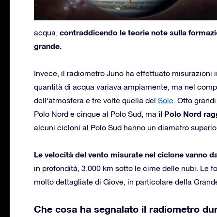
contraddicendo le teorie note sulla formazi
acqua,
grande.
Invece, il radiometro Juno ha effettuato misurazioni i
quantità di acqua variava ampiamente, ma nel compl
dell’atmosfera e tre volte quella del
Sole
. Otto grandi
il Polo Nord rag
Polo Nord e cinque al Polo Sud, ma
alcuni cicloni al Polo Sud hanno un diametro superio
Le velocità del vento misurate nel ciclone vanno 
in profondità, 3.000 km sotto le cime delle nubi. L
molto dettagliate di Giove, in particolare della Gran
Che cosa ha segnalato il radiometro du