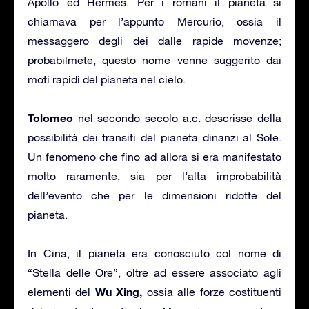
Apollo ed Hermes. Per i romani il pianeta si
chiamava per l’appunto Mercurio, ossia il
messaggero degli dei dalle rapide movenze;
probabilmete, questo nome venne suggerito dai
moti rapidi del pianeta nel cielo.
Tolomeo
nel secondo secolo a.c. descrisse della
possibilità dei transiti del pianeta dinanzi al Sole.
Un fenomeno che fino ad allora si era manifestato
molto raramente, sia per l’alta improbabilità
dell’evento che per le dimensioni ridotte del
pianeta.
In Cina, il pianeta era conosciuto col nome di
“Stella delle Ore”, oltre ad essere associato agli
Wu Xing,
elementi del
ossia alle forze costituenti