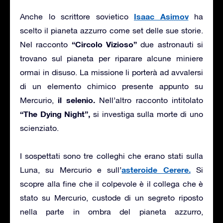
Isaac Asimov
Anche lo scrittore sovietico
ha
scelto il pianeta azzurro come set delle sue storie.
“Circolo Vizioso”
Nel racconto
due astronauti si
trovano sul pianeta per riparare alcune miniere
ormai in disuso. La missione li porterà ad avvalersi
di un elemento chimico presente appunto su
il selenio.
Mercurio,
Nell’altro racconto intitolato
“The Dying Night”,
si investiga sulla morte di uno
scienziato.
I sospettati sono tre colleghi che erano stati sulla
asteroide Cerere.
Luna, su Mercurio e sull’
Si
scopre alla fine che il colpevole è il collega che è
stato su Mercurio, custode di un segreto riposto
nella parte in ombra del pianeta azzurro,