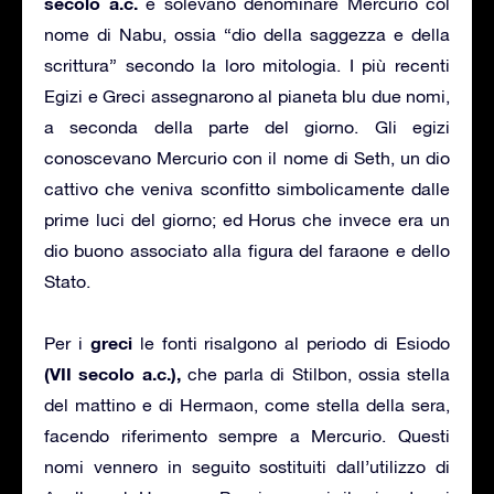
secolo a.c.
e solevano denominare Mercurio col
nome di Nabu, ossia “dio della saggezza e della
scrittura” secondo la loro mitologia. I più recenti
Egizi e Greci assegnarono al pianeta blu due nomi,
a seconda della parte del giorno. Gli egizi
conoscevano Mercurio con il nome di Seth, un dio
cattivo che veniva sconfitto simbolicamente dalle
prime luci del giorno; ed Horus che invece era un
dio buono associato alla figura del faraone e dello
Stato.
greci
Per i
le fonti risalgono al periodo di Esiodo
(VII secolo a.c.),
che parla di Stilbon, ossia stella
del mattino e di Hermaon, come stella della sera,
facendo riferimento sempre a Mercurio. Questi
nomi vennero in seguito sostituiti dall’utilizzo di