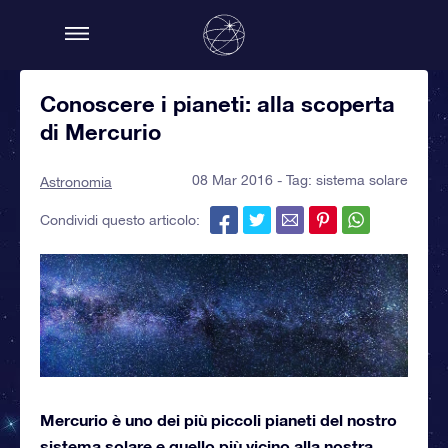
Conoscere i pianeti: alla scoperta
di Mercurio
08 Mar 2016 - Tag:
sistema solare
Astronomia
Condividi questo articolo:
Mercurio è uno dei più piccoli pianeti del nostro
sistema solare e quello più vicino alla nostra