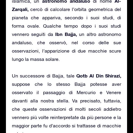
astronomo andaluso
Al-
islamica, un
di nome
Zarqali,
cercò di calcolare l’orbita geometrica del
pianeta che appariva, secondo i suoi studi, di
forma ovale. Qualche tempo dopo i suoi studi
Ibn Bajja,
vennero seguiti da
un altro astronomo
andaluso, che osservò, nel corso delle sue
osservazioni, l’apparizione di due macchie scure
lungo la massa solare.
Qotb Al Din Shirazi,
Un successore di Bajja, tale
suppose che lo stesso Bajja potesse aver
osservato il passaggio di Mercurio e Venere
davanti alla nostra stella. Va precisato, tuttavia,
che queste osservazioni di molti secoli addietro
vennero più volte reinterpretate da più persone e la
maggior parte fu d’accordo si trattasse di macchie