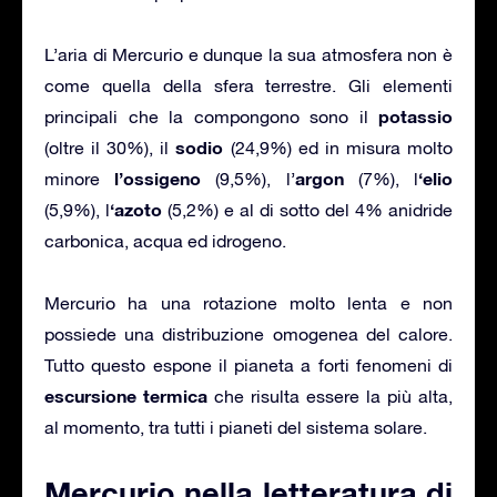
L’aria di Mercurio e dunque la sua atmosfera non è
come quella della sfera terrestre. Gli elementi
potassio
principali che la compongono sono il
sodio
(oltre il 30%), il
(24,9%) ed in misura molto
l’ossigeno
argon
‘elio
minore
(9,5%), l’
(7%), l
‘azoto
(5,9%), l
(5,2%) e al di sotto del 4% anidride
carbonica, acqua ed idrogeno.
Mercurio ha una rotazione molto lenta e non
possiede una distribuzione omogenea del calore.
Tutto questo espone il pianeta a forti fenomeni di
escursione termica
che risulta essere la più alta,
al momento, tra tutti i pianeti del sistema solare.
Mercurio nella letteratura di