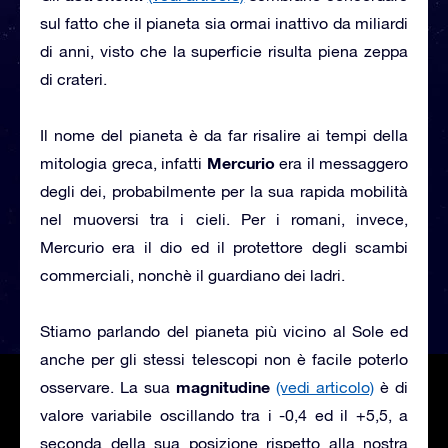
sul fatto che il pianeta sia ormai inattivo da miliardi
di anni, visto che la superficie risulta piena zeppa
di crateri.
Il nome del pianeta è da far risalire ai tempi della
Mercurio
mitologia greca, infatti
era il messaggero
degli dei, probabilmente per la sua rapida mobilità
nel muoversi tra i cieli. Per i romani, invece,
Mercurio era il dio ed il protettore degli scambi
commerciali, nonchè il guardiano dei ladri.
Stiamo parlando del pianeta più vicino al Sole ed
anche per gli stessi telescopi non è facile poterlo
magnitudine
osservare. La sua
(vedi articolo)
è di
valore variabile oscillando tra i -0,4 ed il +5,5, a
seconda della sua posizione rispetto alla nostra