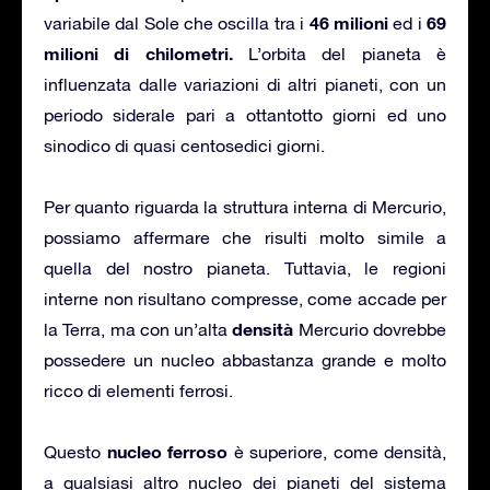
46 milioni
69
variabile dal Sole che oscilla tra i
ed i
milioni di chilometri.
L’orbita del pianeta è
influenzata dalle variazioni di altri pianeti, con un
periodo siderale pari a ottantotto giorni ed uno
sinodico di quasi centosedici giorni.
Per quanto riguarda la struttura interna di Mercurio,
possiamo affermare che risulti molto simile a
quella del nostro pianeta. Tuttavia, le regioni
interne non risultano compresse, come accade per
densità
la Terra, ma con un’alta
Mercurio dovrebbe
possedere un nucleo abbastanza grande e molto
ricco di elementi ferrosi.
nucleo ferroso
Questo
è superiore, come densità,
a qualsiasi altro nucleo dei pianeti del sistema