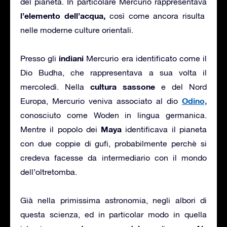
del pianeta. In particolare Mercurio rappresentava
l’elemento dell’acqua,
così come ancora risulta
nelle moderne culture orientali.
indiani
Presso gli
Mercurio era identificato come il
Dio Budha, che rappresentava a sua volta il
cultura sassone
mercoledì. Nella
e del Nord
Odino,
Europa, Mercurio veniva associato al dio
conosciuto come Woden in lingua germanica.
Maya
Mentre il popolo dei
identificava il pianeta
con due coppie di gufi, probabilmente perchè si
credeva facesse da intermediario con il mondo
dell’oltretomba.
Già nella primissima astronomia, negli albori di
questa scienza, ed in particolar modo in quella