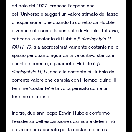
articolo del 1927, propose l’espansione
dell’Universo e suggerì un valore stimato del tasso
di espansione, che quando fu corretto da Hubble
divenne noto come la costante di Hubble. Tuttavia,
sebbene la costante di Hubble
{\ displaystyle H_
{0}} H_ {0}
sia approssimativamente costante nello
spazio per quanto riguarda la velocità-distanza in
questo momento, il parametro Hubble è
{\
displaystyle H} H
, che è la costante di Hubble del
corrente valore che cambia con il tempo, quindi il
termine ‘costante’ è talvolta pensato come un
termine improprio.
Inoltre, due anni dopo Edwin Hubble confermò
l’esistenza dell’espansione cosmica e determinò
un valore più accurato per la costante che ora