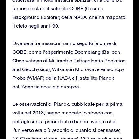
famose è stata il satellite COBE (Cosmic
Background Explorer) della NASA, che ha mappato
il cielo negli anni ’90.
Diverse altre missioni hanno seguito le orme di
COBE, come l’esperimento Boomerang (Balloon
Observations of Millimetric Extragalactic Radiation
and Geophysics), Wilkinson Microwave Anisotropy
Probe (WMAP) della NASA e il satellite Planck
dell’Agenzia spaziale europea.
Le osservazioni di Planck, pubblicate per la prima
volta nel 2013, hanno mappato lo sfondo con
dettagli senza precedenti e hanno rivelato che
l’universo era più vecchio di quanto si pensasse:
13,82 miliardi di anni, anziché 13,7 miliardi di anni.