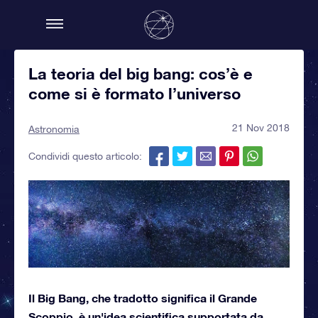
La teoria del big bang: cos’è e
come si è formato l’universo
21 Nov 2018
Astronomia
Condividi questo articolo:
Il Big Bang, che tradotto significa il Grande
Scoppio, è un'idea scientifica supportata da