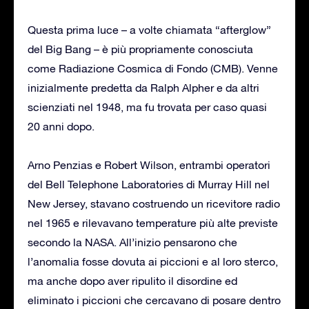
Questa prima luce – a volte chiamata “afterglow”
del Big Bang – è più propriamente conosciuta
come Radiazione Cosmica di Fondo (CMB). Venne
inizialmente predetta da Ralph Alpher e da altri
scienziati nel 1948, ma fu trovata per caso quasi
20 anni dopo.
Arno Penzias e Robert Wilson, entrambi operatori
del Bell Telephone Laboratories di Murray Hill nel
New Jersey, stavano costruendo un ricevitore radio
nel 1965 e rilevavano temperature più alte previste
secondo la NASA. All’inizio pensarono che
l’anomalia fosse dovuta ai piccioni e al loro sterco,
ma anche dopo aver ripulito il disordine ed
eliminato i piccioni che cercavano di posare dentro