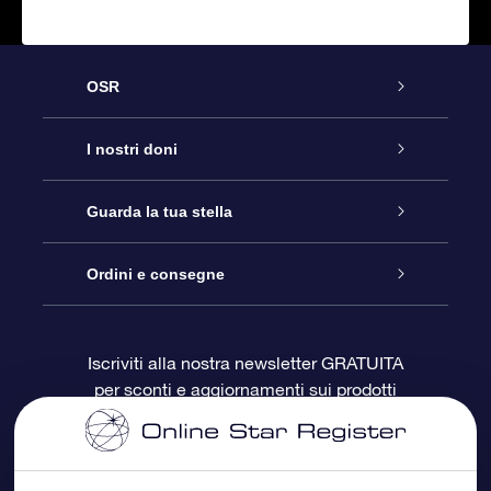
OSR
Assistenza
I nostri doni
Contattaci
Online Star Gift
Guarda la tua stella
Blog
Pacchetto regalo OSR
Registro stellare
Ordini e consegne
Domande frequenti
Super Star Gift
App OSR Star Finder
Login Cliente
Iscriviti alla nostra newsletter GRATUITA
per sconti e aggiornamenti sui prodotti
OSR Recensioni
Gift Card OSR
Star Page personalizzata
Informazioni di Pagamento
Doni aziendali
One Million Stars
Informazioni di Spedizione