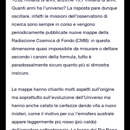
Quanti anni ha l’universo? La risposta pare dunque
oscillare, infatti le missioni dell’osservatorio di
ricerca sono sempre in corso e vengono
periodicamente pubblicate nuove mappe della
Radiazione Cosmica di Fondo (CMB): in questa
dimensone quasi impossibile da misurare o dettare
secondo i canoni della formula, tutto è
paradossalmente sicuro quanto più si dimostra
insicuro.
Le mappe hanno chiarito molti aspetti sull’origine
ma soprattutto sull’evoluzione dell’Universo ma
hanno anche celato le certezze dando vita a nuovi
misteri, come il motivo per cui l’emisfero australe
appare leggermente più rosso (più caldo)
dell’emisfero settentrionale. La teoria del Big Bang