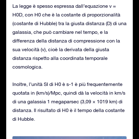
La legge è spesso espressa dall’equazione v =
H0D, con H0 che è la costante di proporzionalità
(costante di Hubble) tra la giusta distanza (D) di una
galassia, che può cambiare nel tempo, e la
differenza della distanza di compressione con la
sua velocità (v), cioè la derivata della giusta
distanza rispetto alla coordinata temporale
cosmologica.
Inoltre, l’unità SI di H0 è s-1 è più frequentemente
quotata in (km/s)/Mpc, quindi dà la velocità in km/s
di una galassia 1 megaparsec (3,09 × 1019 km) di
distanza. Il risultato di H0 è il tempo della costante
di Hubble.