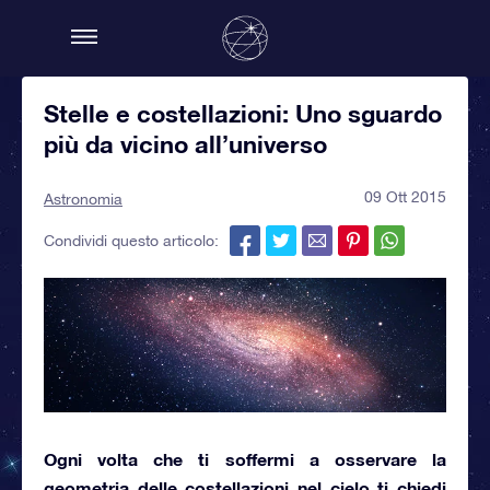
Stelle e costellazioni: Uno sguardo
più da vicino all’universo
09 Ott 2015
Astronomia
Condividi questo articolo:
Ogni volta che ti soffermi a osservare la
geometria delle
costellazioni nel cielo
ti chiedi