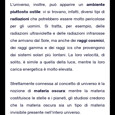
ambiente
L’universo, inoltre, può apparire un
piuttosto ostile
: vi si trovano, infatti, diversi tipi di
radiazioni
che potrebbero essere molto pericolose
per gli uomini. Si tratta, per esempio, delle
radiazioni ultraviolette e delle radiazioni infrarosse
raggi cosmici
che arrivano dal Sole, ma anche dei
,
dei raggi gamma e dei raggi ics che provengono
dai sistemi solari più lontani. La loro velocità, di
solito, è simile a quella della luce, mentre la loro
carica energetica è molto elevata.
Strettamente connessa al concetto di universo è la
materia oscura
nozione di
: mentre la materia
costituisce le stelle e i pianeti, gli studiosi credono
che la materia oscura sia un tipo di materia
invisibile presente nell’intero universo.