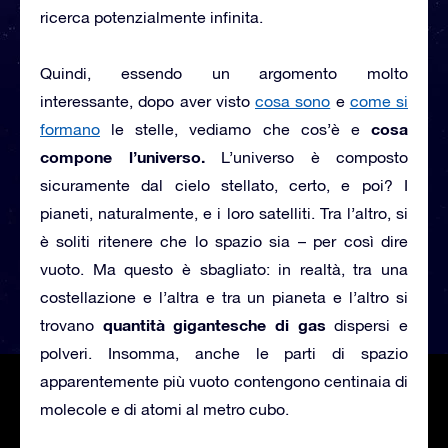
ricerca potenzialmente infinita.
Quindi, essendo un argomento molto
interessante, dopo aver visto
cosa sono
e
come si
cosa
formano
le stelle, vediamo che cos’è e
compone l’universo.
L’universo è composto
sicuramente dal cielo stellato, certo, e poi? I
pianeti, naturalmente, e i loro satelliti. Tra l’altro, si
è soliti ritenere che lo spazio sia – per così dire
vuoto. Ma questo è sbagliato: in realtà, tra una
costellazione e l’altra e tra un pianeta e l’altro si
quantità gigantesche di gas
trovano
dispersi e
polveri. Insomma, anche le parti di spazio
apparentemente più vuoto contengono centinaia di
molecole e di atomi al metro cubo.