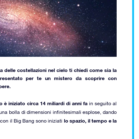
ia delle
costellazioni nel cielo
ti chiedi come sia
la
esentato per te un mistero da scoprire con
pere.
o è iniziato circa 14 miliardi di anni fa
in seguito al
 una bolla di dimensioni infinitesimali esplose, dando
lo spazio, il tempo e la
 con il Big Bang sono iniziati