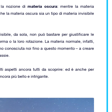
materia oscura
 la nozione di
: mentre la materia
 che la materia oscura sia un tipo di materia invisibile
isibile, da sola, non può bastare per giustificare le
ma o la loro rotazione. La materia normale, infatti,
mo conosciuta noi fino a questo momento – a creare
assie.
ti aspetti ancora tutti da scoprire: ed è anche per
cora più bello e intrigante.