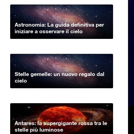
Astronomia: La guida definitiva per
iniziare a osservare il cielo
Stelle gemelle: un nuovo regalo dal
cielo
Antares: la supergigante rossa tra le
stelle più luminose