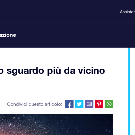
Assiste
lazione
no sguardo più da vicino
Condividi questo articolo: