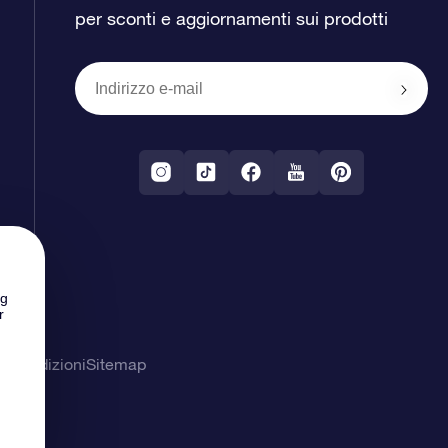
per sconti e aggiornamenti sui prodotti
ng
r
& Condizioni
Sitemap