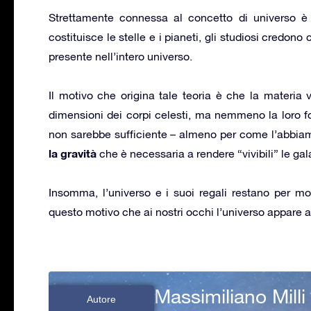
Strettamente connessa al concetto di universo è
costituisce le stelle e i pianeti, gli studiosi credono
presente nell’intero universo.
Il motivo che origina tale teoria è che la materia v
dimensioni dei corpi celesti, ma nemmeno la loro for
non sarebbe sufficiente – almeno per come l’abbia
la gravità
che è necessaria a rendere “vivibili” le gal
Insomma, l’universo e i suoi regali restano per mol
questo motivo che ai nostri occhi l’universo appare an
Massimiliano Milli
Autore