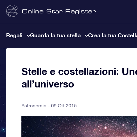
Regali
Guarda la tua stella
Crea la tua Costel
Stelle e costellazioni: U
all’universo
Astronomia
09 Ott 2015