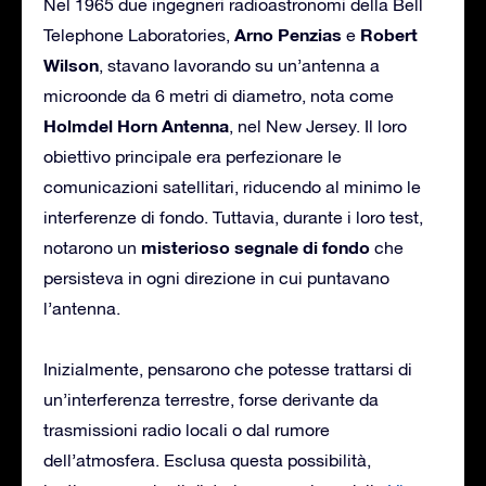
Nel 1965 due ingegneri radioastronomi della Bell
Arno Penzias
Robert
Telephone Laboratories,
e
Wilson
, stavano lavorando su un’antenna a
microonde da 6 metri di diametro, nota come
Holmdel Horn Antenna
, nel New Jersey. Il loro
obiettivo principale era perfezionare le
comunicazioni satellitari, riducendo al minimo le
interferenze di fondo. Tuttavia, durante i loro test,
misterioso segnale di fondo
notarono un
che
persisteva in ogni direzione in cui puntavano
l’antenna.
Inizialmente, pensarono che potesse trattarsi di
un’interferenza terrestre, forse derivante da
trasmissioni radio locali o dal rumore
dell’atmosfera. Esclusa questa possibilità,