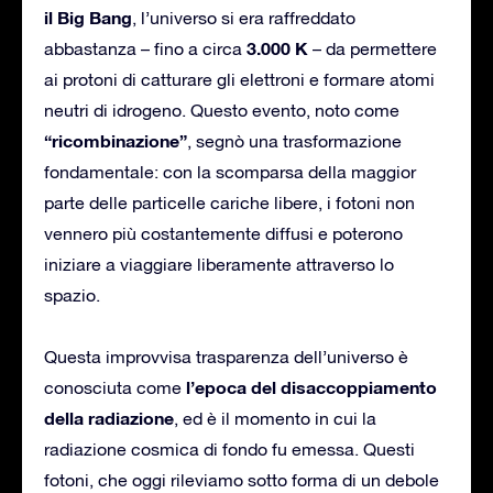
il Big Bang
, l’universo si era raffreddato
3.000 K
abbastanza – fino a circa
– da permettere
ai protoni di catturare gli elettroni e formare atomi
neutri di idrogeno. Questo evento, noto come
“ricombinazione”
, segnò una trasformazione
fondamentale: con la scomparsa della maggior
parte delle particelle cariche libere, i fotoni non
vennero più costantemente diffusi e poterono
iniziare a viaggiare liberamente attraverso lo
spazio.
Questa improvvisa trasparenza dell’universo è
l’epoca del disaccoppiamento
conosciuta come
della radiazione
, ed è il momento in cui la
radiazione cosmica di fondo fu emessa. Questi
fotoni, che oggi rileviamo sotto forma di un debole