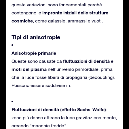
queste variazioni sono fondamentali perché
impronte iniziali delle strutture
contengono le
cosmiche
, come galassie, ammassi e vuoti.
Tipi di anisotropie
Anisotropie primarie
fluttuazioni di densità
Queste sono causate da
e
moti del plasma
nell’universo primordiale, prima
che la luce fosse libera di propagarsi (decoupling).
Possono essere suddivise in:
Fluttuazioni di densità (effetto Sachs-Wolfe)
:
zone più dense attirano la luce gravitazionalmente,
creando “macchie fredde”.