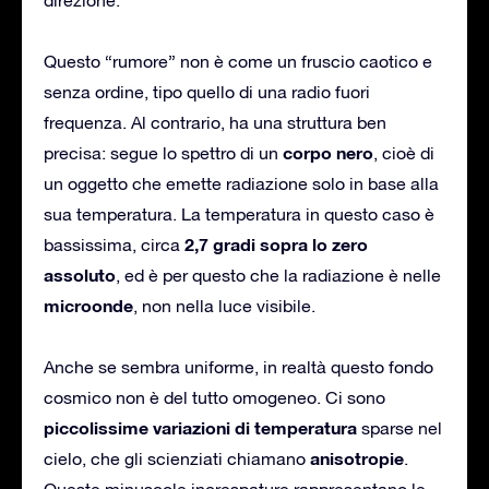
Questo “rumore” non è come un fruscio caotico e
senza ordine, tipo quello di una radio fuori
frequenza. Al contrario, ha una struttura ben
corpo nero
precisa: segue lo spettro di un
, cioè di
un oggetto che emette radiazione solo in base alla
sua temperatura. La temperatura in questo caso è
2,7 gradi sopra lo zero
bassissima, circa
assoluto
, ed è per questo che la radiazione è nelle
microonde
, non nella luce visibile.
Anche se sembra uniforme, in realtà questo fondo
cosmico non è del tutto omogeneo. Ci sono
piccolissime variazioni di temperatura
sparse nel
anisotropie
cielo, che gli scienziati chiamano
.
Queste minuscole increspature rappresentano le