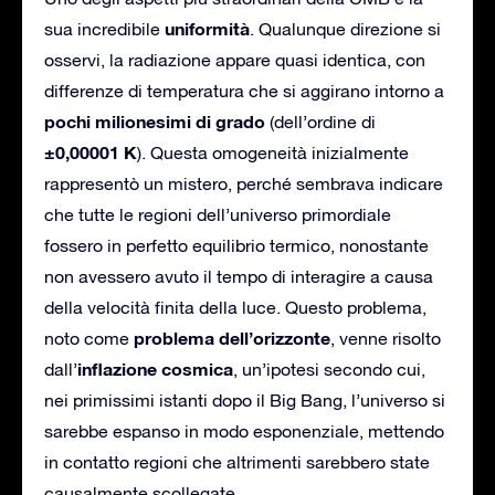
uniformità
sua incredibile
. Qualunque direzione si
osservi, la radiazione appare quasi identica, con
differenze di temperatura che si aggirano intorno a
pochi milionesimi di grado
(dell’ordine di
±0,00001 K
). Questa omogeneità inizialmente
rappresentò un mistero, perché sembrava indicare
che tutte le regioni dell’universo primordiale
fossero in perfetto equilibrio termico, nonostante
non avessero avuto il tempo di interagire a causa
della velocità finita della luce. Questo problema,
problema dell’orizzonte
noto come
, venne risolto
inflazione cosmica
dall’
, un’ipotesi secondo cui,
nei primissimi istanti dopo il Big Bang, l’universo si
sarebbe espanso in modo esponenziale, mettendo
in contatto regioni che altrimenti sarebbero state
causalmente scollegate.