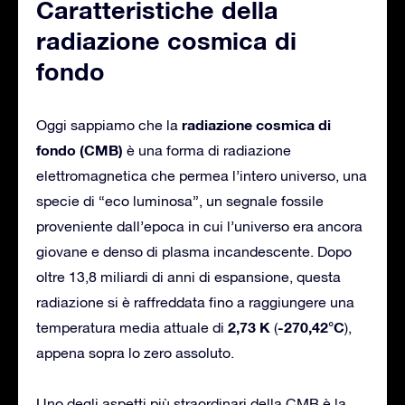
Caratteristiche della
radiazione cosmica di
fondo
radiazione cosmica di
Oggi sappiamo che la
fondo (CMB)
è una forma di radiazione
elettromagnetica che permea l’intero universo, una
specie di “eco luminosa”, un segnale fossile
proveniente dall’epoca in cui l’universo era ancora
giovane e denso di plasma incandescente. Dopo
oltre 13,8 miliardi di anni di espansione, questa
radiazione si è raffreddata fino a raggiungere una
2,73 K
-270,42°C
temperatura media attuale di
(
),
appena sopra lo zero assoluto.
Uno degli aspetti più straordinari della CMB è la