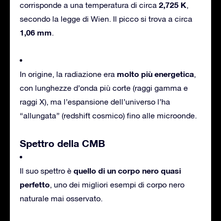
2,725 K
corrisponde a una temperatura di circa
,
secondo la legge di Wien. Il picco si trova a circa
1,06 mm
.
molto più energetica
In origine, la radiazione era
,
con lunghezze d’onda più corte (raggi gamma e
raggi X), ma l’espansione dell’universo l’ha
“allungata” (redshift cosmico) fino alle microonde.
Spettro della CMB
quello di un corpo nero quasi
Il suo spettro è
perfetto
, uno dei migliori esempi di corpo nero
naturale mai osservato.