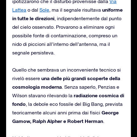
ipotizzarono che il disturbo provenisse dalla
Via
uniforme
Lattea
o dal
Sole
, ma il segnale risultava
in tutte le direzioni
, indipendentemente dal punto
del cielo osservato. Provarono a eliminare ogni
possibile fonte di contaminazione, compreso un
nido di piccioni all’interno dell’antenna, ma il
segnale persisteva.
Quello che sembrava un inconveniente tecnico si
una delle più grandi scoperte della
rivelò essere
cosmologia moderna
. Senza saperlo, Penzias e
radiazione cosmica di
Wilson stavano rilevando la
fondo
, la debole eco fossile del Big Bang, prevista
George
teoricamente alcuni anni prima dai fisici
Gamow, Ralph Alpher e Robert Herman
.