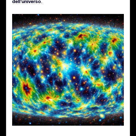
dell’universo
.