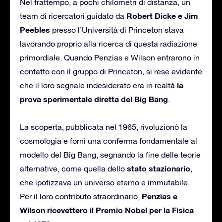
Nel frattempo, a pochi chilometri di distanza, un
Robert Dicke e Jim
team di ricercatori guidato da
Peebles
presso l’Università di Princeton stava
lavorando proprio alla ricerca di questa radiazione
primordiale. Quando Penzias e Wilson entrarono in
contatto con il gruppo di Princeton, si rese evidente
la
che il loro segnale indesiderato era in realtà
prova sperimentale diretta del Big Bang
.
La scoperta, pubblicata nel 1965, rivoluzionò la
cosmologia e fornì una conferma fondamentale al
modello del Big Bang, segnando la fine delle teorie
stato stazionario
alternative, come quella dello
,
che ipotizzava un universo eterno e immutabile.
Penzias e
Per il loro contributo straordinario,
Wilson ricevettero il Premio Nobel per la Fisica