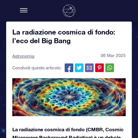
La radiazione cosmica di fondo:
l’eco del Big Bang
06 Mar 2025
Astronomia
Condividi questo articolo:
La radiazione cosmica di fondo (CMBR, Cosmic
Microwave Background Radiation) è un debole