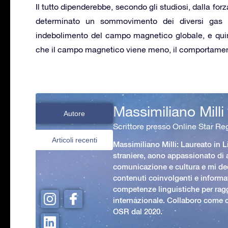
Il tutto dipenderebbe, secondo gli studiosi, dalla fo
determinato un sommovimento dei diversi gas ch
indebolimento del campo magnetico globale, e qu
che il campo magnetico viene meno, il comportamen
Massimiliano Milli
Autore
Scrittore presso Online Star Reg
Articoli recenti
Massimiliano Milli: Laureato in L
straniere, aono appassionato di
comunicazione e cultura e mi ded
contenuti coinvolgenti e informat
competenze linguistiche per rag
internazionale. Collaboro come c
OSR dal 2020.