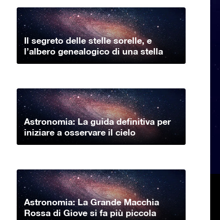
Il segreto delle stelle sorelle, e
l’albero genealogico di una stella
Astronomia: La guida definitiva per
iniziare a osservare il cielo
Astronomia: La Grande Macchia
Rossa di Giove si fa più piccola