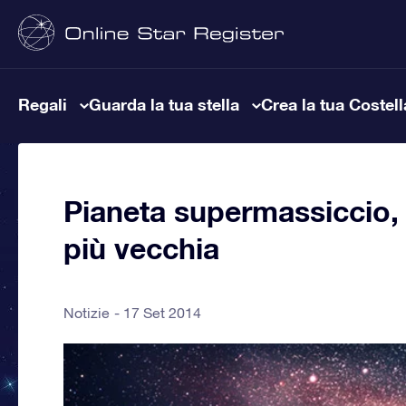
Regali
Guarda la tua stella
Crea la tua Costel
Pianeta supermassiccio, 
più vecchia
Notizie
17 Set 2014