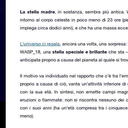
La stella madre
, in sostanza, sembra più antica
intorno al corpo celeste in poco meno di 23 ore (pe
impiega circa dodici anni), e che ha una massa eccez
L’universo ci regala
, ancora una volta, una sorpresa
stella speciale e brillante
WASP_18, una
che sta –
anticipata proprio a causa del pianeta al quale si trov
Il motivo va individuato nel rapporto che c’è tra l’e
proprio a causa di ciò, vanta un’attività inferiore di 
con la sua età. In sintesi, non emette campi magne
eruzioni o fiammate: non si riscontra nessuno dei 
con i suoi anni (ha un’età compresa tra i cinquece
meno).