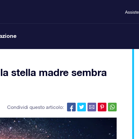
Assist
lazione
la stella madre sembra
Condividi questo articolo: