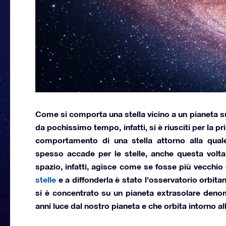
Come si comporta una stella vicino a un pianeta 
da pochissimo tempo, infatti, si è riusciti per la pr
comportamento di una stella
attorno alla qual
spesso accade per le stelle, anche questa volta
spazio, infatti, agisce come se fosse
più vecchio 
stelle
e a diffonderla è stato l'osservatorio orbita
si è concentrato su un pianeta extrasolare den
anni luce dal nostro pianeta e che orbita intorno a