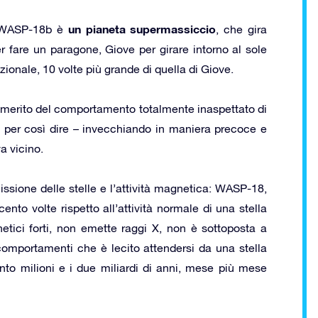
un pianeta supermassiccio
. WASP-18b è
, che gira
r fare un paragone, Giove per girare intorno al sole
ionale, 10 volte più grande di quella di Giove.
: merito del comportamento totalmente inaspettato di
 per così dire – invecchiando in maniera precoce e
a vicino.
missione delle stelle e l’attività magnetica: WASP-18,
cento volte rispetto all’attività normale di una stella
tici forti, non emette raggi X, non è sottoposta a
comportamenti che è lecito attendersi da una stella
nto milioni e i due miliardi di anni, mese più mese