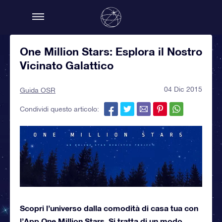
One Million Stars: Esplora il Nostro
Vicinato Galattico
04 Dic 2015
Guida OSR
Condividi questo articolo:
Scopri l’universo dalla comodità di casa tua con
l’App One Million Stars. Si tratta di un modo