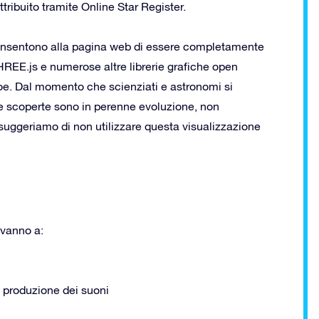
attribuito tramite Online Star Register.
e consentono alla pagina web di essere completamente
REE.js e numerose altre librerie grafiche open
. Dal momento che scienziati e astronomi si
 e scoperte sono in perenne evoluzione, non
 suggeriamo di non utilizzare questa visualizzazione
 vanno a:
 produzione dei suoni