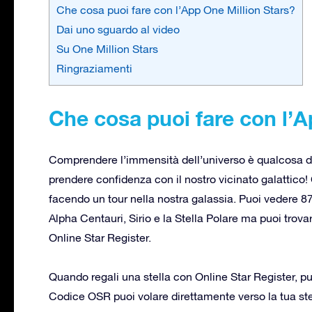
Che cosa puoi fare con l’App One Million Stars?
Dai uno sguardo al video
Su One Million Stars
Ringraziamenti
Che cosa puoi fare con l’A
Comprendere l’immensità dell’universo è qualcosa di
prendere confidenza con il nostro vicinato galattico
facendo un tour nella nostra galassia. Puoi vedere 8
Alpha Centauri, Sirio e la Stella Polare ma puoi trovar
Online Star Register.
Quando regali una stella con Online Star Register, puo
Codice OSR puoi volare direttamente verso la tua st