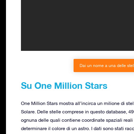
Dai un nome a una delle stell
Su One Million Stars
One Million Stars mostra all’incirca un milione di ste
Solare. Delle stelle comprese in questo database, 49
ognuna delle quali contiene coordinate spaziali reali e
determinare il colore di un astro. I dati sono stati r