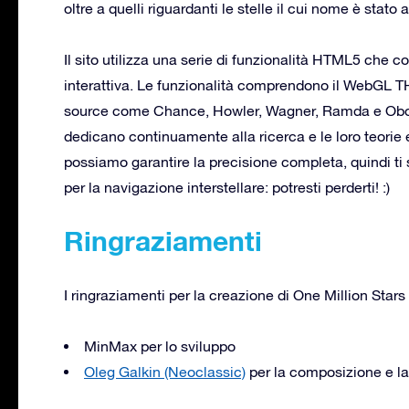
oltre a quelli riguardanti le stelle il cui nome è stato 
Il sito utilizza una serie di funzionalità HTML5 ch
interattiva. Le funzionalità comprendono il WebGL TH
source come Chance, Howler, Wagner, Ramda e Oboe
dedicano continuamente alla ricerca e le loro teorie
possiamo garantire la precisione completa, quindi ti
per la navigazione interstellare: potresti perderti! :)
Ringraziamenti
I ringraziamenti per la creazione di One Million Stars
MinMax per lo sviluppo
Oleg Galkin (Neoclassic)
per la composizione e la