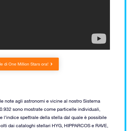
e di One Million Stars ora!
lle note agli astronomi e vicine al nostro Sistema
0.932 sono mostrate come particelle individuali,
 l’indice spettrale della stella dal quale è possibile
accolti dai cataloghi stellari HYG, HIPPARCOS e RAVE,