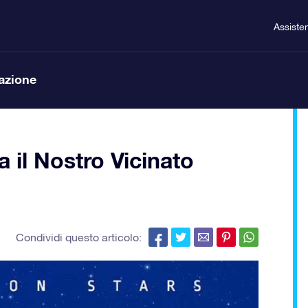
Assiste
lazione
a il Nostro Vicinato
Condividi questo articolo: