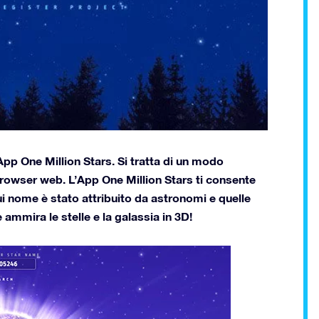
App One Million Stars. Si tratta di un modo
o browser web. L’App One Million Stars ti consente
cui nome è stato attribuito da astronomi e quelle
 ammira le stelle e la galassia in 3D!