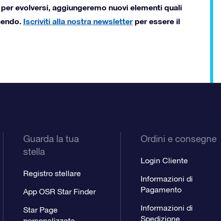
per evolversi, aggiungeremo nuovi elementi quali
acendo.
Iscriviti alla nostra newsletter
per essere il
Guarda la tua
Ordini e consegne
stella
Login Cliente
Registro stellare
Informazioni di
Pagamento
App OSR Star Finder
Informazioni di
Star Page
Spedizione
personalizzata