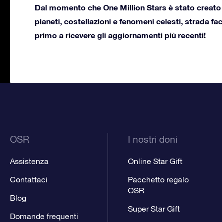
Dal momento che One Million Stars è stato creato 
pianeti, costellazioni e fenomeni celesti, strada f
primo a ricevere gli aggiornamenti più recenti!
OSR
I nostri doni
Assistenza
Online Star Gift
Contattaci
Pacchetto regalo
OSR
Blog
Super Star Gift
Domande frequenti