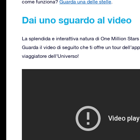
come funziona?
Guarda una delle stelle
.
Dai uno sguardo al video
La splendida e interattiva natura di One Million Star
Guarda il video di seguito che ti offre un tour dell’ap
viaggiatore dell’Universo!