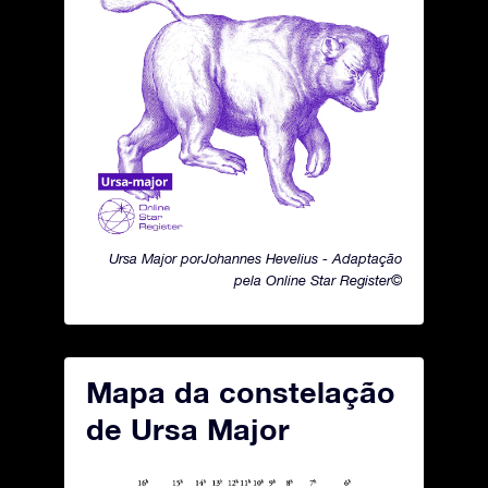
Ursa Major porJohannes Hevelius - Adaptação
pela Online Star Register©
Mapa da constelação
de Ursa Major