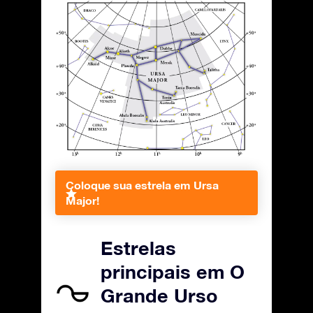
Coloque sua estrela em Ursa
Major!
Estrelas
principais em O
Grande Urso