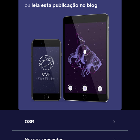
leia esta publicação no blog
ou
OSR
Serviço
Nossos presentes