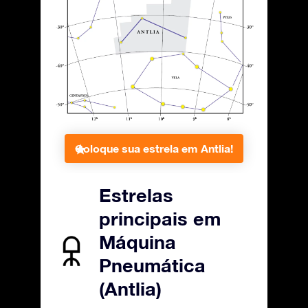
Coloque sua estrela em Antlia!
Estrelas
principais em
Máquina
Pneumática
(Antlia)