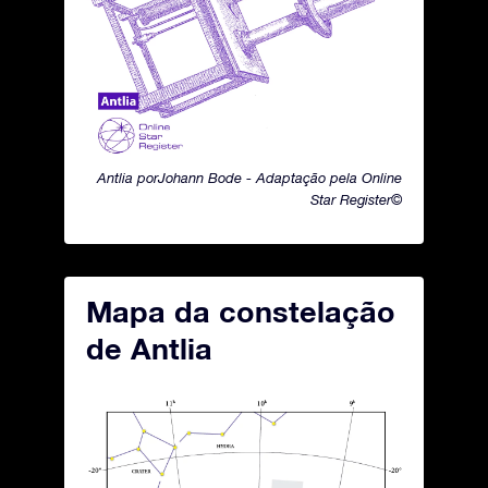
Antlia porJohann Bode - Adaptação pela Online
Star Register©
Mapa da constelação
de Antlia