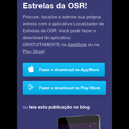
Estrelas da OSR!
Procure, localize e admire sua própria
estrela com o aplicativo Localizador de
Estrelas da OSR. Você pode fazer o
download do aplicativo
GRATUITAMENTE na
AppStore
ou na
Play Store
!
Fazer o download na AppStore
Fazer o download na Play Store
leia esta publicação no blog
ou