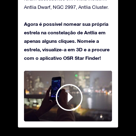
Antlia Dwarf, NGC 2997, Antlia Cluster.
Agora é possível nomear sua própria
estrela na constelação de Antlia em
apenas alguns cliques. Nomeie a
estrela, visualize-a em 3D e a procure
com o aplicativo OSR Star Finder!