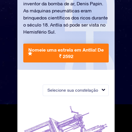
inventor da bomba de ar, Denis Papin.
As máquinas pneumáticas eram
brinquedos científicos dos ricos durante
o século 18. Antlia só pode ser vista no
Hemisfério Sul.
Nomeie uma estrela em Antlia!
De
₹ 2592
Selecione sua constelação