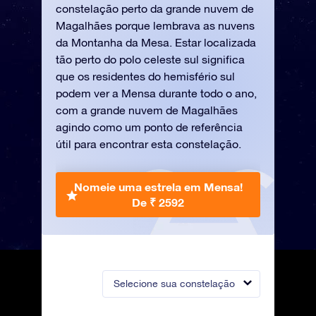
constelação perto da grande nuvem de
Magalhães porque lembrava as nuvens
da Montanha da Mesa. Estar localizada
tão perto do polo celeste sul significa
que os residentes do hemisfério sul
podem ver a Mensa durante todo o ano,
com a grande nuvem de Magalhães
agindo como um ponto de referência
útil para encontrar esta constelação.
Nomeie uma estrela em Mensa!
De ₹ 2592
Selecione sua constelação