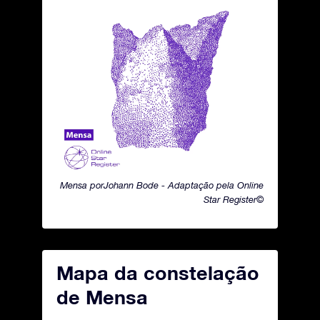
Mensa porJohann Bode - Adaptação pela Online
Star Register©
Mapa da constelação
de Mensa