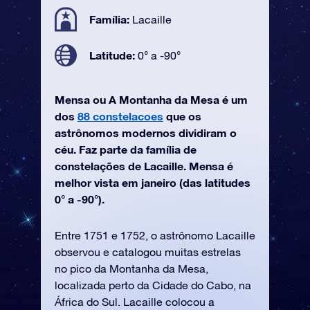
Família:
Lacaille
Latitude:
0° a -90°
Mensa ou A Montanha da Mesa é um
dos
88 constelacoes
que os
astrônomos modernos dividiram o
céu. Faz parte da família de
constelações de Lacaille. Mensa é
melhor vista em janeiro (das latitudes
0° a -90°).
Entre 1751 e 1752, o astrônomo Lacaille
observou e catalogou muitas estrelas
no pico da Montanha da Mesa,
localizada perto da Cidade do Cabo, na
África do Sul. Lacaille colocou a