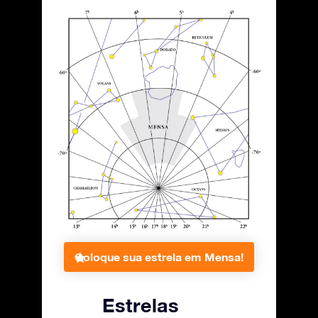
Coloque sua estrela em Mensa!
Estrelas