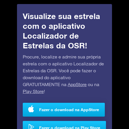
Visualize sua estrela
com o aplicativo
Localizador de
Estrelas da OSR!
Procure, localize e admire sua própria
estrela com o aplicativo Localizador de
Estrelas da OSR. Você pode fazer o
download do aplicativo
GRATUITAMENTE na
AppStore
ou na
Play Store
!
Fazer o download na AppStore
Fazer o download na Play Store