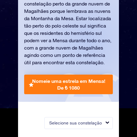
constelação perto da grande nuvem de
Magalhães porque lembrava as nuvens
da Montanha da Mesa. Estar localizada
tão perto do polo celeste sul significa
que os residentes do hemisfério sul
podem ver a Mensa durante todo o ano,
com a grande nuvem de Magalhães
agindo como um ponto de referência
útil para encontrar esta constelação.
Nomeie uma estrela em Mensa!
De ₺ 1080
Selecione sua constelação