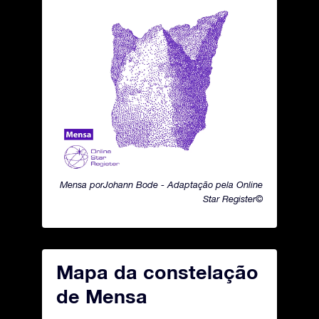
Mensa porJohann Bode - Adaptação pela Online
Star Register©
Mapa da constelação
de Mensa