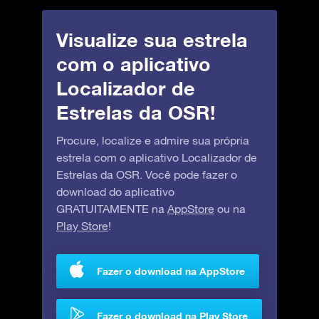
Visualize sua estrela
com o aplicativo
Localizador de
Estrelas da OSR!
Procure, localize e admire sua própria
estrela com o aplicativo Localizador de
Estrelas da OSR. Você pode fazer o
download do aplicativo
GRATUITAMENTE na
AppStore
ou na
Play Store
!
Fazer o download na AppStore
Fazer o download na Play Store