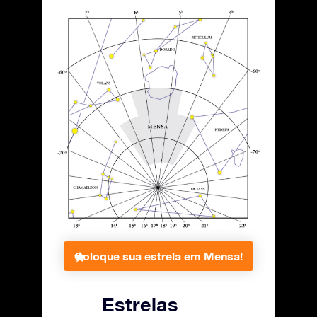
Coloque sua estrela em Mensa!
Estrelas