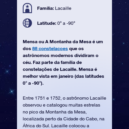
Família:
Lacaille
Latitude:
0° a -90°
Mensa ou A Montanha da Mesa é um
dos
88 constelacoes
que os
astrônomos modernos dividiram o
céu. Faz parte da família de
constelações de Lacaille. Mensa é
melhor vista em janeiro (das latitudes
0° a -90°).
Entre 1751 e 1752, o astrônomo Lacaille
observou e catalogou muitas estrelas
no pico da Montanha da Mesa,
localizada perto da Cidade do Cabo, na
África do Sul. Lacaille colocou a