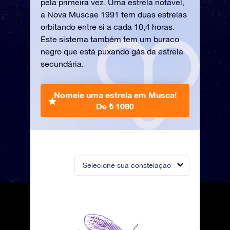
pela primeira vez. Uma estrela notável,
a Nova Muscae 1991 tem duas estrelas
orbitando entre si a cada 10,4 horas.
Este sistema também tem um buraco
negro que está puxando gás da estrela
secundária.
Nomeie uma estrela em Musca!
De ₺ 1080
Selecione sua constelação