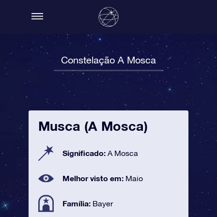
Constelação A Mosca
Musca (A Mosca)
Significado:
A Mosca
Melhor visto em:
Maio
Família:
Bayer