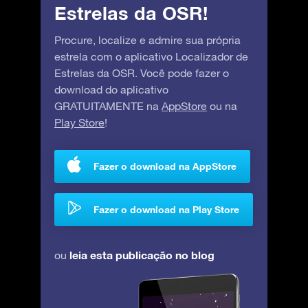
Estrelas da OSR!
Procure, localize e admire sua própria
estrela com o aplicativo Localizador de
Estrelas da OSR. Você pode fazer o
download do aplicativo
GRATUITAMENTE na
AppStore
ou na
Play Store
!
Fazer o download na AppStore
Fazer o download na Play Store
leia esta publicação no blog
ou