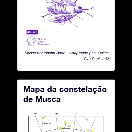
Musca porJohann Bode - Adaptação pela Online
Star Register©
Mapa da constelação
de Musca