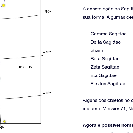
A constelação de Sagit
sua forma. Algumas dess
Gamma Sagittae
Delta Sagittae
Sham
Beta Sagittae
Zeta Sagittae
Eta Sagittae
Epsilon Sagittae
Alguns dos objetos no 
incluem: Messier 71, 
Agora é possível nome