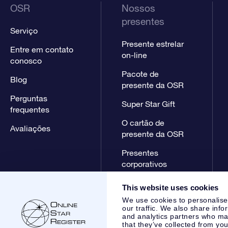
OSR
Nossos
presentes
Serviço
Presente estrelar
Entre em contato
on-line
conosco
Pacote de
Blog
presente da OSR
Perguntas
Super Star Gift
frequentes
O cartão de
Avaliações
presente da OSR
Presentes
corporativos
This website uses cookies
We use cookies to personalise
our traffic. We also share info
and analytics partners who may
that they’ve collected from you