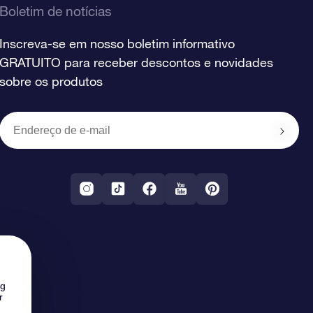
Boletim de notícias
Inscreva-se em nosso boletim informativo
GRATUITO para receber descontos e novidades
sobre os produtos
ng
r