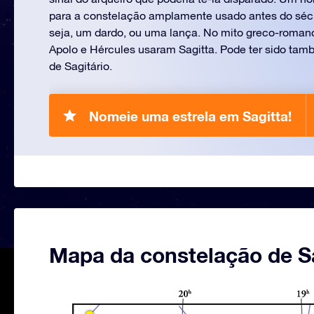
para a constelação amplamente usado antes do sécu
seja, um dardo, ou uma lança. No mito greco-romano
Apolo e Hércules usaram Sagitta. Pode ter sido ta
de Sagitário.
Nomeie uma estrela em Sagitta!
Mapa da constelação de S