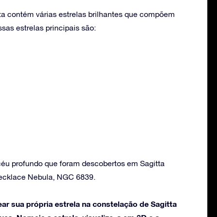
ta contém várias estrelas brilhantes que compõem
as estrelas principais são:
céu profundo que foram descobertos em Sagitta
Necklace Nebula, NGC 6839.
ar sua própria estrela na constelação de Sagitta