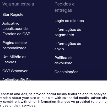
Veja sua estrela
Pedidos e
entregas
Star Register
Login de clientes
Aplicativo
Localizador de
Informações de
Estrelas da OSR
pagamento
Página estelar
Informações de
personalizada
envio
Um Milhão de
Política de
Estrelas
devolução
OSR Starsaver
Constelações
Aplicativo RV Fly
me to the stars
 content and ads, to provide social media features and to analyse
rmation about your use of our site with our social media, advertisi
 combine it with other information that you’ve provided to them o
r use of their services.