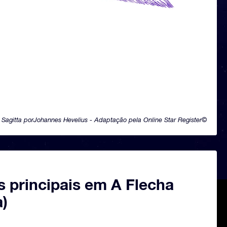
Sagitta porJohannes Hevelius - Adaptação pela Online Star Register©
s principais em A Flecha
a)