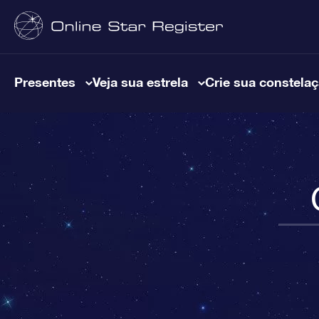
Presentes
Veja sua estrela
Crie sua constela