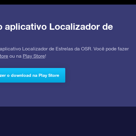
o aplicativo Localizador de
 aplicativo Localizador de Estrelas da OSR. Você pode fazer
tore
ou na
Play Store
!
zer o download na Play Store