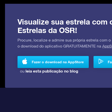
Visualize sua estrela com 
Estrelas da OSR!
Procure, localize e admire sua própria estrela com o
o download do aplicativo GRATUITAMENTE na
AppS
Fazer o download na AppStore
Fa
leia esta publicação no blog
ou