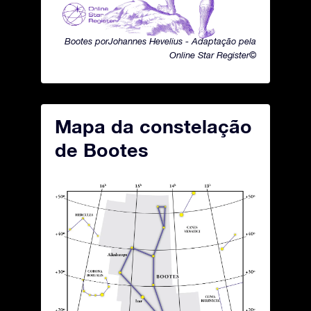
Bootes porJohannes Hevelius - Adaptação pela
Online Star Register©
Mapa da constelação
de Bootes