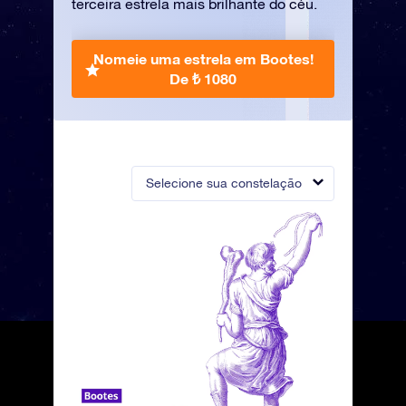
terceira estrela mais brilhante do céu.
Nomeie uma estrela em Bootes!
De ₺ 1080
Selecione sua constelação