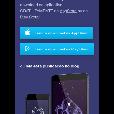
download do aplicativo
GRATUITAMENTE na
AppStore
ou na
Play Store
!
Fazer o download na AppStore
Fazer o download na Play Store
leia esta publicação no blog
ou