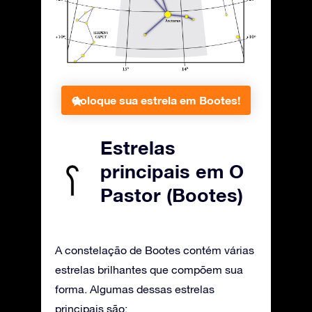
Coloque sua estrela em Bootes!
Estrelas
principais em O
Pastor (Bootes)
A constelação de Bootes contém várias
estrelas brilhantes que compõem sua
forma. Algumas dessas estrelas
principais são: