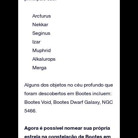
Arcturus
Nekkar
Seginus
Izar
Muphrid
Alkalurops
Merga
Alguns dos objetos no céu profundo que
foram descobertos em Bootes incluem:
Bootes Void, Bootes Dwarf Galaxy, NGC
5466.
Agora é possível nomear sua própria
estrela na constelação de Bootes em