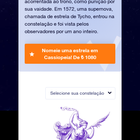
acorrentada ao trono, como punição por
sua vaidade. Em 1572, uma supernova,
chamada de estrela de Tycho, entrou na
constelação e foi vista pelos
observadores por um ano inteiro.
Nomeie uma estrela em
Cassiopeia!
De ₺ 1080
Selecione sua constelação