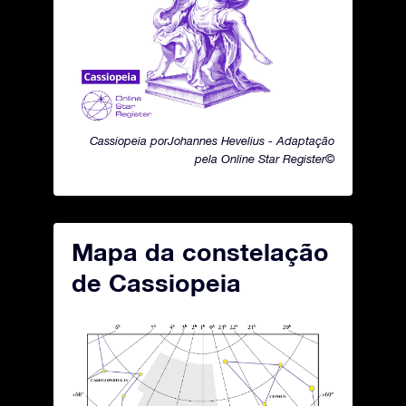
Cassiopeia porJohannes Hevelius - Adaptação
pela Online Star Register©
Mapa da constelação
de Cassiopeia