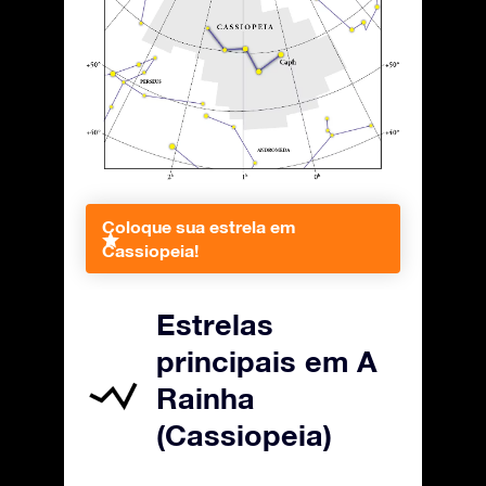
Coloque sua estrela em
Cassiopeia!
Estrelas
principais em A
Rainha
(Cassiopeia)