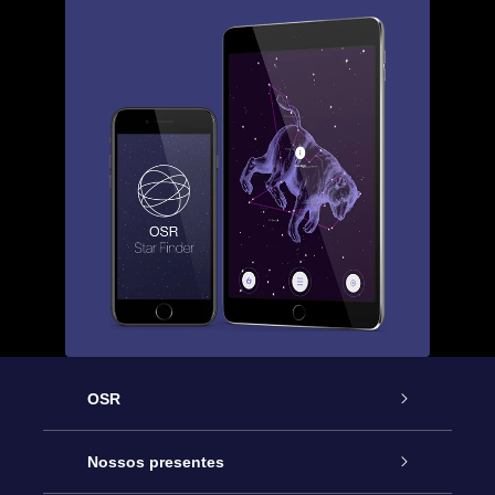
OSR
Serviço
Nossos presentes