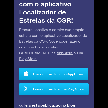
com o aplicativo
Localizador de
Estrelas da OSR!
Procure, localize e admire sua própria
estrela com o aplicativo Localizador de
Estrelas da OSR. Você pode fazer o
download do aplicativo
GRATUITAMENTE na
AppStore
ou na
Play Store
!
Fazer o download na AppStore
Fazer o download na Play Store
leia esta publicação no blog
ou