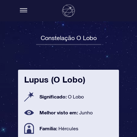
Constelação O Lobo
Lupus (O Lobo)
Significado:
O Lobo
Melhor visto em:
Junho
Família:
Hércules