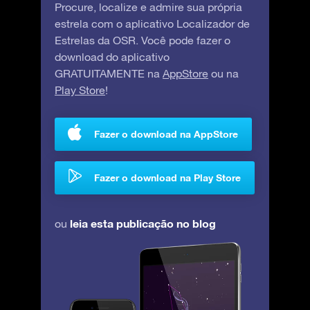
Procure, localize e admire sua própria
estrela com o aplicativo Localizador de
Estrelas da OSR. Você pode fazer o
download do aplicativo
GRATUITAMENTE na
AppStore
ou na
Play Store
!
Fazer o download na AppStore
Fazer o download na Play Store
leia esta publicação no blog
ou