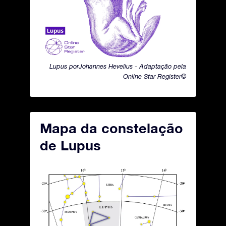
Lupus porJohannes Hevelius - Adaptação pela
Online Star Register©
Mapa da constelação
de Lupus