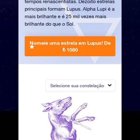
tempos renascentistas. Dezoito estrelas
principais formam Lupus. Alpha Lupi é a
mais brilhante e é 25 mil vezes mais
brilhante do que o Sol.
Nomeie uma estrela em Lupus!
De
₺ 1080
Selecione sua constelação