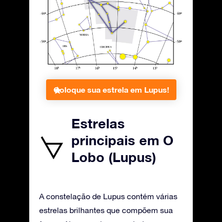
Coloque sua estrela em Lupus!
Estrelas
principais em O
Lobo (Lupus)
A constelação de Lupus contém várias
estrelas brilhantes que compõem sua