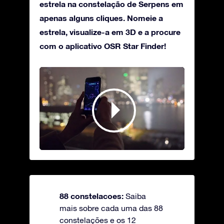
estrela na constelação de Serpens em
apenas alguns cliques. Nomeie a
estrela, visualize-a em 3D e a procure
com o aplicativo OSR Star Finder!
88 constelacoes:
Saiba
mais sobre cada uma das 88
constelações e os 12