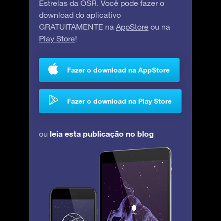
Estrelas da OSR. Você pode fazer o
download do aplicativo
GRATUITAMENTE na
AppStore
ou na
Play Store
!
Fazer o download na AppStore
Fazer o download na Play Store
leia esta publicação no blog
ou