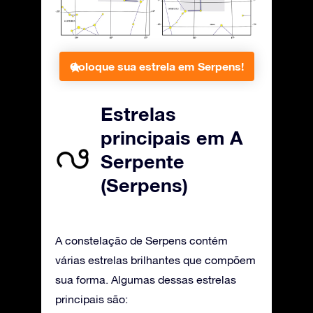
Coloque sua estrela em Serpens!
Estrelas
principais em A
Serpente
(Serpens)
A constelação de Serpens contém
várias estrelas brilhantes que compõem
sua forma. Algumas dessas estrelas
principais são: