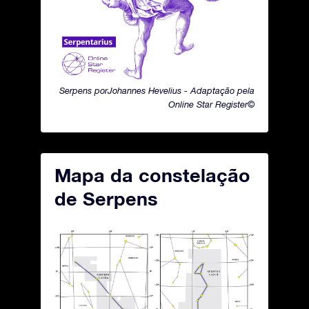
Serpens porJohannes Hevelius - Adaptação pela
Online Star Register©
Mapa da constelação
de Serpens