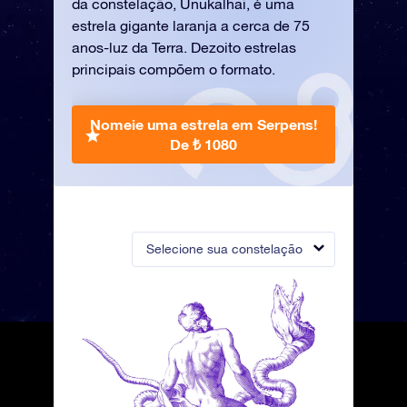
da constelação, Unukalhai, é uma
estrela gigante laranja a cerca de 75
anos-luz da Terra. Dezoito estrelas
principais compõem o formato.
Nomeie uma estrela em Serpens!
De ₺ 1080
Selecione sua constelação