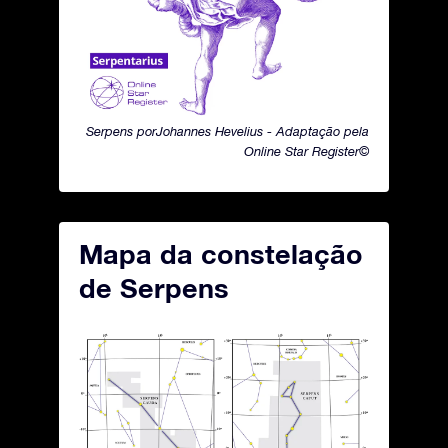
Serpens porJohannes Hevelius - Adaptação pela
Online Star Register©
Mapa da constelação
de Serpens