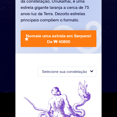
da constelação, Unukalhai, é uma
estrela gigante laranja a cerca de 75
anos-luz da Terra. Dezoito estrelas
principais compõem o formato.
Nomeie uma estrela em Serpens!
De ₩ 40800
Selecione sua constelação