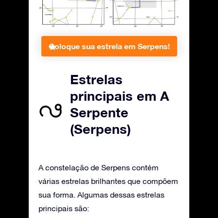
Coloque sua estrela em Serpens!
Estrelas
principais em A
Serpente
(Serpens)
A constelação de Serpens contém
várias estrelas brilhantes que compõem
sua forma. Algumas dessas estrelas
principais são: