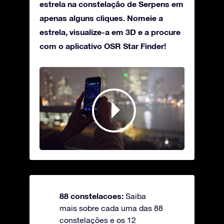
estrela na constelação de Serpens em
apenas alguns cliques. Nomeie a
estrela, visualize-a em 3D e a procure
com o aplicativo OSR Star Finder!
88 constelacoes:
Saiba
mais sobre cada uma das 88
constelações e os 12