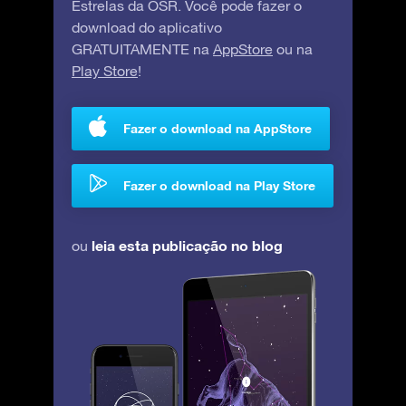
Estrelas da OSR. Você pode fazer o
download do aplicativo
GRATUITAMENTE na
AppStore
ou na
Play Store
!
Fazer o download na AppStore
Fazer o download na Play Store
leia esta publicação no blog
ou