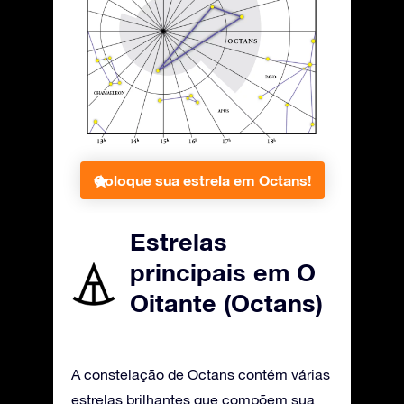
Coloque sua estrela em Octans!
Estrelas
principais em O
Oitante (Octans)
A constelação de Octans contém várias
estrelas brilhantes que compõem sua