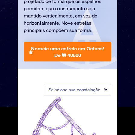
projetado de forma que os espelhos
permitam que o instrumento seja
mantido verticalmente, em vez de
horizontalmente. Nove estrelas
principais compõem sua forma.
Nomeie uma estrela em Octans!
De ₩ 40800
Selecione sua constelação