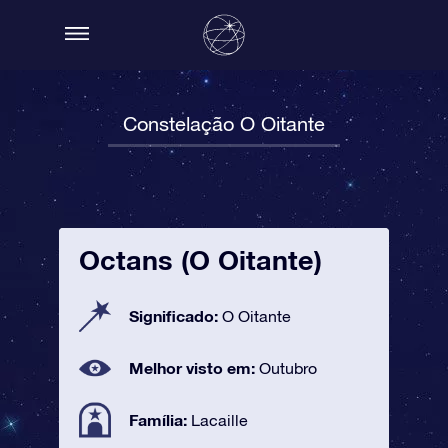
Constelação O Oitante
Octans (O Oitante)
Significado:
O Oitante
Melhor visto em:
Outubro
Família:
Lacaille