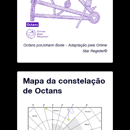
Octans porJohann Bode - Adaptação pela Online
Star Register©
Mapa da constelação
de Octans