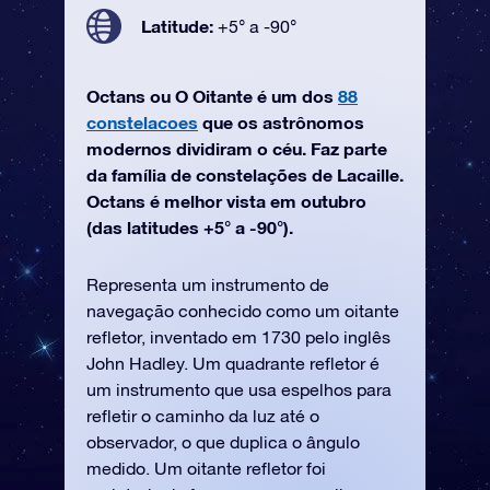
Latitude:
+5° a -90°
Octans ou O Oitante é um dos
88
constelacoes
que os astrônomos
modernos dividiram o céu. Faz parte
da família de constelações de Lacaille.
Octans é melhor vista em outubro
(das latitudes +5° a -90°).
Representa um instrumento de
navegação conhecido como um oitante
refletor, inventado em 1730 pelo inglês
John Hadley. Um quadrante refletor é
um instrumento que usa espelhos para
refletir o caminho da luz até o
observador, o que duplica o ângulo
medido. Um oitante refletor foi