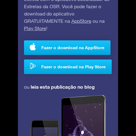
Estrelas da OSR. Você pode fazer o
download do aplicativo
GRATUITAMENTE na
AppStore
ou na
Play Store
!
Fazer o download na AppStore
Fazer o download na Play Store
leia esta publicação no blog
ou