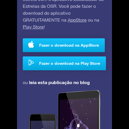
Estrelas da OSR. Você pode fazer o
download do aplicativo
GRATUITAMENTE na
AppStore
ou na
Play Store
!
Fazer o download na AppStore
Fazer o download na Play Store
leia esta publicação no blog
ou