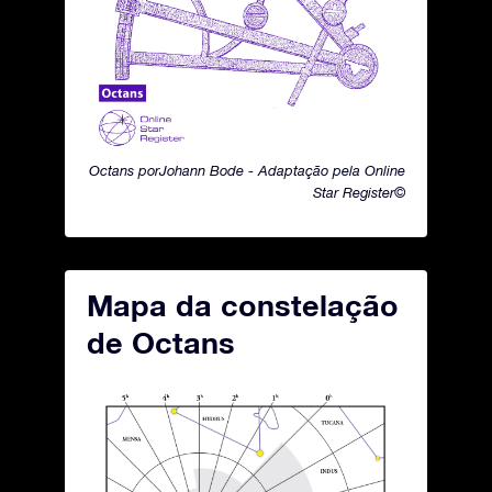
Octans porJohann Bode - Adaptação pela Online
Star Register©
Mapa da constelação
de Octans