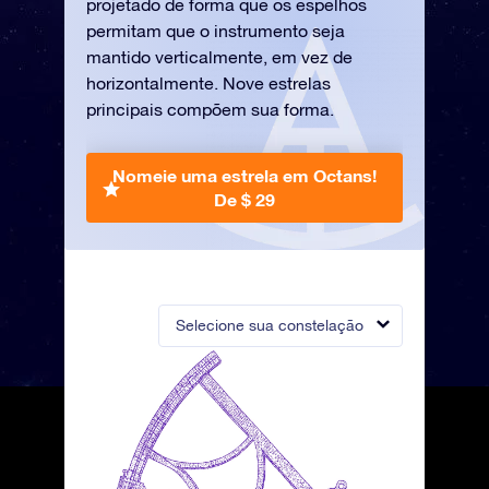
projetado de forma que os espelhos
permitam que o instrumento seja
mantido verticalmente, em vez de
horizontalmente. Nove estrelas
principais compõem sua forma.
Nomeie uma estrela em Octans!
De $ 29
Selecione sua constelação