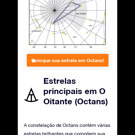
Coloque sua estrela em Octans!
Estrelas
principais em O
Oitante (Octans)
A constelação de Octans contém várias
estrelas brilhantes que compõem sua