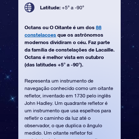
Latitude:
+5° a -90°
Octans ou O Oitante é um dos
88
constelacoes
que os astrônomos
modernos dividiram o céu. Faz parte
da família de constelações de Lacaille.
Octans é melhor vista em outubro
(das latitudes +5° a -90°).
Representa um instrumento de
navegação conhecido como um oitante
refletor, inventado em 1730 pelo inglês
John Hadley. Um quadrante refletor é
um instrumento que usa espelhos para
refletir o caminho da luz até o
observador, o que duplica o ângulo
medido. Um oitante refletor foi