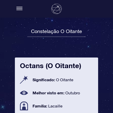
Constelação O Oitante
Octans (O Oitante)
Significado:
O Oitante
Melhor visto em:
Outubro
Família:
Lacaille