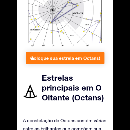
Coloque sua estrela em Octans!
Estrelas
principais em O
Oitante (Octans)
A constelação de Octans contém várias
estrelas brilhantes que compõem sua