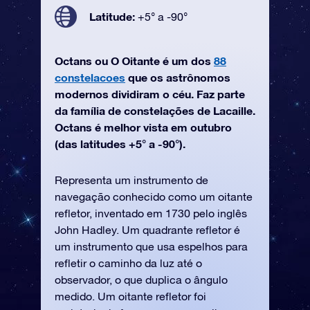
Latitude:
+5° a -90°
Octans ou O Oitante é um dos
88
constelacoes
que os astrônomos
modernos dividiram o céu. Faz parte
da família de constelações de Lacaille.
Octans é melhor vista em outubro
(das latitudes +5° a -90°).
Representa um instrumento de
navegação conhecido como um oitante
refletor, inventado em 1730 pelo inglês
John Hadley. Um quadrante refletor é
um instrumento que usa espelhos para
refletir o caminho da luz até o
observador, o que duplica o ângulo
medido. Um oitante refletor foi