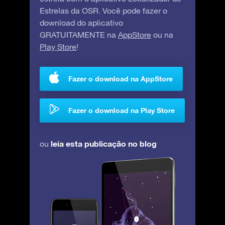
Estrelas da OSR. Você pode fazer o
download do aplicativo
GRATUITAMENTE na
AppStore
ou na
Play Store
!
Fazer o download na AppStore
Fazer o download na Play Store
leia esta publicação no blog
ou