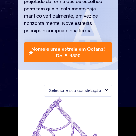
projetado de forma que os espelhos
permitam que o instrumento seja
mantido verticalmente, em vez de
horizontalmente. Nove estrelas
principais compõem sua forma.
Nomeie uma estrela em Octans!
De ￥ 4320
Selecione sua constelação