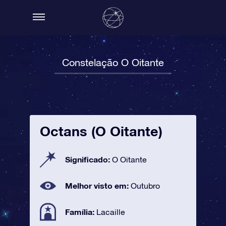
Constelação O Oitante
Octans (O Oitante)
Significado:
O Oitante
Melhor visto em:
Outubro
Família:
Lacaille