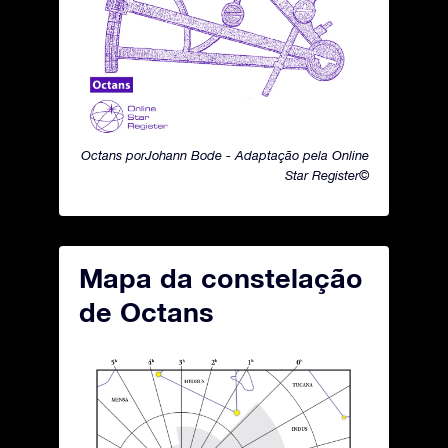
Octans porJohann Bode - Adaptação pela Online
Star Register©
Mapa da constelação
de Octans