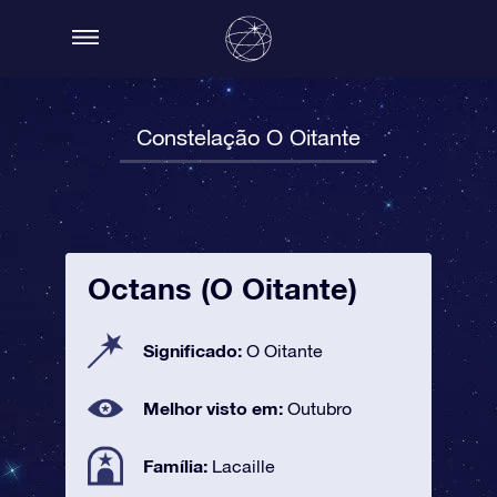
Constelação O Oitante
Octans (O Oitante)
Significado:
O Oitante
Melhor visto em:
Outubro
Família:
Lacaille