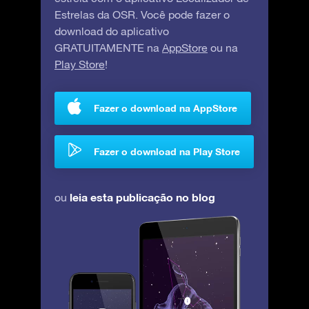
Estrelas da OSR. Você pode fazer o
download do aplicativo
GRATUITAMENTE na
AppStore
ou na
Play Store
!
Fazer o download na AppStore
Fazer o download na Play Store
leia esta publicação no blog
ou