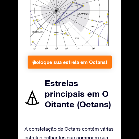
Coloque sua estrela em Octans!
Estrelas
principais em O
Oitante (Octans)
A constelação de Octans contém várias
estrelas brilhantes que compõem sua