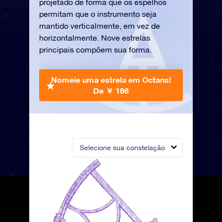
projetado de forma que os espelhos
permitam que o instrumento seja
mantido verticalmente, em vez de
horizontalmente. Nove estrelas
principais compõem sua forma.
Nomeie uma estrela em Octans!
De ￥ 186
Selecione sua constelação