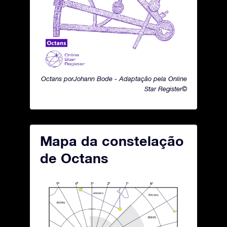
Octans porJohann Bode - Adaptação pela Online
Star Register©
Mapa da constelação
de Octans