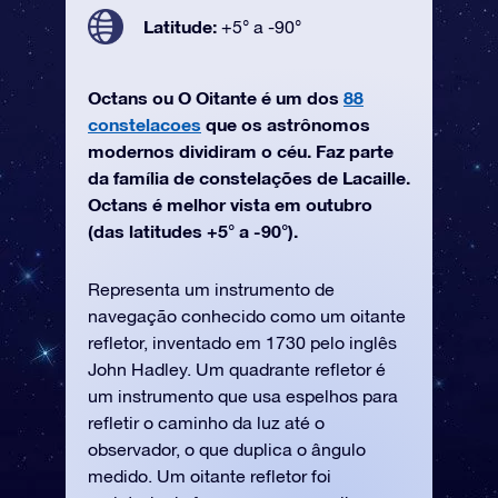
Latitude:
+5° a -90°
Octans ou O Oitante é um dos
88
constelacoes
que os astrônomos
modernos dividiram o céu. Faz parte
da família de constelações de Lacaille.
Octans é melhor vista em outubro
(das latitudes +5° a -90°).
Representa um instrumento de
navegação conhecido como um oitante
refletor, inventado em 1730 pelo inglês
John Hadley. Um quadrante refletor é
um instrumento que usa espelhos para
refletir o caminho da luz até o
observador, o que duplica o ângulo
medido. Um oitante refletor foi