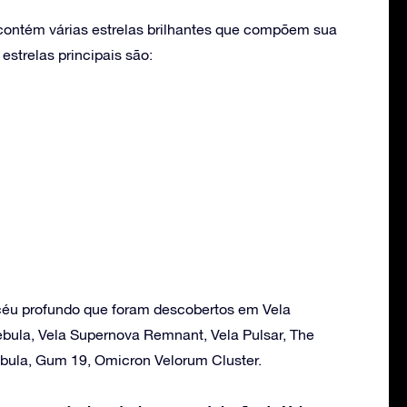
contém várias estrelas brilhantes que compõem sua
strelas principais são:
céu profundo que foram descobertos em Vela
ebula, Vela Supernova Remnant, Vela Pulsar, The
bula, Gum 19, Omicron Velorum Cluster.