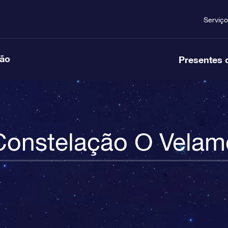
Serviço
ção
Presentes 
Constelação O Velam