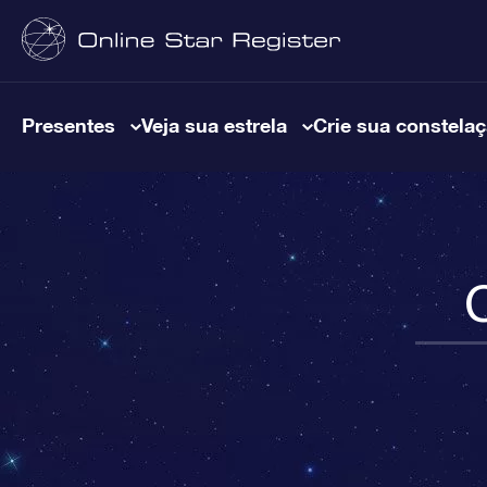
Presentes
Veja sua estrela
Crie sua constela