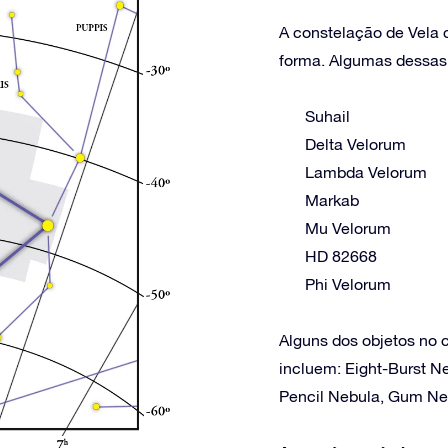
A constelação de Vela 
forma. Algumas dessas e
Suhail
Delta Velorum
Lambda Velorum
Markab
Mu Velorum
HD 82668
Phi Velorum
Alguns dos objetos no 
incluem: Eight-Burst N
Pencil Nebula, Gum Ne