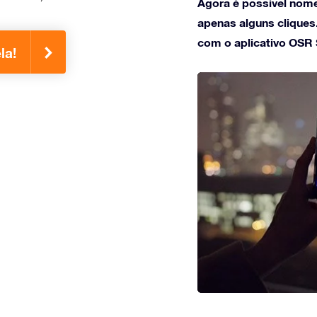
Agora é possível nome
apenas alguns cliques.
com o aplicativo OSR S
la!