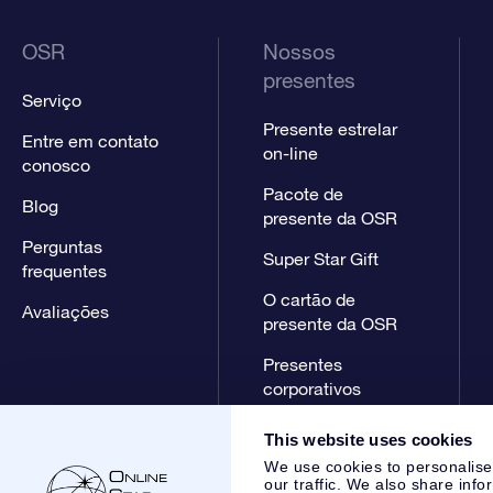
OSR
Nossos
presentes
Serviço
Presente estrelar
Entre em contato
on-line
conosco
Pacote de
Blog
presente da OSR
Perguntas
Super Star Gift
frequentes
O cartão de
Avaliações
presente da OSR
Presentes
corporativos
This website uses cookies
We use cookies to personalise
our traffic. We also share info