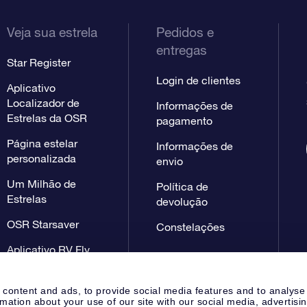
Veja sua estrela
Pedidos e
entregas
Star Register
Login de clientes
Aplicativo
Localizador de
Informações de
Estrelas da OSR
pagamento
Página estelar
Informações de
personalizada
envio
Um Milhão de
Política de
Estrelas
devolução
OSR Starsaver
Constelações
Aplicativo RV Fly
me to the stars
 content and ads, to provide social media features and to analyse
rmation about your use of our site with our social media, advertisi