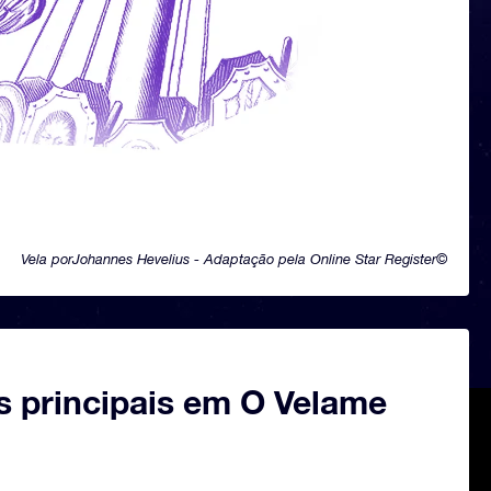
Vela porJohannes Hevelius - Adaptação pela Online Star Register©
s principais em O Velame