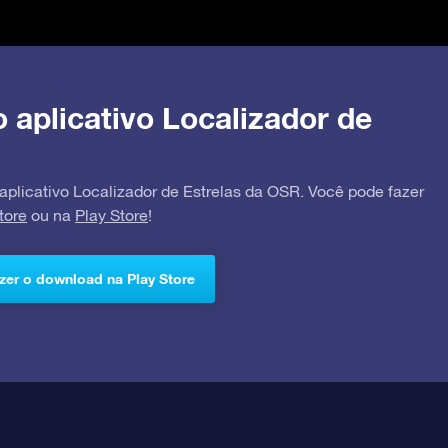
o aplicativo Localizador de
 aplicativo Localizador de Estrelas da OSR. Você pode fazer
tore
ou na
Play Store
!
zer o download na Play Store