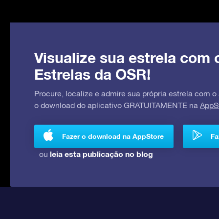
Visualize sua estrela com 
Estrelas da OSR!
Procure, localize e admire sua própria estrela com o
o download do aplicativo GRATUITAMENTE na
AppS
Fazer o download na AppStore
Fa
leia esta publicação no blog
ou