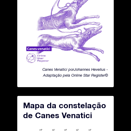
Canes Venatici porJohannes Hevelius -
Adaptação pela Online Star Register©
Mapa da constelação
de Canes Venatici