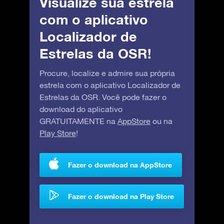
Visualize sua estrela
com o aplicativo
Localizador de
Estrelas da OSR!
Procure, localize e admire sua própria
estrela com o aplicativo Localizador de
Estrelas da OSR. Você pode fazer o
download do aplicativo
GRATUITAMENTE na
AppStore
ou na
Play Store
!
Fazer o download na AppStore
Fazer o download na Play Store