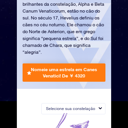
brilhantes da constelação, Alpha e Beta
Canum Venaticorum, estão no cão do
sul. No século 17, Hevelius definiu os
cães no céu noturno. Ele chamou o cão
do Norte de Asterion, que em grego
significa “pequena estrela”, e do Sul foi
chamado de Chara, que significa
“alegria”.
Nomeie uma estrela em Canes
Venatici!
De ￥ 4320
Selecione sua constelação