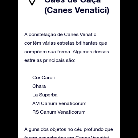
(Canes Venatici)
A constelação de Canes Venatici
contém várias estrelas brilhantes que
compõem sua forma. Algumas dessas
estrelas principais são:
Cor Caroli
Chara
La Superba
AM Canum Venaticorum
RS Canum Venaticorum
Alguns dos objetos no céu profundo que
foram descobertos em Canes Venatici